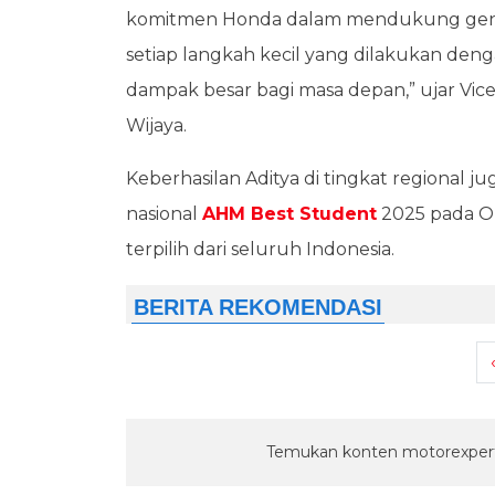
komitmen Honda dalam mendukung gener
setiap langkah kecil yang dilakukan de
dampak besar bagi masa depan,” ujar Vice
Wijaya.
Keberhasilan Aditya di tingkat regional 
nasional
AHM Best Student
2025 pada Ok
terpilih dari seluruh Indonesia.
Temukan konten motorexpert