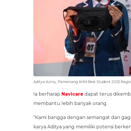
Aditya Azmy, Pemenang AHM Best Student 2025 Regio
Ia berharap
Navicare
dapat terus dikemba
membantu lebih banyak orang.
“Kami bangga dengan semangat dan gaga
karya Aditya yang memiliki potensi berk