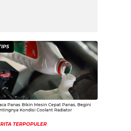
TIPS
aca Panas Bikin Mesin Cepat Panas, Begini
ntingnya Kondisi Coolant Radiator
RITA TERPOPULER