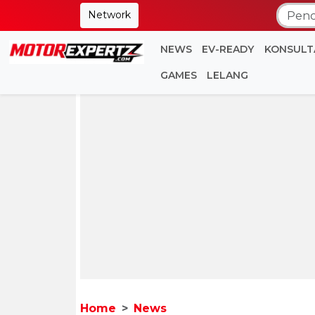
Network
NEWS
EV-READY
KONSULT
GAMES
LELANG
Home
News