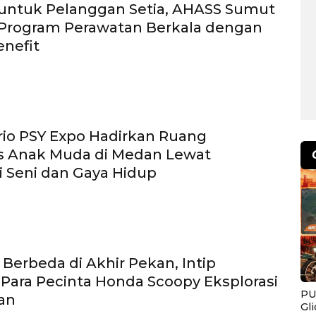
 untuk Pelanggan Setia, AHASS Sumut
 Program Perawatan Berkala dengan
nefit
io PSY Expo Hadirkan Ruang
as Anak Muda di Medan Lewat
i Seni dan Gaya Hidup
Berbeda di Akhir Pekan, Intip
Para Pecinta Honda Scoopy Eksplorasi
PU
an
Gl