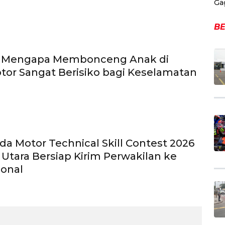
Ga
BE
an Mengapa Membonceng Anak di
or Sangat Berisiko bagi Keselamatan
da Motor Technical Skill Contest 2026
Utara Bersiap Kirim Perwakilan ke
ional