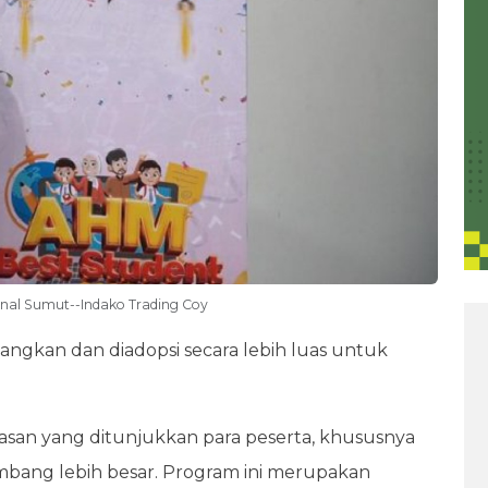
nal Sumut--Indako Trading Coy
ngkan dan diadopsi secara lebih luas untuk
san yang ditunjukkan para peserta, khususnya
embang lebih besar. Program ini merupakan