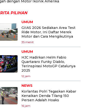
gah dengan Motor Ikonik Amerika
RITA PILIHAN
UMUM
GIIAS 2026 Sediakan Area Test
Ride Motor, Ini Daftar Merek
Motor dan Cara Mengikutinya
35 menit
UMUM
HJC Hadirkan Helm Fabio
Quartararo Funky Diablo,
Terinspirasi MotoGP Catalunya
2025
12 jam
NEWS
Korlantas Polri Tegaskan Kabar
Kenaikan Denda Tilang 150
Persen Adalah Hoaks
16 jam