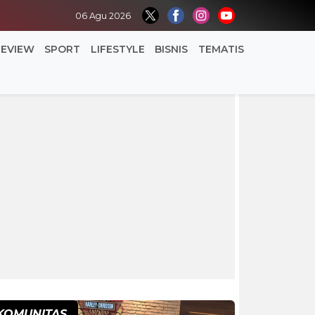
06 Agu 2026
REVIEW
SPORT
LIFESTYLE
BISNIS
TEMATIS
KOMUNITAS