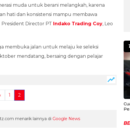
asi muda untuk berani melangkah, karena
ngan hati dan konsistensi mampu membawa
 President Director PT
Indako Trading Coy
, Leo
juga membuka jalan untuk melaju ke seleksi
tober mendatang, bersaing dengan pelajar
«
1
2
Cu
Pe
z.com menarik lainnya di
Google News
BE