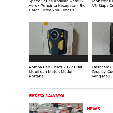
Speed Series Andalan Pemilik
Monster X 
Aerox Pencinta Kecepatan, Bid
V3, Siapa C
Harga Terbaikmu Bradsis
Pompa Ban Elektrik 12V Buat
Dashcam C
Mobil dan Motor, Model
Display, Co
Portabel
yang Mau J
BERITA LAINNYA
NEWS