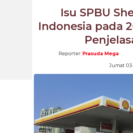
Isu SPBU She
Indonesia pada 2
Penjela
Reporter:
Prasuda Mega
Jumat 03-