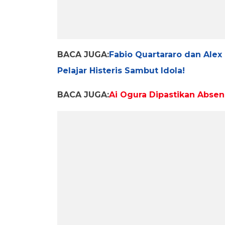
BACA JUGA:
Fabio Quartararo dan Alex
Pelajar Histeris Sambut Idola!
BACA JUGA:
Ai Ogura Dipastikan Abse