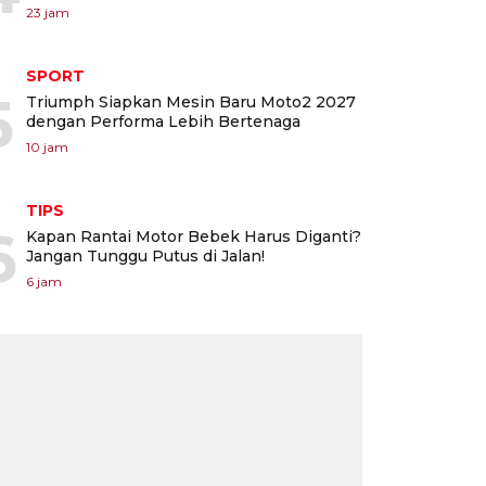
23 jam
SPORT
5
Triumph Siapkan Mesin Baru Moto2 2027
dengan Performa Lebih Bertenaga
10 jam
TIPS
6
Kapan Rantai Motor Bebek Harus Diganti?
Jangan Tunggu Putus di Jalan!
6 jam