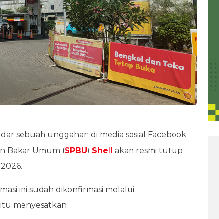
edar sebuah unggahan di media sosial Facebook
an Bakar Umum (
SPBU
)
Shell
akan resmi tutup
 2026.
masi ini sudah dikonfirmasi melalui
itu menyesatkan.