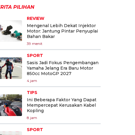
RITA PILIHAN
REVIEW
Mengenal Lebih Dekat Injektor
Motor: Jantung Pintar Penyuplai
Bahan Bakar
39 menit
SPORT
Sasis Jadi Fokus Pengembangan
Yamaha Jelang Era Baru Motor
850cc MotoGP 2027
4 jam
TIPS
Ini Beberapa Faktor Yang Dapat
Mempercepat Kerusakan Kabel
Kopling
8 jam
SPORT