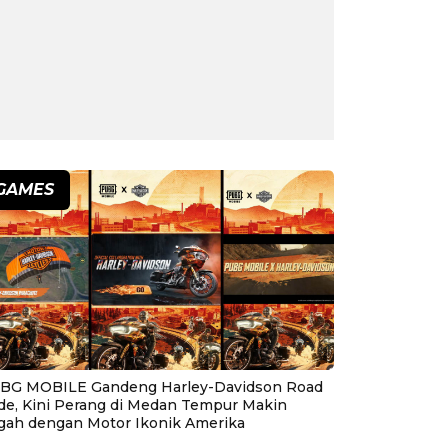
GAMES
BG MOBILE Gandeng Harley-Davidson Road
ide, Kini Perang di Medan Tempur Makin
gah dengan Motor Ikonik Amerika