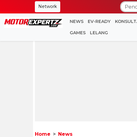
Network
NEWS
EV-READY
KONSULT
GAMES
LELANG
Home
News