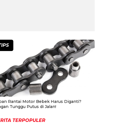
TIPS
pan Rantai Motor Bebek Harus Diganti?
ngan Tunggu Putus di Jalan!
RITA TERPOPULER