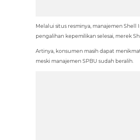
Melalui situs resminya, manajemen Shell
pengalihan kepemilikan selesai, merek She
Artinya, konsumen masih dapat menikmati
meski manajemen SPBU sudah beralih.