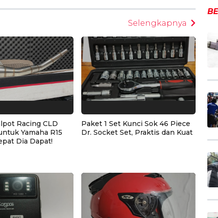
BE
Selengkapnya
alpot Racing CLD
Paket 1 Set Kunci Sok 46 Piece
untuk Yamaha R15
Dr. Socket Set, Praktis dan Kuat
epat Dia Dapat!