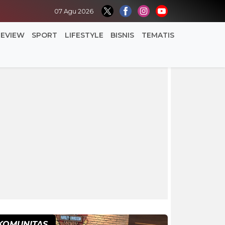
07 Agu 2026
REVIEW
SPORT
LIFESTYLE
BISNIS
TEMATIS
KOMUNITAS