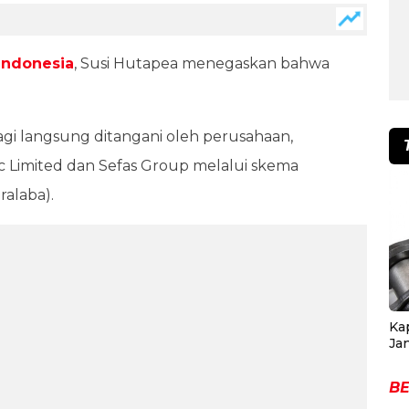
 Indonesia
, Susi Hutapea menegaskan bahwa
agi langsung ditangani oleh perusahaan,
ic Limited dan Sefas Group melalui skema
ralaba).
Ka
Ja
BE