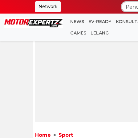
Network
NEWS
EV-READY
KONSULT
GAMES
LELANG
Home
Sport