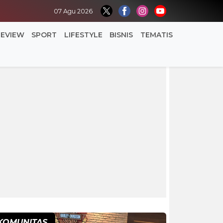
07 Agu 2026
REVIEW
SPORT
LIFESTYLE
BISNIS
TEMATIS
KOMUNITAS