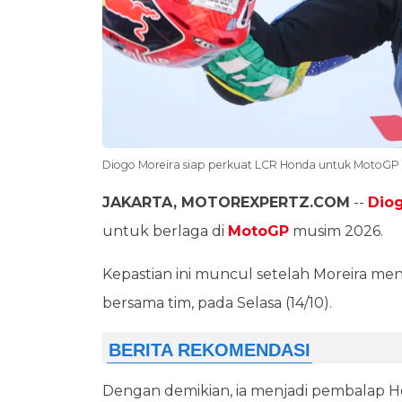
Diogo Moreira siap perkuat LCR Honda untuk MotoGP
JAKARTA, MOTOREXPERTZ.COM
--
Diog
untuk berlaga di
MotoGP
musim 2026.
Kepastian ini muncul setelah Moreira me
bersama tim, pada Selasa (14/10).
Dengan demikian, ia menjadi pembalap H