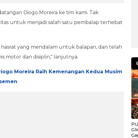
angan Diogo Moreira ke tim kami. Tak
litas untuk menjadi salah satu pembalap terhebat
n, hasrat yang mendalam untuk balapan, dan telah
motor dan disiplin," lanjutnya.
: Diogo Moreira Raih Kemenangan Kedua Musim
lasemen
PU
Gl
Ga