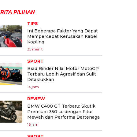
RITA PILIHAN
TIPS
Ini Beberapa Faktor Yang Dapat
Mempercepat Kerusakan Kabel
Kopling
35 menit
SPORT
Brad Binder Nilai Motor MotoGP
Terbaru Lebih Agresif dan Sulit
Ditaklukkan
14 jam
REVIEW
BMW C400 GT Terbaru: Skutik
Premium 350 cc dengan Fitur
Mewah dan Performa Bertenaga
16 jam
SPORT