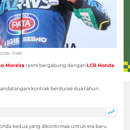
 2026--Crash
o Moreira
resmi bergabung dengan
LCR Honda
nandatangani kontrak berdurasi dua tahun
onda kedua yang dikonfirmasi untuk era baru