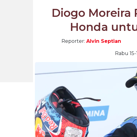
Diogo Moreira
Honda unt
Reporter:
Alvin Septian
Rabu 15-