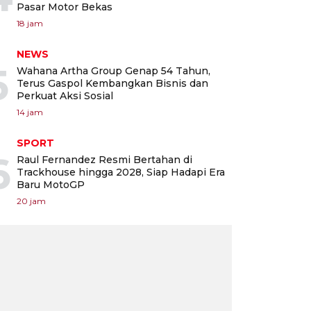
Pasar Motor Bekas
18 jam
NEWS
5
Wahana Artha Group Genap 54 Tahun,
Terus Gaspol Kembangkan Bisnis dan
Perkuat Aksi Sosial
14 jam
SPORT
6
Raul Fernandez Resmi Bertahan di
Trackhouse hingga 2028, Siap Hadapi Era
Baru MotoGP
20 jam