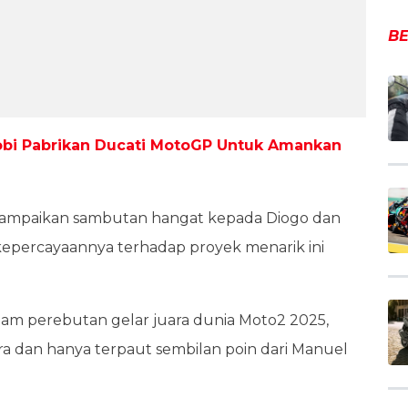
BE
Lobi Pabrikan Ducati MotoGP Untuk Amankan
yampaikan sambutan hangat kepada Diogo dan
kepercayaannya terhadap proyek menarik ini
dalam perebutan gelar juara dunia Moto2 2025,
ra dan hanya terpaut sembilan poin dari Manuel