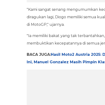
"Kami sangat senang mengumumkan kedat
diragukan lagi, Diogo memiliki semua kua
di MotoGP," ujarnya.
"Ia memiliki bakat yang tak terbantahka
membuktikan kecepatannya di semua jenis 
BACA JUGA:
Hasil Moto2 Austria 2025
Ini, Manuel Gonzalez Masih Pimpin K