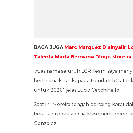
BACA JUGA:
Marc Marquez Disinyalir 
Talenta Muda Bernama Diogo Moreira
"Atas nama seluruh LCR Team, saya men
berterima kasih kepada Honda HRC atas 
untuk 2026," jelas Lucio Cecchinello.
Saat ini, Moreira tengah bersaing ketat 
berada di posisi kedua klasemen sementa
Gonzalez.