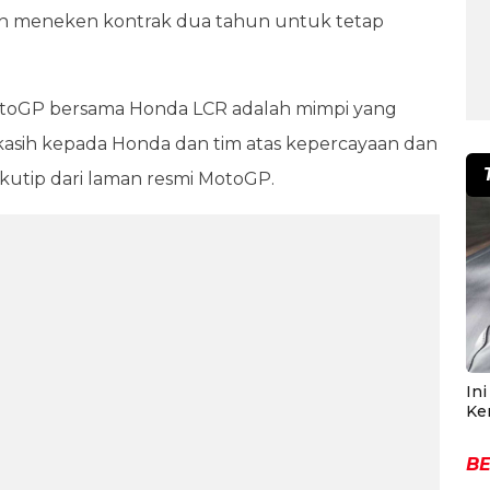
ah meneken kontrak dua tahun untuk tetap
toGP bersama Honda LCR adalah mimpi yang
 kasih kepada Honda dan tim atas kepercayaan dan
dikutip dari laman resmi MotoGP.
In
Ke
BE