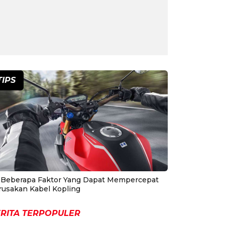
TIPS
i Beberapa Faktor Yang Dapat Mempercepat
rusakan Kabel Kopling
RITA TERPOPULER