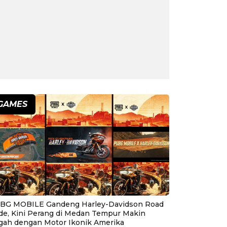
GAMES
BG MOBILE Gandeng Harley-Davidson Road
ide, Kini Perang di Medan Tempur Makin
gah dengan Motor Ikonik Amerika