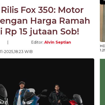
Rilis Fox 350: Motor
 dengan Harga Ramah
 Rp 15 jutaan Sob!
|
Editor:
Alvin Septian
HD
1.2
11-2025,18:23 WIB