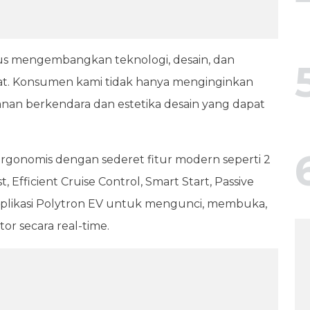
erus mengembangkan teknologi, desain, dan
kat. Konsumen kami tidak hanya menginginkan
an berkendara dan estetika desain yang dapat
rgonomis dengan sederet fitur modern seperti 2
t, Efficient Cruise Control, Smart Start, Passive
 aplikasi Polytron EV untuk mengunci, membuka,
or secara real-time.