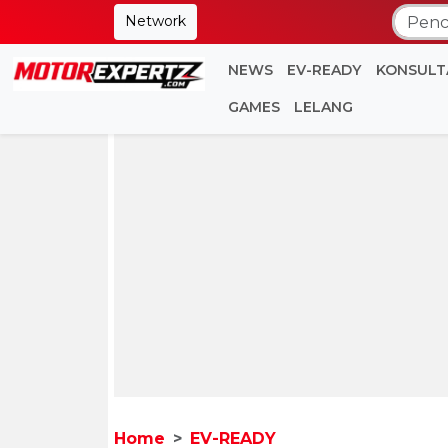
Network
NEWS
EV-READY
KONSULT
GAMES
LELANG
Home
EV-READY