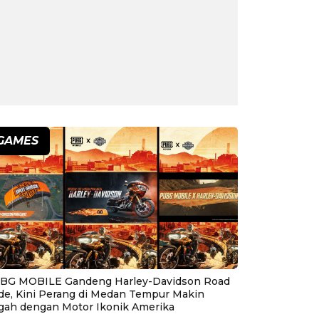
GAMES
BG MOBILE Gandeng Harley-Davidson Road
ide, Kini Perang di Medan Tempur Makin
gah dengan Motor Ikonik Amerika