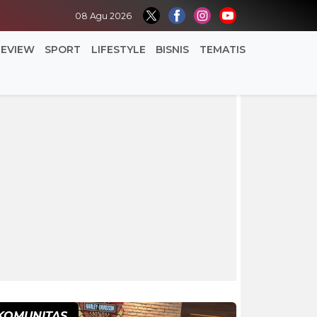
08 Agu 2026
REVIEW
SPORT
LIFESTYLE
BISNIS
TEMATIS
KOMUNITAS