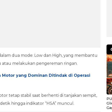
a dalam dua mode: Low dan High, yang membantu
u atau melakukan pengereman ringan.
 Motor yang Dominan Ditindak di Operasi
tor tetap stabil saat berhenti di tanjakan sempit,
PU
Gl
etik hingga indikator “HSA” muncul.
Ga