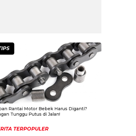
TIPS
pan Rantai Motor Bebek Harus Diganti?
ngan Tunggu Putus di Jalan!
RITA TERPOPULER