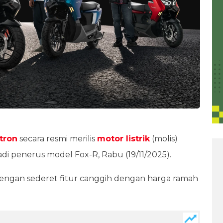
tron
secara resmi merilis
motor listrik
(molis)
i penerus model Fox-R, Rabu (19/11/2025).
 dengan sederet fitur canggih dengan harga ramah