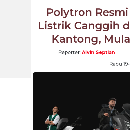
Polytron Resmi 
Listrik Canggih
Kantong, Mulai
Reporter:
Alvin Septian
Rabu 19-