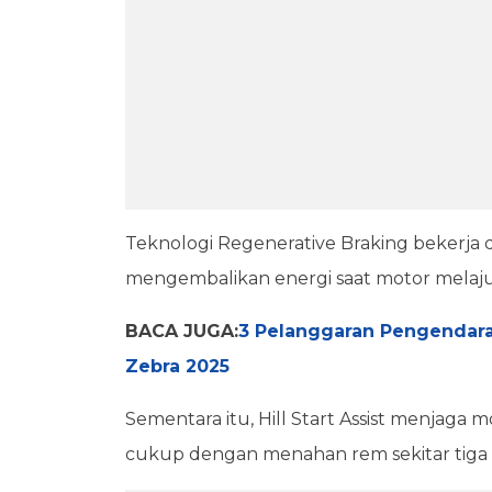
Teknologi Regenerative Braking bekerj
mengembalikan energi saat motor melaj
BACA JUGA:
3 Pelanggaran Pengendara
Zebra 2025
Sementara itu, Hill Start Assist menjaga mo
cukup dengan menahan rem sekitar tiga d