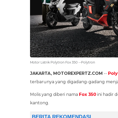
Motor Listrik Polytron Fox 350 --Polytron
JAKARTA, MOTOREXPERTZ.COM
--
Poly
terbarunya yang digadang-gadang menjad
Molis yang diberi nama
Fox 350
ini hadir
kantong.