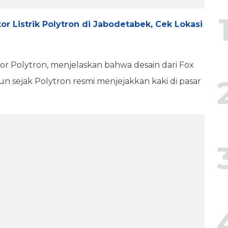
r Listrik Polytron di Jabodetabek, Cek Lokasi
r Polytron, menjelaskan bahwa desain dari Fox
un sejak Polytron resmi menjejakkan kaki di pasar