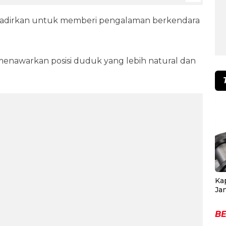
dihadirkan untuk memberi pengalaman berkendara
enawarkan posisi duduk yang lebih natural dan
Ka
Ja
BE