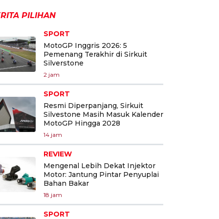
RITA PILIHAN
SPORT
MotoGP Inggris 2026: 5
Pemenang Terakhir di Sirkuit
Silverstone
2 jam
SPORT
Resmi Diperpanjang, Sirkuit
Silvestone Masih Masuk Kalender
MotoGP Hingga 2028
14 jam
REVIEW
Mengenal Lebih Dekat Injektor
Motor: Jantung Pintar Penyuplai
Bahan Bakar
18 jam
SPORT