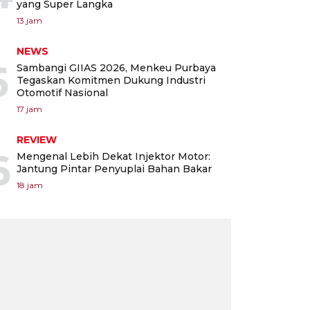
yang Super Langka
13 jam
NEWS
5
Sambangi GIIAS 2026, Menkeu Purbaya
Tegaskan Komitmen Dukung Industri
Otomotif Nasional
17 jam
REVIEW
6
Mengenal Lebih Dekat Injektor Motor:
Jantung Pintar Penyuplai Bahan Bakar
18 jam