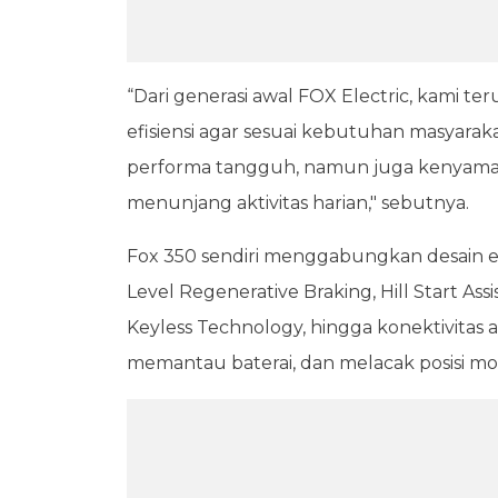
“Dari generasi awal FOX Electric, kami t
efisiensi agar sesuai kebutuhan masyara
performa tangguh, namun juga kenyaman
menunjang aktivitas harian," sebutnya.
Fox 350 sendiri menggabungkan desain e
Level Regenerative Braking, Hill Start Assis
Keyless Technology, hingga konektivitas
memantau baterai, dan melacak posisi mot