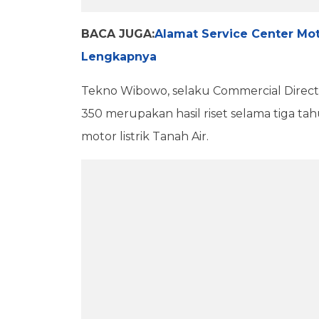
BACA JUGA:
Alamat Service Center Moto
Lengkapnya
Tekno Wibowo, selaku Commercial Directo
350 merupakan hasil riset selama tiga tah
motor listrik Tanah Air.