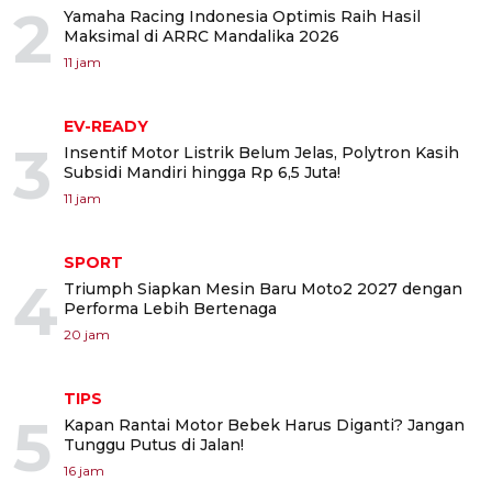
2
Yamaha Racing Indonesia Optimis Raih Hasil
Maksimal di ARRC Mandalika 2026
11 jam
EV-READY
3
Insentif Motor Listrik Belum Jelas, Polytron Kasih
Subsidi Mandiri hingga Rp 6,5 Juta!
11 jam
SPORT
4
Triumph Siapkan Mesin Baru Moto2 2027 dengan
Performa Lebih Bertenaga
20 jam
TIPS
5
Kapan Rantai Motor Bebek Harus Diganti? Jangan
Tunggu Putus di Jalan!
16 jam