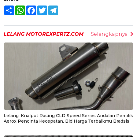
Share
WhatsApp
Facebook
Twitter
Telegram
LELANG MOTOREXPERTZ.COM
Selengkapnya
Lelang: Knalpot Racing CLD Speed Series Andalan Pemilik
Aerox Pencinta Kecepatan, Bid Harga Terbaikmu Bradsis