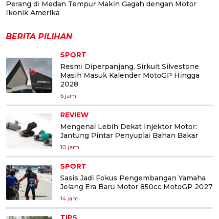
Perang di Medan Tempur Makin Gagah dengan Motor
Ikonik Amerika
BERITA PILIHAN
SPORT
Resmi Diperpanjang, Sirkuit Silvestone
Masih Masuk Kalender MotoGP Hingga
2028
6 jam
REVIEW
Mengenal Lebih Dekat Injektor Motor:
Jantung Pintar Penyuplai Bahan Bakar
10 jam
SPORT
Sasis Jadi Fokus Pengembangan Yamaha
Jelang Era Baru Motor 850cc MotoGP 2027
14 jam
TIPS