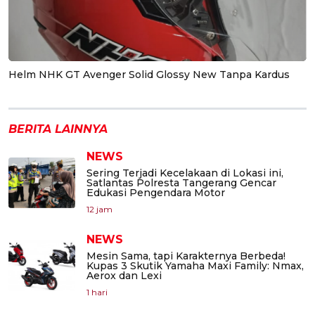
Helm NHK GT Avenger Solid Glossy New Tanpa Kardus
BERITA LAINNYA
NEWS
Sering Terjadi Kecelakaan di Lokasi ini,
Satlantas Polresta Tangerang Gencar
Edukasi Pengendara Motor
12 jam
NEWS
Mesin Sama, tapi Karakternya Berbeda!
Kupas 3 Skutik Yamaha Maxi Family: Nmax,
Aerox dan Lexi
1 hari