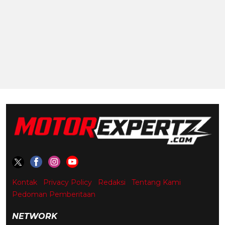
Kontak
Privacy Policy
Redaksi
Tentang Kami
Pedoman Pemberitaan
NETWORK