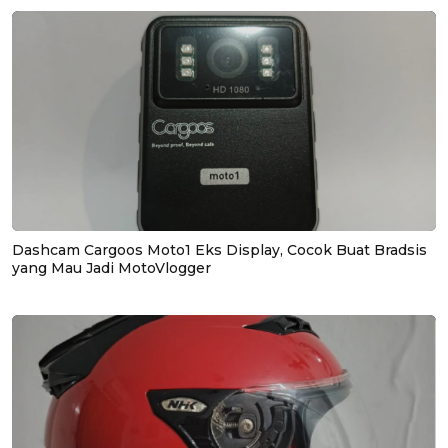
Dashcam Cargoos Moto1 Eks Display, Cocok Buat Bradsis
yang Mau Jadi MotoVlogger