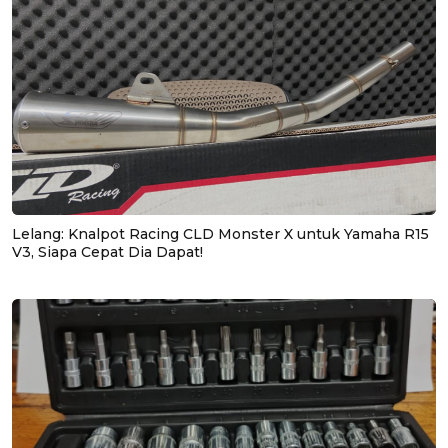
Lelang: Knalpot Racing CLD Monster X untuk Yamaha R15
V3, Siapa Cepat Dia Dapat!