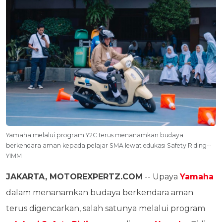
Yamaha melalui program Y2C terus menanamkan budaya
berkendara aman kepada pelajar SMA lewat edukasi Safety Riding--
YIMM
JAKARTA, MOTOREXPERTZ.COM
-- Upaya
Yamaha
dalam menanamkan budaya berkendara aman
terus digencarkan, salah satunya melalui program