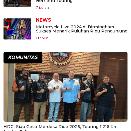
Berhenti Touring
7 bulan
NEWS
Motorcycle Live 2024 di Birmingham
Sukses Menarik Puluhan Ribu Pengunjung
1 tahun
KOMUNITAS
HDCI Siap Gelar Merdeka Ride 2026, Touring 1.216 Km