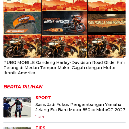
PUBG MOBILE Gandeng Harley-Davidson Road Glide, Kini
Perang di Medan Tempur Makin Gagah dengan Motor
Ikonik Amerika
BERITA PILIHAN
SPORT
Sasis Jadi Fokus Pengembangan Yamaha
Jelang Era Baru Motor 850cc MotoGP 2027
1 jam
TIPS