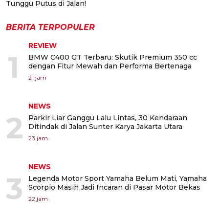
Tunggu Putus di Jalan!
BERITA TERPOPULER
REVIEW
1
BMW C400 GT Terbaru: Skutik Premium 350 cc
dengan Fitur Mewah dan Performa Bertenaga
21 jam
NEWS
2
Parkir Liar Ganggu Lalu Lintas, 30 Kendaraan
Ditindak di Jalan Sunter Karya Jakarta Utara
23 jam
NEWS
3
Legenda Motor Sport Yamaha Belum Mati, Yamaha
Scorpio Masih Jadi Incaran di Pasar Motor Bekas
22 jam