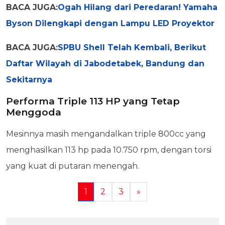
BACA JUGA:
Ogah Hilang dari Peredaran! Yamaha
Byson Dilengkapi dengan Lampu LED Proyektor
BACA JUGA:
SPBU Shell Telah Kembali, Berikut
Daftar Wilayah di Jabodetabek, Bandung dan
Sekitarnya
Performa Triple 113 HP yang Tetap
Menggoda
Mesinnya masih mengandalkan triple 800cc yang
menghasilkan 113 hp pada 10.750 rpm, dengan torsi
yang kuat di putaran menengah.
1
2
3
»