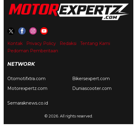
Kontak
Privacy Policy
Redaksi
Tentang Kami
Pedoman Pemberitaan
NETWORK
Otomotifxtra.com
Bikersexpert.com
Motorexpertz.com
Duniascooter.com
Semaraknews.co.id
© 2026. All rights reserved.