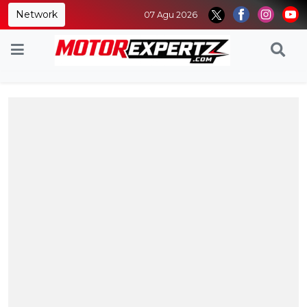
Network
07 Agu 2026