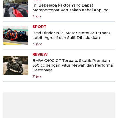
Ini Beberapa Faktor Yang Dapat
Mempercepat Kerusakan Kabel Kopling
5 jam
SPORT
Brad Binder Nilai Motor MotoGP Terbaru
Lebih Agresif dan Sulit Ditaklukkan
19 jam
REVIEW
BMW C400 GT Terbaru: Skutik Premium
350 cc dengan Fitur Mewah dan Performa
Bertenaga
21 jam