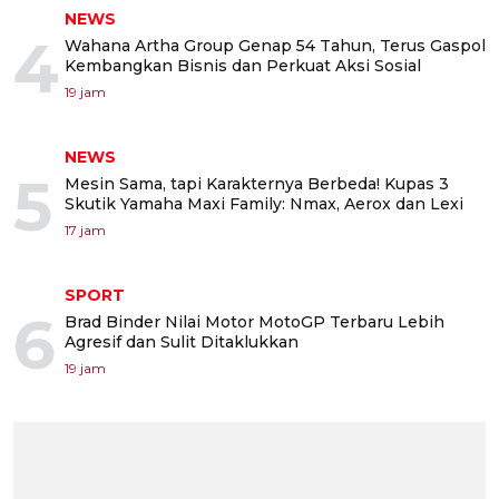
NEWS
4
Wahana Artha Group Genap 54 Tahun, Terus Gaspol
Kembangkan Bisnis dan Perkuat Aksi Sosial
19 jam
NEWS
5
Mesin Sama, tapi Karakternya Berbeda! Kupas 3
Skutik Yamaha Maxi Family: Nmax, Aerox dan Lexi
17 jam
SPORT
6
Brad Binder Nilai Motor MotoGP Terbaru Lebih
Agresif dan Sulit Ditaklukkan
19 jam