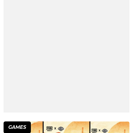
GAMES