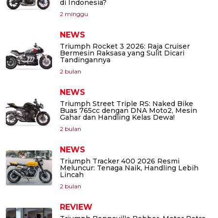
di Indonesia?
2 minggu
NEWS
Triumph Rocket 3 2026: Raja Cruiser
Bermesin Raksasa yang Sulit Dicari
Tandingannya
2 bulan
NEWS
Triumph Street Triple RS: Naked Bike
Buas 765cc dengan DNA Moto2, Mesin
Gahar dan Handling Kelas Dewa!
2 bulan
NEWS
Triumph Tracker 400 2026 Resmi
Meluncur: Tenaga Naik, Handling Lebih
Lincah
2 bulan
REVIEW