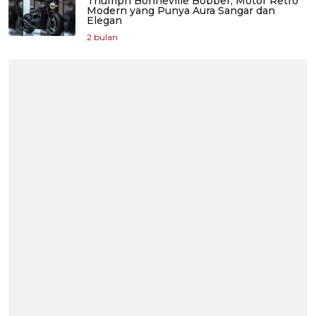
Triumph Bonneville Bobber, Motor Retro
Modern yang Punya Aura Sangar dan
Elegan
2 bulan