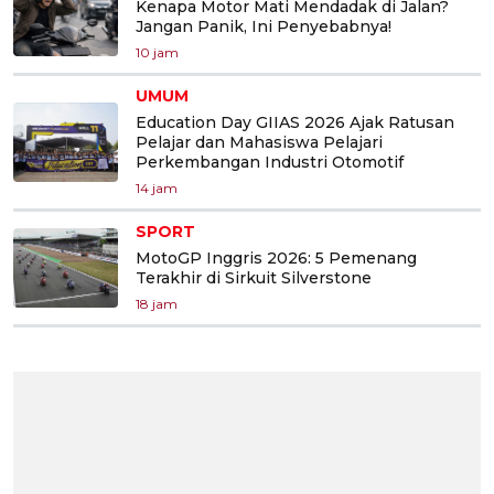
Kenapa Motor Mati Mendadak di Jalan?
Jangan Panik, Ini Penyebabnya!
10 jam
UMUM
Education Day GIIAS 2026 Ajak Ratusan
Pelajar dan Mahasiswa Pelajari
Perkembangan Industri Otomotif
14 jam
SPORT
MotoGP Inggris 2026: 5 Pemenang
Terakhir di Sirkuit Silverstone
18 jam