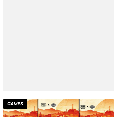
GAMES