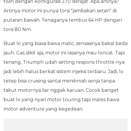
twin dengan konfigurasi 270 derajat. Apa artinya?
Artinya motor ini punya torsi "jambakan setan" di
putaran bawah. Tenaganya tembus 64 HP dengan
torsi 80 Nm.
Buat lo yang biasa bawa matic, sensasinya bakal beda
jauh. Gas dikit aja, motor ini rasanya mau loncat. Tapi
tenang, Triumph udah setting respons throttle-nya
jadi lebih halus berkat sistem injeksi terbaru. Jadi, lo
tetep bisa cruising santai menikmati senja tanpa
takut motornya liar nggak karuan. Cocok banget
buat lo yang nyari motor touring tapi males bawa
motor adventure yang kegedean.