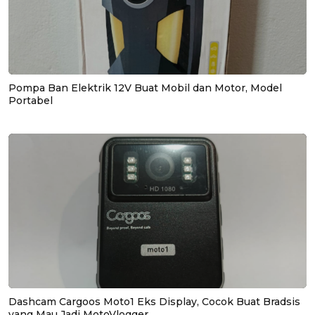
Pompa Ban Elektrik 12V Buat Mobil dan Motor, Model
Portabel
Dashcam Cargoos Moto1 Eks Display, Cocok Buat Bradsis
yang Mau Jadi MotoVlogger