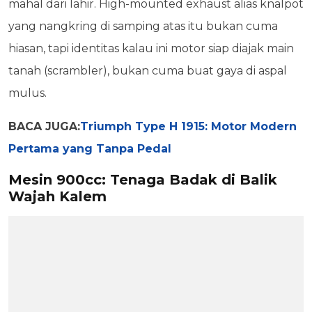
mahal dari lahir. High-mounted exhaust alias knalpot
yang nangkring di samping atas itu bukan cuma
hiasan, tapi identitas kalau ini motor siap diajak main
tanah (scrambler), bukan cuma buat gaya di aspal
mulus.
BACA JUGA:
Triumph Type H 1915: Motor Modern
Pertama yang Tanpa Pedal
Mesin 900cc: Tenaga Badak di Balik
Wajah Kalem