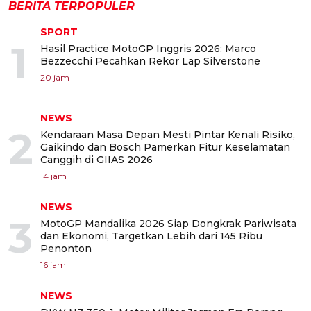
BERITA TERPOPULER
SPORT
1
Hasil Practice MotoGP Inggris 2026: Marco
Bezzecchi Pecahkan Rekor Lap Silverstone
20 jam
NEWS
2
Kendaraan Masa Depan Mesti Pintar Kenali Risiko,
Gaikindo dan Bosch Pamerkan Fitur Keselamatan
Canggih di GIIAS 2026
14 jam
NEWS
3
MotoGP Mandalika 2026 Siap Dongkrak Pariwisata
dan Ekonomi, Targetkan Lebih dari 145 Ribu
Penonton
16 jam
NEWS