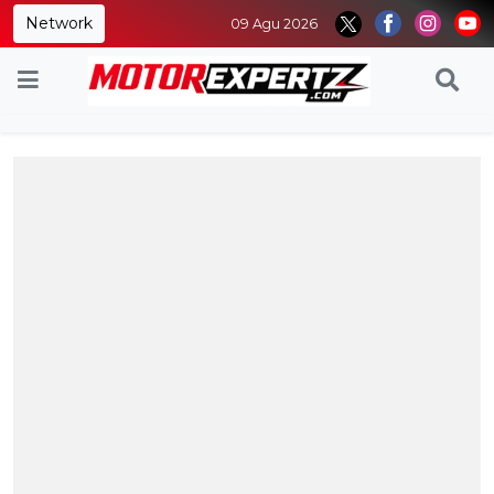
Network
09 Agu 2026