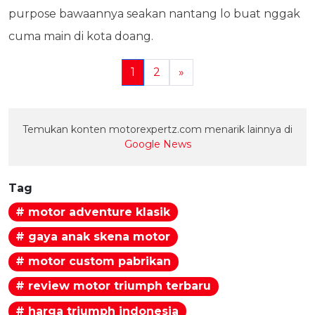
purpose bawaannya seakan nantang lo buat nggak
cuma main di kota doang.
1
2
»
Temukan konten motorexpertz.com menarik lainnya di
Google News
Tag
# motor adventure klasik
# gaya anak skena motor
# motor custom pabrikan
# review motor triumph terbaru
# harga triumph indonesia