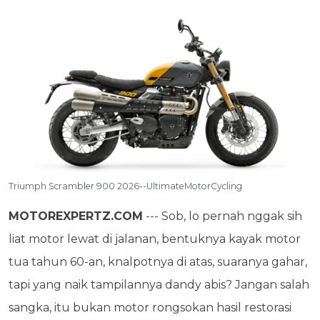
Triumph Scrambler 900 2026--UltimateMotorCycling
MOTOREXPERTZ.COM
--- Sob, lo pernah nggak sih
liat motor lewat di jalanan, bentuknya kayak motor
tua tahun 60-an, knalpotnya di atas, suaranya gahar,
tapi yang naik tampilannya dandy abis? Jangan salah
sangka, itu bukan motor rongsokan hasil restorasi