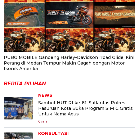
PUBG MOBILE Gandeng Harley-Davidson Road Glide, Kini
Perang di Medan Tempur Makin Gagah dengan Motor
Ikonik Amerika
BERITA PILIHAN
NEWS
Sambut HUT RI ke-81, Satlantas Polres
Pasuruan Kota Buka Program SIM C Gratis
Untuk Nama Agus
6 jam
KONSULTASI