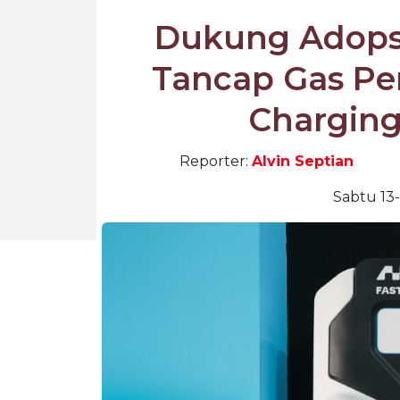
Dukung Adops
Tancap Gas Per
Charging
Reporter:
Alvin Septian
Sabtu 13