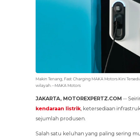
Makin Tenang, Fast Charging MAKA Motors Kini Tersedia 
wilayah.--MAKA Motors
JAKARTA, MOTOREXPERTZ.COM
-- Sei
kendaraan listrik
, ketersediaan infrast
sejumlah produsen.
Salah satu keluhan yang paling sering mu