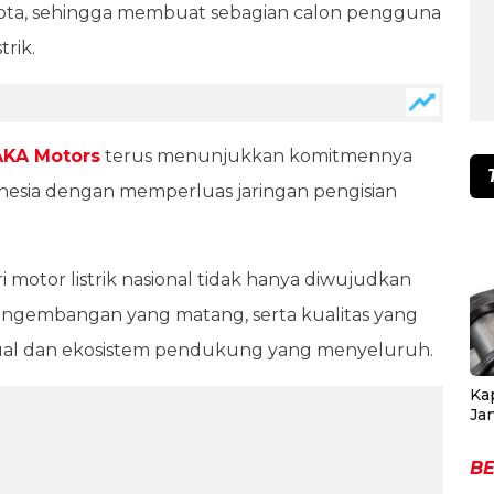
kota, sehingga membuat sebagian calon pengguna
trik.
KA Motors
terus menunjukkan komitmennya
esia dengan memperluas jaringan pengisian
motor listrik nasional tidak hanya diwujudkan
pengembangan yang matang, serta kualitas yang
ajual dan ekosistem pendukung yang menyeluruh.
Ka
Ja
BE