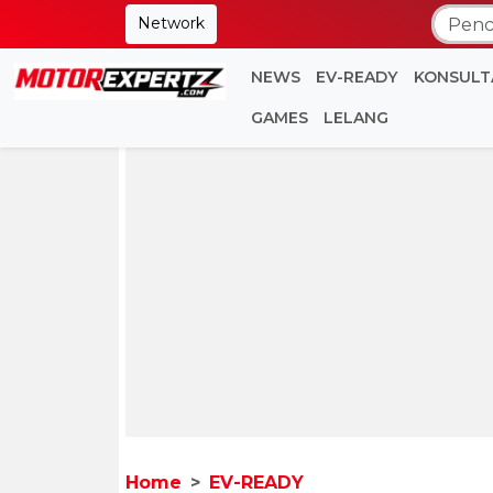
Network
NEWS
EV-READY
KONSULT
GAMES
LELANG
Home
EV-READY