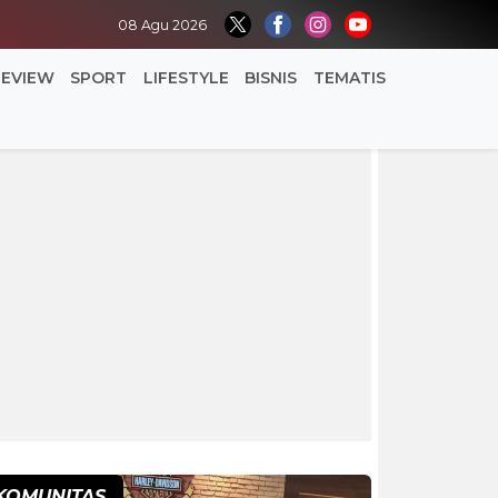
08 Agu 2026
REVIEW
SPORT
LIFESTYLE
BISNIS
TEMATIS
KOMUNITAS