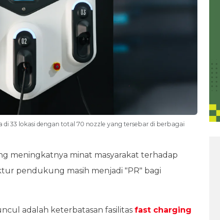
di 33 lokasi dengan total 70 nozzle yang tersebar di berbagai
ring meningkatnya minat masyarakat terhadap
ruktur pendukung masih menjadi "PR" bagi
ncul adalah keterbatasan fasilitas
fast charging