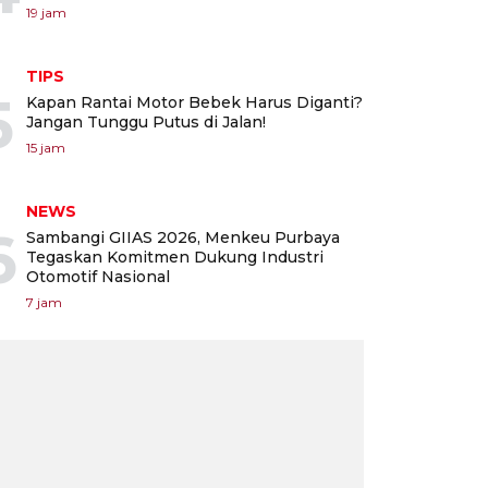
19 jam
TIPS
5
Kapan Rantai Motor Bebek Harus Diganti?
Jangan Tunggu Putus di Jalan!
15 jam
NEWS
6
Sambangi GIIAS 2026, Menkeu Purbaya
Tegaskan Komitmen Dukung Industri
Otomotif Nasional
7 jam