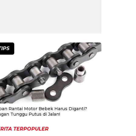
TIPS
pan Rantai Motor Bebek Harus Diganti?
ngan Tunggu Putus di Jalan!
RITA TERPOPULER