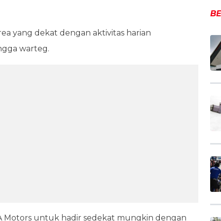
BE
area yang dekat dengan aktivitas harian
ingga warteg.
 Motors untuk hadir sedekat mungkin dengan