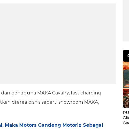
dan pengguna MAKA Cavalry, fast charging
tkan di area bisnis seperti showroom MAKA,
PU
Gl
Ga
al, Maka Motors Gandeng Motoriz Sebagai