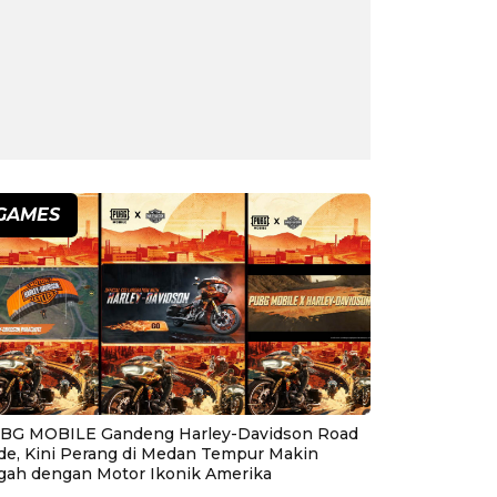
GAMES
BG MOBILE Gandeng Harley-Davidson Road
ide, Kini Perang di Medan Tempur Makin
gah dengan Motor Ikonik Amerika