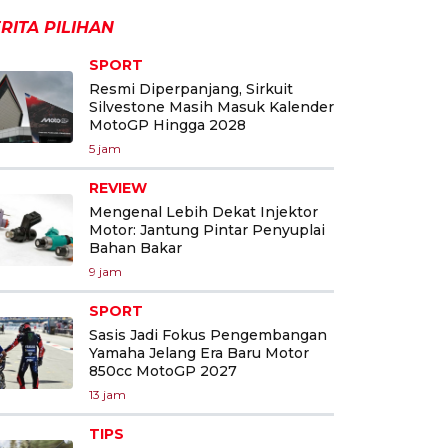
RITA PILIHAN
SPORT
Resmi Diperpanjang, Sirkuit
Silvestone Masih Masuk Kalender
MotoGP Hingga 2028
5 jam
REVIEW
Mengenal Lebih Dekat Injektor
Motor: Jantung Pintar Penyuplai
Bahan Bakar
9 jam
SPORT
Sasis Jadi Fokus Pengembangan
Yamaha Jelang Era Baru Motor
850cc MotoGP 2027
13 jam
TIPS