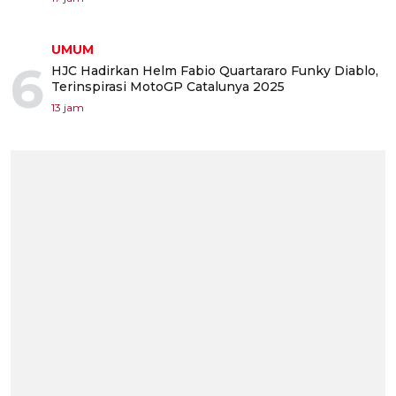
UMUM
6
HJC Hadirkan Helm Fabio Quartararo Funky Diablo,
Terinspirasi MotoGP Catalunya 2025
13 jam