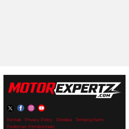
Kontak
Privacy Policy
Redaksi
Tentang Kami
Pedoman Pemberitaan