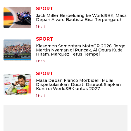
SPORT
Jack Miller Berpeluang ke WorldSBK, Masa
Depan Alvaro Bautista Bisa Terpengaruh
1 hari
SPORT
Klasemen Sementara MotoGP 2026: Jorge
Martin Nyaman di Puncak, Ai Ogura Kuda
Hitam, Marquez Terus Tempel
1 hari
SPORT
Masa Depan Franco Morbidelli Mulai
Dispekulasikan, Ducati Disebut Siapkan
Kursi di WorldSBK untuk 2027
1 hari