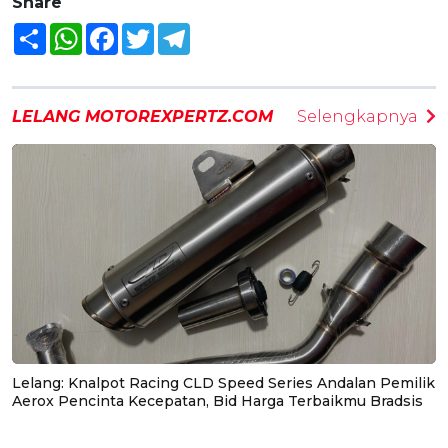
Share
Share
WhatsApp
Facebook
Twitter
Telegram
LELANG MOTOREXPERTZ.COM
Selengkapnya
Lelang: Knalpot Racing CLD Speed Series Andalan Pemilik
Aerox Pencinta Kecepatan, Bid Harga Terbaikmu Bradsis