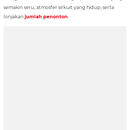
semakin seru, atmosfer sirkuit yang hidup, serta
lonjakan
jumlah penonton
.