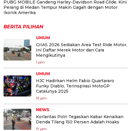
PUBG MOBILE Gandeng Harley-Davidson Road Glide, Kini
Perang di Medan Tempur Makin Gagah dengan Motor
Ikonik Amerika
BERITA PILIHAN
UMUM
GIIAS 2026 Sediakan Area Test Ride Motor,
Ini Daftar Merek Motor dan Cara
Mengikutinya
1 jam
UMUM
HJC Hadirkan Helm Fabio Quartararo
Funky Diablo, Terinspirasi MotoGP
Catalunya 2025
13 jam
NEWS
Korlantas Polri Tegaskan Kabar Kenaikan
Denda Tilang 150 Persen Adalah Hoaks
17 jam