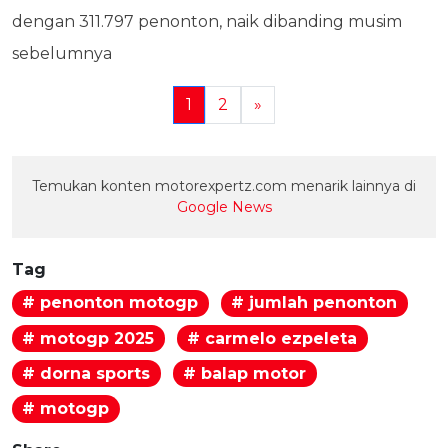
dengan 311.797 penonton, naik dibanding musim
sebelumnya
1
2
»
Temukan konten motorexpertz.com menarik lainnya di
Google News
Tag
# penonton motogp
# jumlah penonton
# motogp 2025
# carmelo ezpeleta
# dorna sports
# balap motor
# motogp