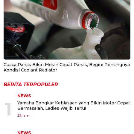
Cuaca Panas Bikin Mesin Cepat Panas, Begini Pentingnya
Kondisi Coolant Radiator
BERITA TERPOPULER
NEWS
1
Yamaha Bongkar Kebiasaan yang Bikin Motor Cepat
Bermasalah, Ladies Wajib Tahu!
22 jam
NEWS