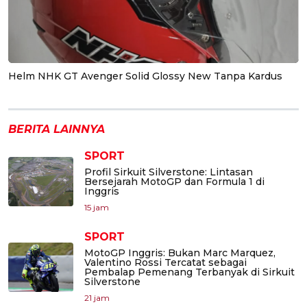
Helm NHK GT Avenger Solid Glossy New Tanpa Kardus
BERITA LAINNYA
SPORT
Profil Sirkuit Silverstone: Lintasan
Bersejarah MotoGP dan Formula 1 di
Inggris
15 jam
SPORT
MotoGP Inggris: Bukan Marc Marquez,
Valentino Rossi Tercatat sebagai
Pembalap Pemenang Terbanyak di Sirkuit
Silverstone
21 jam