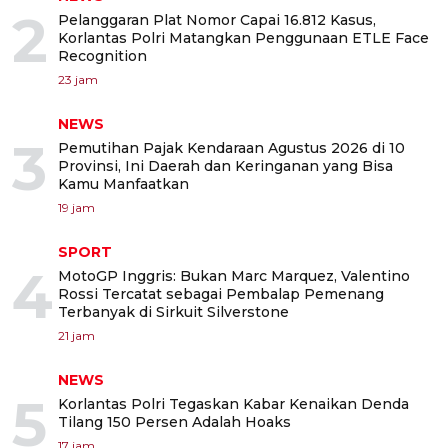
2
Pelanggaran Plat Nomor Capai 16.812 Kasus,
Korlantas Polri Matangkan Penggunaan ETLE Face
Recognition
23 jam
NEWS
3
Pemutihan Pajak Kendaraan Agustus 2026 di 10
Provinsi, Ini Daerah dan Keringanan yang Bisa
Kamu Manfaatkan
19 jam
SPORT
4
MotoGP Inggris: Bukan Marc Marquez, Valentino
Rossi Tercatat sebagai Pembalap Pemenang
Terbanyak di Sirkuit Silverstone
21 jam
NEWS
5
Korlantas Polri Tegaskan Kabar Kenaikan Denda
Tilang 150 Persen Adalah Hoaks
17 jam