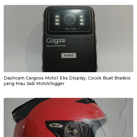
Dashcam Cargoos Moto1 Eks Display, Cocok Buat Bradsis
yang Mau Jadi MotoVlogger