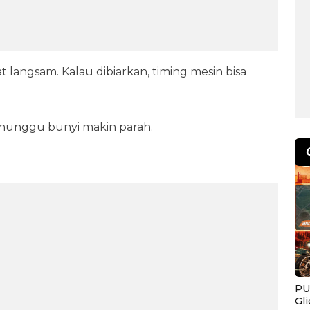
t langsam. Kalau dibiarkan, timing mesin bisa
n nunggu bunyi makin parah.
PU
Gl