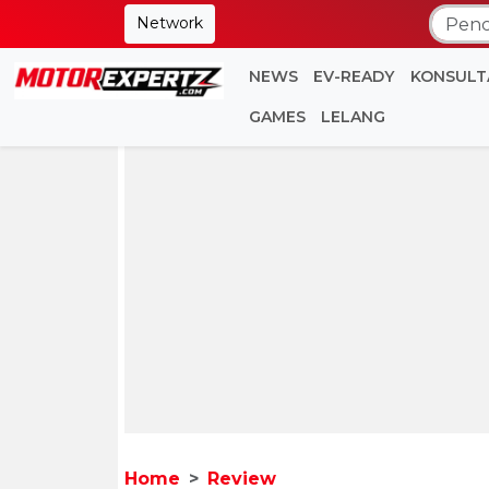
Network
NEWS
EV-READY
KONSULT
GAMES
LELANG
Home
Review