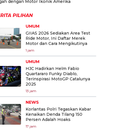
gah dengan Motor Ikonik Amerika
RITA PILIHAN
UMUM
GIIAS 2026 Sediakan Area Test
Ride Motor, Ini Daftar Merek
Motor dan Cara Mengikutinya
1 jam
UMUM
HJC Hadirkan Helm Fabio
Quartararo Funky Diablo,
Terinspirasi MotoGP Catalunya
2025
13 jam
NEWS
Korlantas Polri Tegaskan Kabar
Kenaikan Denda Tilang 150
Persen Adalah Hoaks
17 jam