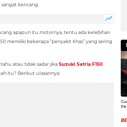
g sangat kencang.
ang apapun itu motornya, tentu ada kelebihan
50 memiliki beberapa “penyakit khas” yang sering
tahu atau tidak sadar jika
Suzuki Satria F150
ah itu? Berikut ulasannya:
Cu
Pe
BE