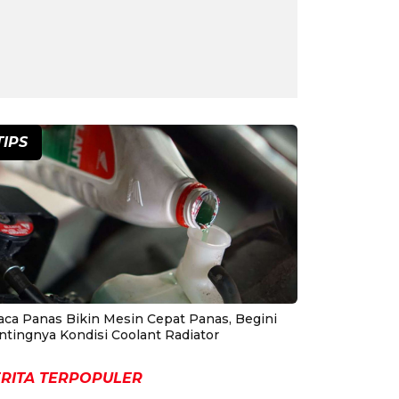
TIPS
aca Panas Bikin Mesin Cepat Panas, Begini
ntingnya Kondisi Coolant Radiator
RITA TERPOPULER