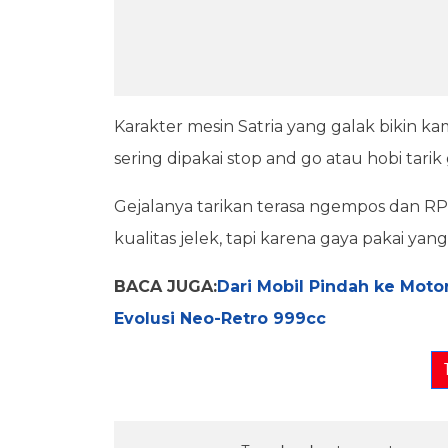
Karakter mesin Satria yang galak bikin ka
sering dipakai stop and go atau hobi tar
Gejalanya tarikan terasa ngempos dan RPM
kualitas jelek, tapi karena gaya pakai ya
BACA JUGA:
Dari Mobil Pindah ke Moto
Evolusi Neo-Retro 999cc