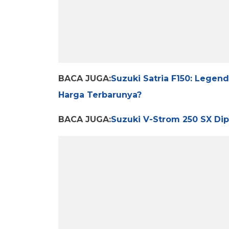
BACA JUGA:
Suzuki Satria F150: Legen
Harga Terbarunya?
BACA JUGA:
Suzuki V-Strom 250 SX Dipa