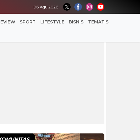
06 Agu 2026
REVIEW
SPORT
LIFESTYLE
BISNIS
TEMATIS
KOMUNITAS