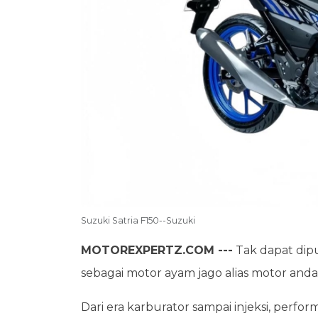
Suzuki Satria F150--Suzuki
MOTOREXPERTZ.COM ---
Tak dapat dipu
sebagai motor ayam jago alias motor anda
Dari era karburator sampai injeksi, perfor