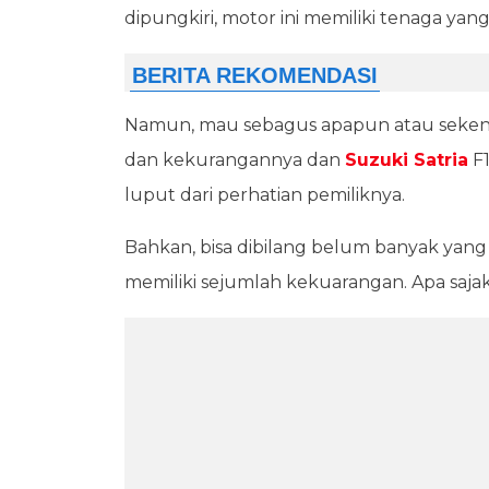
dipungkiri, motor ini memiliki tenaga yan
Namun, mau sebagus apapun atau sekenc
dan kekurangannya dan
Suzuki Satria
F1
luput dari perhatian pemiliknya.
Bahkan, bisa dibilang belum banyak yang 
memiliki sejumlah kekuarangan. Apa sajak