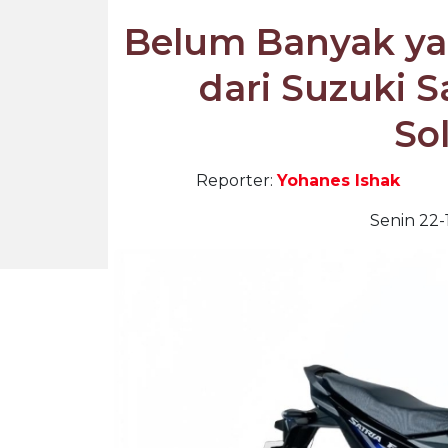
Belum Banyak yan
dari Suzuki S
So
Reporter:
Yohanes Ishak
Senin 22-