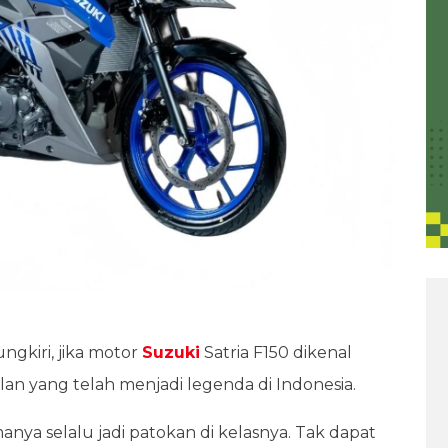
ngkiri, jika motor
Suzuki
Satria F150 dikenal
lan yang telah menjadi legenda di Indonesia.
manya selalu jadi patokan di kelasnya. Tak dapat