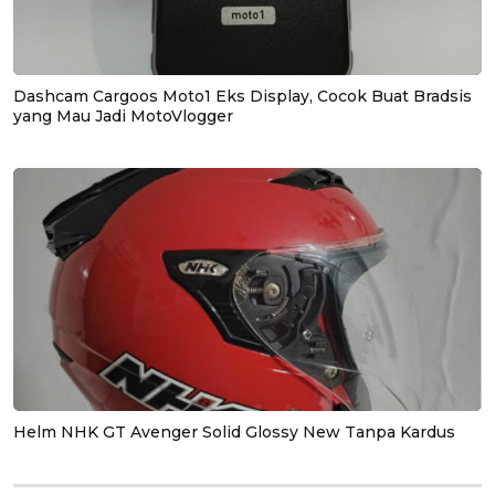
Dashcam Cargoos Moto1 Eks Display, Cocok Buat Bradsis
yang Mau Jadi MotoVlogger
Helm NHK GT Avenger Solid Glossy New Tanpa Kardus