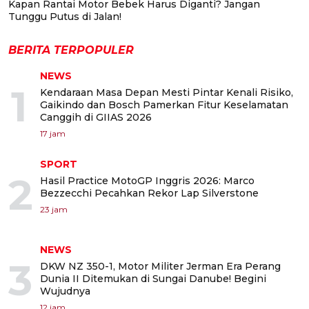
Kapan Rantai Motor Bebek Harus Diganti? Jangan
Tunggu Putus di Jalan!
BERITA TERPOPULER
NEWS
1
Kendaraan Masa Depan Mesti Pintar Kenali Risiko,
Gaikindo dan Bosch Pamerkan Fitur Keselamatan
Canggih di GIIAS 2026
17 jam
SPORT
2
Hasil Practice MotoGP Inggris 2026: Marco
Bezzecchi Pecahkan Rekor Lap Silverstone
23 jam
NEWS
3
DKW NZ 350-1, Motor Militer Jerman Era Perang
Dunia II Ditemukan di Sungai Danube! Begini
Wujudnya
12 jam