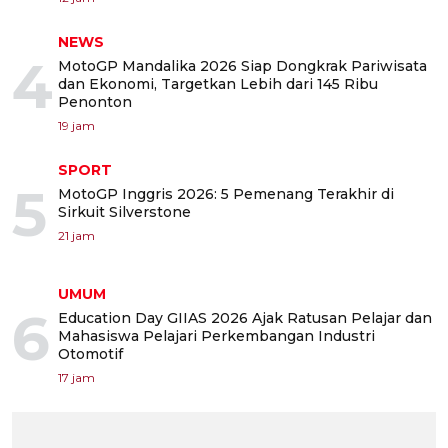
NEWS
4
MotoGP Mandalika 2026 Siap Dongkrak Pariwisata
dan Ekonomi, Targetkan Lebih dari 145 Ribu
Penonton
19 jam
SPORT
5
MotoGP Inggris 2026: 5 Pemenang Terakhir di
Sirkuit Silverstone
21 jam
UMUM
6
Education Day GIIAS 2026 Ajak Ratusan Pelajar dan
Mahasiswa Pelajari Perkembangan Industri
Otomotif
17 jam