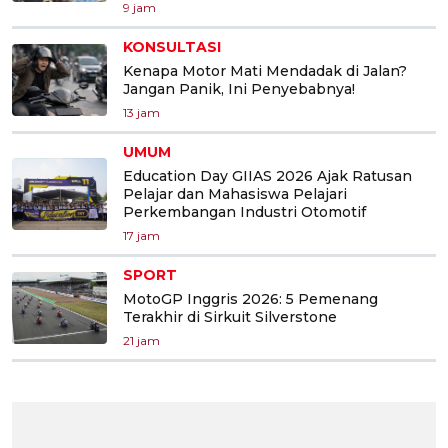
9 jam
KONSULTASI
Kenapa Motor Mati Mendadak di Jalan?
Jangan Panik, Ini Penyebabnya!
13 jam
UMUM
Education Day GIIAS 2026 Ajak Ratusan
Pelajar dan Mahasiswa Pelajari
Perkembangan Industri Otomotif
17 jam
SPORT
MotoGP Inggris 2026: 5 Pemenang
Terakhir di Sirkuit Silverstone
21 jam