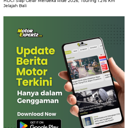
HDCI Siap Gelar Merdeka Ride 2026, Touring 1.216 Km
Jelajah Bali