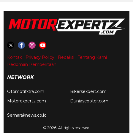
Kontak
Privacy Policy
Redaksi
Tentang Kami
Pedoman Pemberitaan
NETWORK
Otomotifxtra.com
Bikersexpert.com
Motorexpertz.com
Duniascooter.com
Semaraknews.co.id
© 2026. All rights reserved.