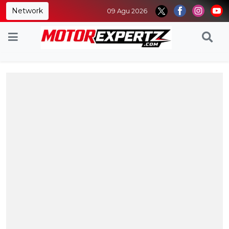
Network
09 Agu 2026