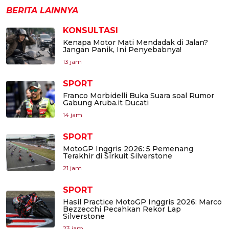
BERITA LAINNYA
KONSULTASI
Kenapa Motor Mati Mendadak di Jalan?
Jangan Panik, Ini Penyebabnya!
13 jam
SPORT
Franco Morbidelli Buka Suara soal Rumor
Gabung Aruba.it Ducati
14 jam
SPORT
MotoGP Inggris 2026: 5 Pemenang
Terakhir di Sirkuit Silverstone
21 jam
SPORT
Hasil Practice MotoGP Inggris 2026: Marco
Bezzecchi Pecahkan Rekor Lap
Silverstone
23 jam