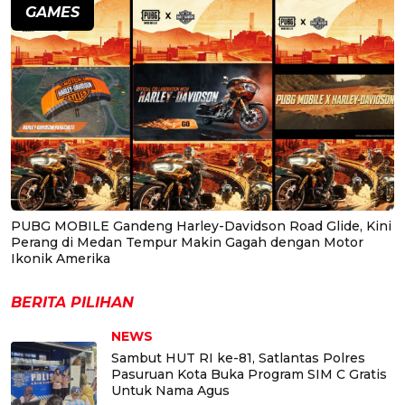
GAMES
PUBG MOBILE Gandeng Harley-Davidson Road Glide, Kini
Perang di Medan Tempur Makin Gagah dengan Motor
Ikonik Amerika
BERITA PILIHAN
NEWS
Sambut HUT RI ke-81, Satlantas Polres
Pasuruan Kota Buka Program SIM C Gratis
Untuk Nama Agus