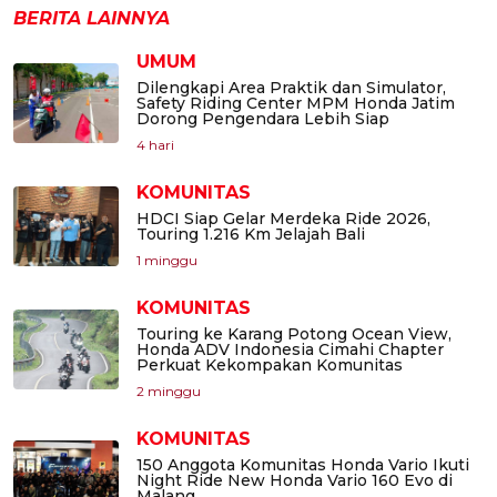
BERITA LAINNYA
UMUM
Dilengkapi Area Praktik dan Simulator,
Safety Riding Center MPM Honda Jatim
Dorong Pengendara Lebih Siap
4 hari
KOMUNITAS
HDCI Siap Gelar Merdeka Ride 2026,
Touring 1.216 Km Jelajah Bali
1 minggu
KOMUNITAS
Touring ke Karang Potong Ocean View,
Honda ADV Indonesia Cimahi Chapter
Perkuat Kekompakan Komunitas
2 minggu
KOMUNITAS
150 Anggota Komunitas Honda Vario Ikuti
Night Ride New Honda Vario 160 Evo di
Malang