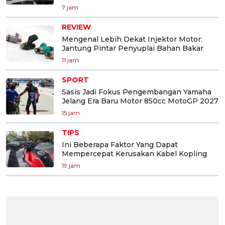
7 jam
REVIEW
Mengenal Lebih Dekat Injektor Motor:
Jantung Pintar Penyuplai Bahan Bakar
11 jam
SPORT
Sasis Jadi Fokus Pengembangan Yamaha
Jelang Era Baru Motor 850cc MotoGP 2027
15 jam
TIPS
Ini Beberapa Faktor Yang Dapat
Mempercepat Kerusakan Kabel Kopling
19 jam