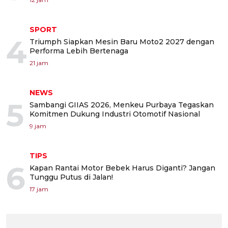
SPORT
4
Triumph Siapkan Mesin Baru Moto2 2027 dengan
Performa Lebih Bertenaga
21 jam
NEWS
5
Sambangi GIIAS 2026, Menkeu Purbaya Tegaskan
Komitmen Dukung Industri Otomotif Nasional
9 jam
TIPS
6
Kapan Rantai Motor Bebek Harus Diganti? Jangan
Tunggu Putus di Jalan!
17 jam