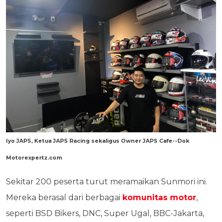
Iyo JAPS, Ketua JAPS Racing sekaligus Owner JAPS Cafe--Dok
Motorexpertz.com
Sekitar 200 peserta turut meramaikan Sunmori ini.
Mereka berasal dari berbagai
komunitas motor
,
seperti BSD Bikers, DNC, Super Ugal, BBC-Jakarta,