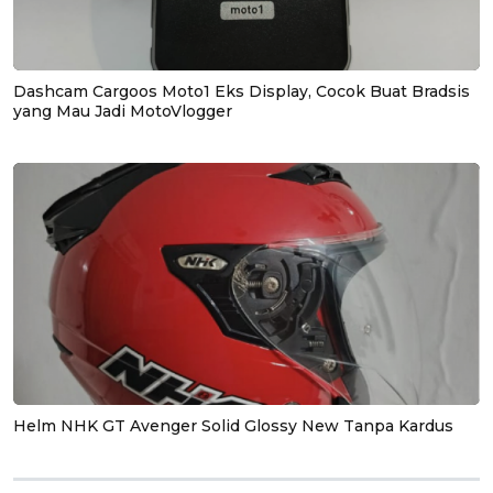
Dashcam Cargoos Moto1 Eks Display, Cocok Buat Bradsis
yang Mau Jadi MotoVlogger
Helm NHK GT Avenger Solid Glossy New Tanpa Kardus