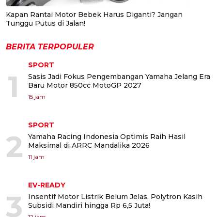
Kapan Rantai Motor Bebek Harus Diganti? Jangan
Tunggu Putus di Jalan!
BERITA TERPOPULER
SPORT
1
Sasis Jadi Fokus Pengembangan Yamaha Jelang Era
Baru Motor 850cc MotoGP 2027
15 jam
SPORT
2
Yamaha Racing Indonesia Optimis Raih Hasil
Maksimal di ARRC Mandalika 2026
11 jam
EV-READY
3
Insentif Motor Listrik Belum Jelas, Polytron Kasih
Subsidi Mandiri hingga Rp 6,5 Juta!
12 jam