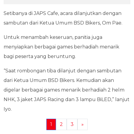
Setibanya di JAPS Cafe, acara dilanjutkan dengan
sambutan dari Ketua Umum BSD Bikers, Om Pae.
Untuk menambah keseruan, panitia juga
menyiapkan berbagai games berhadiah menarik
bagi peserta yang beruntung.
“Saat rombongan tiba dilanjut dengan sambutan
dari Ketua Umum BSD Bikers. Kemudian akan
digelar berbagai games menarik berhadiah 2 helm
NHK, 3 jaket JAPS Racing dan 3 lampu BiLED,” lanjut
Iyo.
1
2
3
»