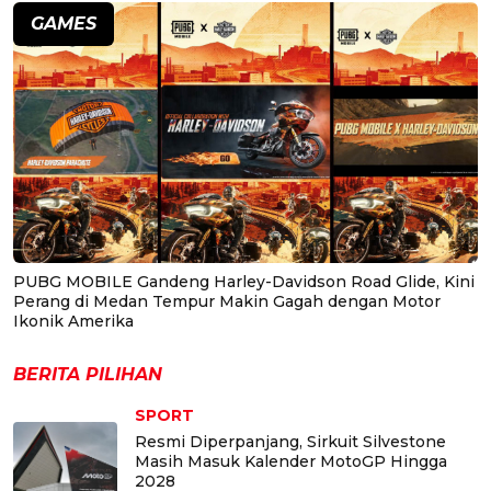
GAMES
PUBG MOBILE Gandeng Harley-Davidson Road Glide, Kini
Perang di Medan Tempur Makin Gagah dengan Motor
Ikonik Amerika
BERITA PILIHAN
SPORT
Resmi Diperpanjang, Sirkuit Silvestone
Masih Masuk Kalender MotoGP Hingga
2028