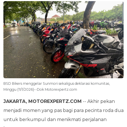
BSD Bikers menggelar Sunmori sekaligus deklarasi komunitas,
Minggu (11/1/2026)--Dok Motorexpertz.com
JAKARTA, MOTOREXPERTZ.COM
-- Akhir pekan
menjadi momen yang pas bagi para pecinta roda dua
untuk berkumpul dan menikmati perjalanan