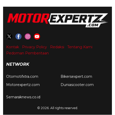
Kontak
Privacy Policy
Redaksi
Tentang Kami
Pedoman Pemberitaan
NETWORK
Otomotifxtra.com
Bikersexpert.com
Motorexpertz.com
Duniascooter.com
Semaraknews.co.id
© 2026. All rights reserved.