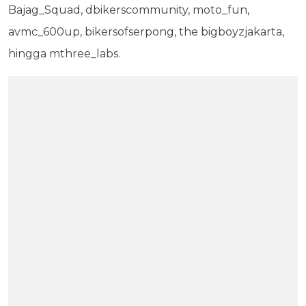
Bajag_Squad, dbikerscommunity, moto_fun,
avmc_600up, bikersofserpong, the bigboyzjakarta,
hingga mthree_labs.