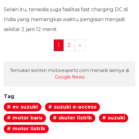
Selain itu, tersedia juga fasilitas fast charging DC di
India yang memangkas waktu pengisian menjadi
sekitar 2 jam 12 menit.
1
2
»
Temukan konten motorexpertz.com menarik lainnya di
Google News
Tag
# ev suzuki
# suzuki e-access
# motor baru
# skuter listrik
# suzuki
# motor listrik