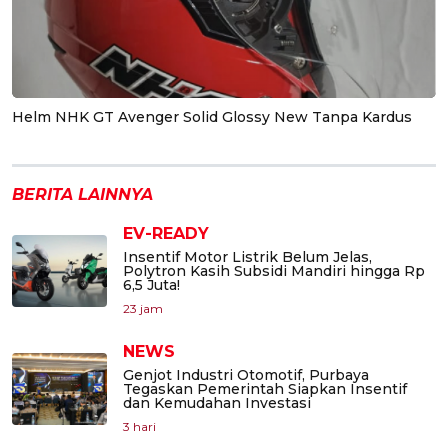
Helm NHK GT Avenger Solid Glossy New Tanpa Kardus
BERITA LAINNYA
EV-READY
Insentif Motor Listrik Belum Jelas,
Polytron Kasih Subsidi Mandiri hingga Rp
6,5 Juta!
23 jam
NEWS
Genjot Industri Otomotif, Purbaya
Tegaskan Pemerintah Siapkan Insentif
dan Kemudahan Investasi
3 hari