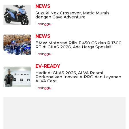
NEWS
Suzuki Nex Crossover, Matic Murah
dengan Gaya Adventure
1 minggu
NEWS
BMW Motorrad Rilis F 450 GS dan R 1300
RT di GIIAS 2026, Ada Harga Spesial!
1 minggu
EV-READY
Hadir di GIIAS 2026, ALVA Resmi
Perkenalkan Inovasi AIPRO dan Layanan
ALVA Care
1 minggu