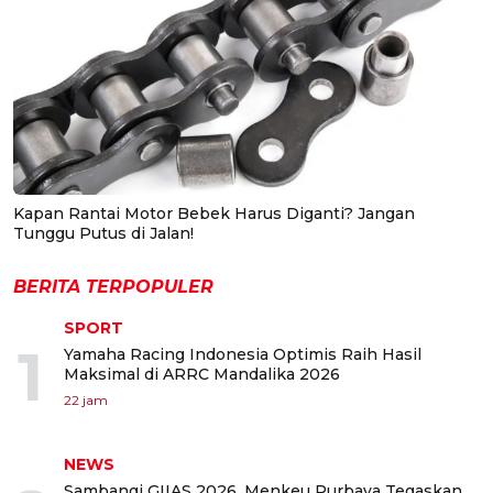
Kapan Rantai Motor Bebek Harus Diganti? Jangan
Tunggu Putus di Jalan!
BERITA TERPOPULER
SPORT
1
Yamaha Racing Indonesia Optimis Raih Hasil
Maksimal di ARRC Mandalika 2026
22 jam
NEWS
Sambangi GIIAS 2026, Menkeu Purbaya Tegaskan