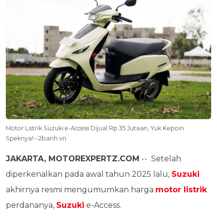
Motor Listrik Suzuki e-Access Dijual Rp 35 Jutaan, Yuk Kepoin
Speknya!--2banh.vn
JAKARTA, MOTOREXPERTZ.COM
-- Setelah
diperkenalkan pada awal tahun 2025 lalu,
Suzuki
akhirnya resmi mengumumkan harga
motor listrik
perdananya,
Suzuki
e-Access.