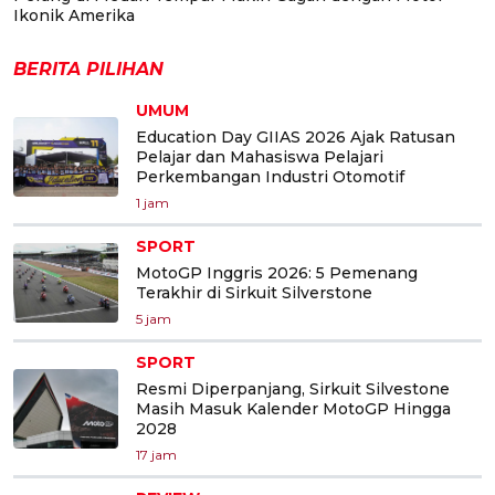
Ikonik Amerika
BERITA PILIHAN
UMUM
Education Day GIIAS 2026 Ajak Ratusan
Pelajar dan Mahasiswa Pelajari
Perkembangan Industri Otomotif
1 jam
SPORT
MotoGP Inggris 2026: 5 Pemenang
Terakhir di Sirkuit Silverstone
5 jam
SPORT
Resmi Diperpanjang, Sirkuit Silvestone
Masih Masuk Kalender MotoGP Hingga
2028
17 jam