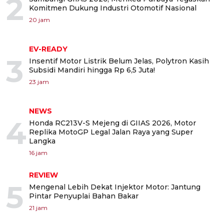
2
Komitmen Dukung Industri Otomotif Nasional
20 jam
EV-READY
3
Insentif Motor Listrik Belum Jelas, Polytron Kasih
Subsidi Mandiri hingga Rp 6,5 Juta!
23 jam
NEWS
4
Honda RC213V-S Mejeng di GIIAS 2026, Motor
Replika MotoGP Legal Jalan Raya yang Super
Langka
16 jam
REVIEW
5
Mengenal Lebih Dekat Injektor Motor: Jantung
Pintar Penyuplai Bahan Bakar
21 jam