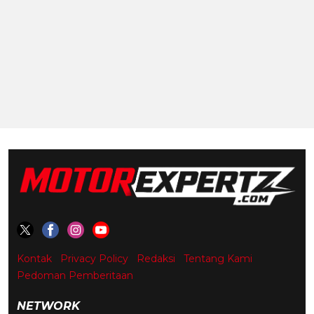
Kontak
Privacy Policy
Redaksi
Tentang Kami
Pedoman Pemberitaan
NETWORK