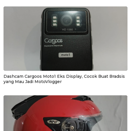
Dashcam Cargoos Moto1 Eks Display, Cocok Buat Bradsis
yang Mau Jadi MotoVlogger