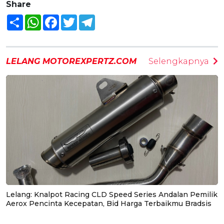
Share
Share
WhatsApp
Facebook
Twitter
Telegram
LELANG MOTOREXPERTZ.COM
Selengkapnya
Lelang: Knalpot Racing CLD Speed Series Andalan Pemilik
Aerox Pencinta Kecepatan, Bid Harga Terbaikmu Bradsis