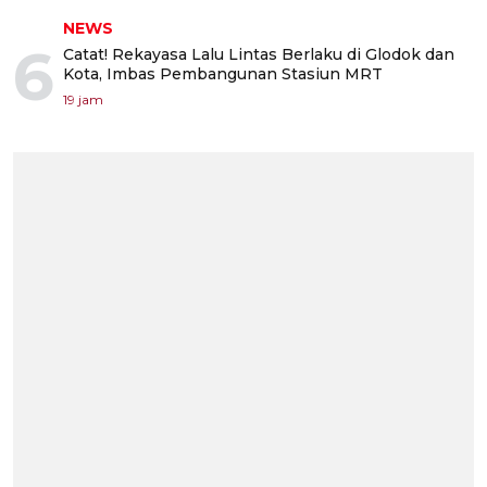
NEWS
6
Catat! Rekayasa Lalu Lintas Berlaku di Glodok dan
Kota, Imbas Pembangunan Stasiun MRT
19 jam