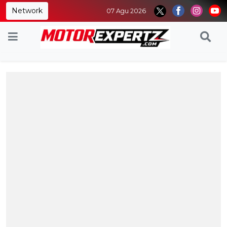
Network
07 Agu 2026