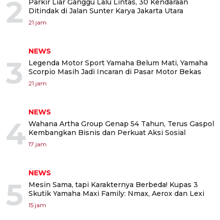
2
Parkir Liar Ganggu Lalu Lintas, 30 Kendaraan
Ditindak di Jalan Sunter Karya Jakarta Utara
21 jam
NEWS
3
Legenda Motor Sport Yamaha Belum Mati, Yamaha
Scorpio Masih Jadi Incaran di Pasar Motor Bekas
21 jam
NEWS
4
Wahana Artha Group Genap 54 Tahun, Terus Gaspol
Kembangkan Bisnis dan Perkuat Aksi Sosial
17 jam
NEWS
5
Mesin Sama, tapi Karakternya Berbeda! Kupas 3
Skutik Yamaha Maxi Family: Nmax, Aerox dan Lexi
15 jam