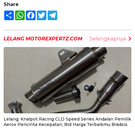
Share
Share
WhatsApp
Facebook
Twitter
Telegram
LELANG MOTOREXPERTZ.COM
Selengkapnya
Lelang: Knalpot Racing CLD Speed Series Andalan Pemilik
Aerox Pencinta Kecepatan, Bid Harga Terbaikmu Bradsis