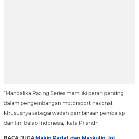
“Mandalika Racing Series memiliki peran penting
dalam pengembangan motorsport nasional,
khususnya sebagai wadah pembinaan pembalap
dan tim balap Indonesia," kata Priandhi.
BACA JUGA:
Makin Padat dan Maskulin, Ini