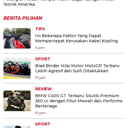
Ikonik Amerika
BERITA PILIHAN
TIPS
Ini Beberapa Faktor Yang Dapat
Mempercepat Kerusakan Kabel Kopling
3 jam
SPORT
Brad Binder Nilai Motor MotoGP Terbaru
Lebih Agresif dan Sulit Ditaklukkan
17 jam
REVIEW
BMW C400 GT Terbaru: Skutik Premium
350 cc dengan Fitur Mewah dan Performa
Bertenaga
19 jam
SPORT