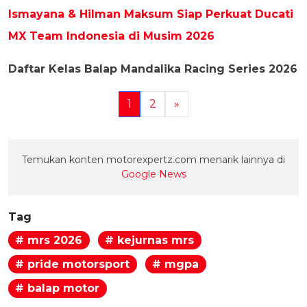
Ismayana & Hilman Maksum Siap Perkuat Ducati
MX Team Indonesia di Musim 2026
Daftar Kelas Balap Mandalika Racing Series 2026
1
2
»
Temukan konten motorexpertz.com menarik lainnya di
Google News
Tag
# mrs 2026
# kejurnas mrs
# pride motorsport
# mgpa
# balap motor