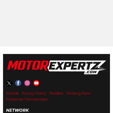
Kontak
Privacy Policy
Redaksi
Tentang Kami
Pedoman Pemberitaan
NETWORK