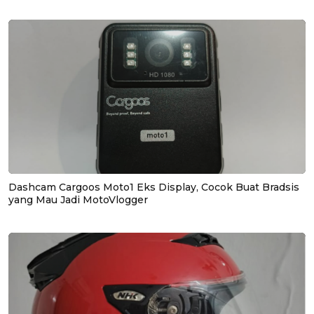
Dashcam Cargoos Moto1 Eks Display, Cocok Buat Bradsis
yang Mau Jadi MotoVlogger