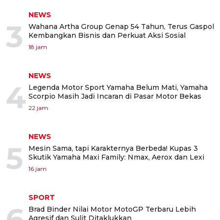
NEWS
3
Wahana Artha Group Genap 54 Tahun, Terus Gaspol
Kembangkan Bisnis dan Perkuat Aksi Sosial
18 jam
NEWS
4
Legenda Motor Sport Yamaha Belum Mati, Yamaha
Scorpio Masih Jadi Incaran di Pasar Motor Bekas
22 jam
NEWS
5
Mesin Sama, tapi Karakternya Berbeda! Kupas 3
Skutik Yamaha Maxi Family: Nmax, Aerox dan Lexi
16 jam
SPORT
6
Brad Binder Nilai Motor MotoGP Terbaru Lebih
Agresif dan Sulit Ditaklukkan