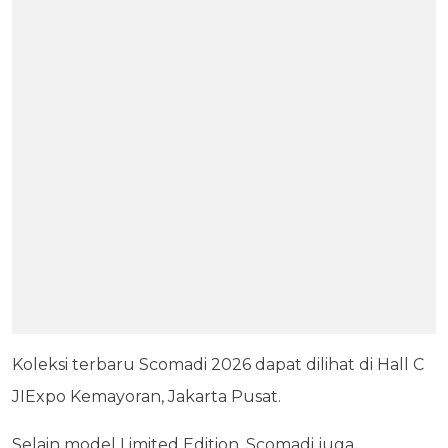
Koleksi terbaru Scomadi 2026 dapat dilihat di Hall C
JIExpo Kemayoran, Jakarta Pusat.
Selain model Limited Edition, Scomadi juga