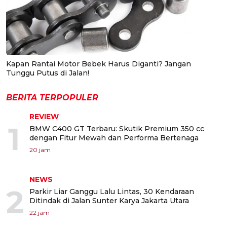
Kapan Rantai Motor Bebek Harus Diganti? Jangan
Tunggu Putus di Jalan!
BERITA TERPOPULER
REVIEW
1
BMW C400 GT Terbaru: Skutik Premium 350 cc
dengan Fitur Mewah dan Performa Bertenaga
20 jam
NEWS
2
Parkir Liar Ganggu Lalu Lintas, 30 Kendaraan
Ditindak di Jalan Sunter Karya Jakarta Utara
22 jam