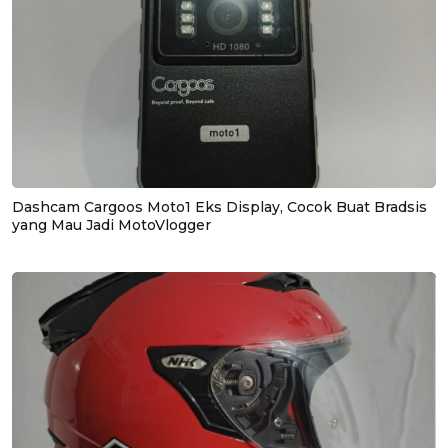
Dashcam Cargoos Moto1 Eks Display, Cocok Buat Bradsis
yang Mau Jadi MotoVlogger