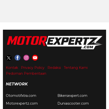
Kontak
Privacy Policy
Redaksi
Tentang Kami
Pedoman Pemberitaan
NETWORK
Otomotifxtra.com
Bikersexpert.com
Motorexpertz.com
Duniascooter.com