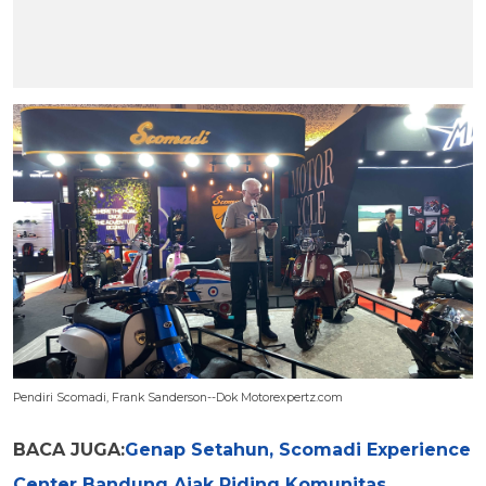
Pendiri Scomadi, Frank Sanderson--Dok Motorexpertz.com
BACA JUGA:
Genap Setahun, Scomadi Experience
Center Bandung Ajak Riding Komunitas