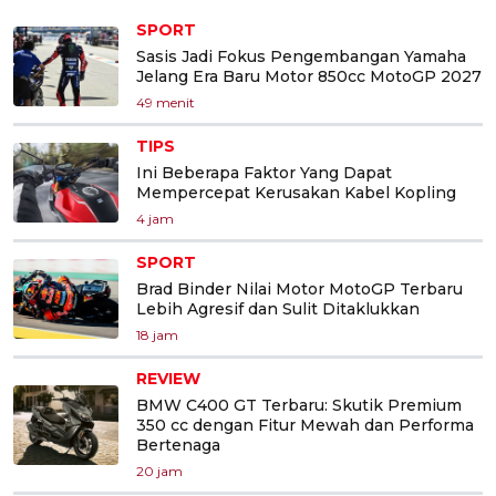
SPORT
Sasis Jadi Fokus Pengembangan Yamaha
Jelang Era Baru Motor 850cc MotoGP 2027
49 menit
TIPS
Ini Beberapa Faktor Yang Dapat
Mempercepat Kerusakan Kabel Kopling
4 jam
SPORT
Brad Binder Nilai Motor MotoGP Terbaru
Lebih Agresif dan Sulit Ditaklukkan
18 jam
REVIEW
BMW C400 GT Terbaru: Skutik Premium
350 cc dengan Fitur Mewah dan Performa
Bertenaga
20 jam