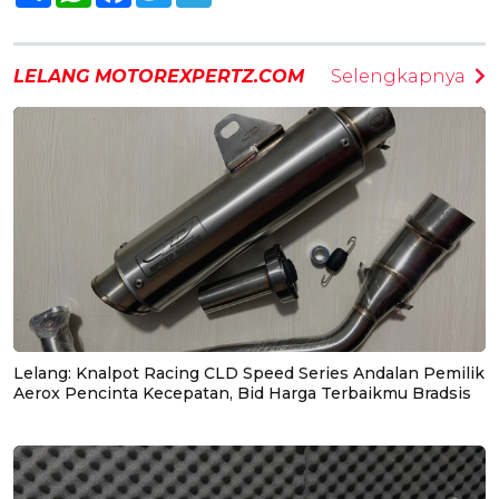
LELANG MOTOREXPERTZ.COM
Selengkapnya
Lelang: Knalpot Racing CLD Speed Series Andalan Pemilik
Aerox Pencinta Kecepatan, Bid Harga Terbaikmu Bradsis