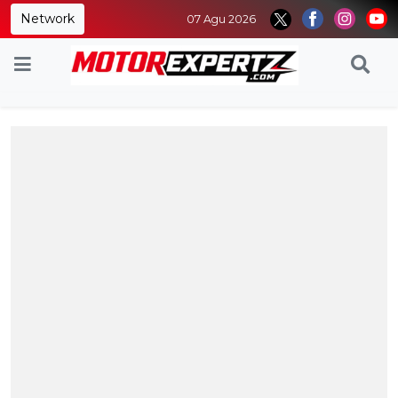
Network
07 Agu 2026