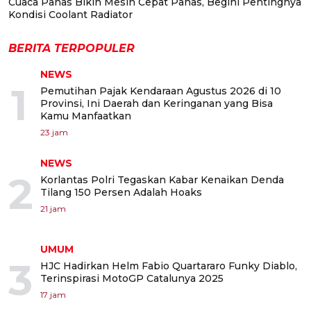
Cuaca Panas Bikin Mesin Cepat Panas, Begini Pentingnya
Kondisi Coolant Radiator
BERITA TERPOPULER
NEWS
1
Pemutihan Pajak Kendaraan Agustus 2026 di 10
Provinsi, Ini Daerah dan Keringanan yang Bisa
Kamu Manfaatkan
23 jam
NEWS
2
Korlantas Polri Tegaskan Kabar Kenaikan Denda
Tilang 150 Persen Adalah Hoaks
21 jam
UMUM
3
HJC Hadirkan Helm Fabio Quartararo Funky Diablo,
Terinspirasi MotoGP Catalunya 2025
17 jam