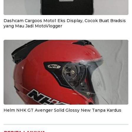
Dashcam Cargoos Moto1 Eks Display, Cocok Buat Bradsis
yang Mau Jadi MotoVlogger
Helm NHK GT Avenger Solid Glossy New Tanpa Kardus