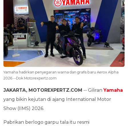
Yamaha hadirkan penyegaran warna dan grafis baru Aerox Alpha
2026 --Dok Motorexpertz.com
JAKARTA, MOTOREXPERTZ.COM
-- Giliran
Yamaha
yang bikin kejutan di ajang International Motor
Show (IIMS) 2026.
Pabrikan berlogo garpu tala itu resmi