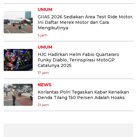
UMUM
GIIAS 2026 Sediakan Area Test Ride Motor,
Ini Daftar Merek Motor dan Cara
Mengikutinya
5 jam
UMUM
HJC Hadirkan Helm Fabio Quartararo
Funky Diablo, Terinspirasi MotoGP
Catalunya 2025
17 jam
NEWS
Korlantas Polri Tegaskan Kabar Kenaikan
Denda Tilang 150 Persen Adalah Hoaks
21 jam