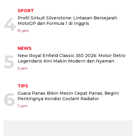
SPORT
4
Profil Sirkuit Silverstone: Lintasan Bersejarah
MotoGP dan Formula 1 di Inggris
19 jam
NEWS
5
New Royal Enfield Classic 350 2026: Motor Retro
Legendaris Kini Makin Modern dan Nyaman
3 jam
TIPS
6
Cuaca Panas Bikin Mesin Cepat Panas, Begini
Pentingnya Kondisi Coolant Radiator
7 jam