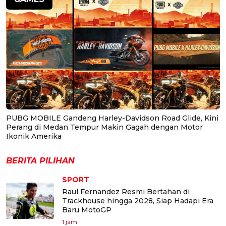
PUBG MOBILE Gandeng Harley-Davidson Road Glide, Kini
Perang di Medan Tempur Makin Gagah dengan Motor
Ikonik Amerika
BERITA PILIHAN
SPORT
Raul Fernandez Resmi Bertahan di
Trackhouse hingga 2028, Siap Hadapi Era
Baru MotoGP
1 jam