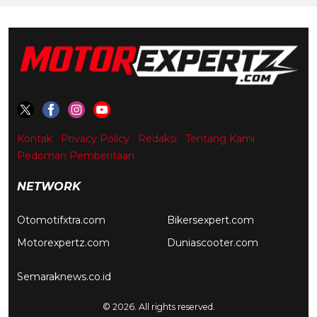
Kontak
Privacy Policy
Redaksi
Tentang Kami
Pedoman Pemberitaan
NETWORK
Otomotifxtra.com
Bikersexpert.com
Motorexpertz.com
Duniascooter.com
Semaraknews.co.id
© 2026. All rights reserved.