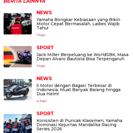
BERITA LAINNYA
NEWS
Yamaha Bongkar Kebiasaan yang Bikin
Motor Cepat Bermasalah, Ladies Wajib
Tahu!
1 hari
SPORT
Jack Miller Berpeluang ke WorldSBK, Masa
Depan Alvaro Bautista Bisa Terpengaruh
1 hari
NEWS
5 Motor dengan Bagasi Terbesar di
Indonesia, Muat Banyak Barang hingga
Dua Helm!
4 hari
SPORT
Konsisten di Puncak Klasemen, Yamaha
Dominasi Kejurnas Mandalika Racing
Series 2026