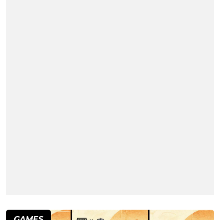
GAMES