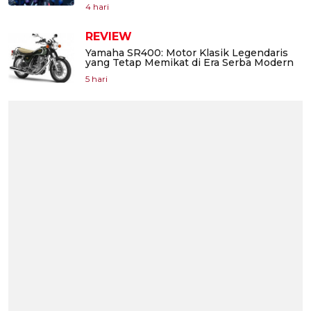
4 hari
REVIEW
Yamaha SR400: Motor Klasik Legendaris
yang Tetap Memikat di Era Serba Modern
5 hari