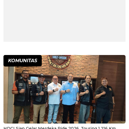
KOMUNITAS
HDCI Siap Gelar Merdeka Ride 2026, Touring 1.216 Km