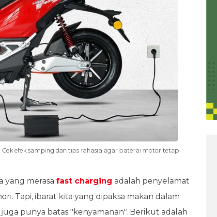
i! Cek efek samping dan tips rahasia agar baterai motor tetap
ita yang merasa
fast charging
adalah penyelamat
ri. Tapi, ibarat kita yang dipaksa makan dalam
 juga punya batas "kenyamanan". Berikut adalah