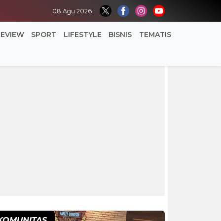
08 Agu 2026
REVIEW
SPORT
LIFESTYLE
BISNIS
TEMATIS
KOMUNITAS