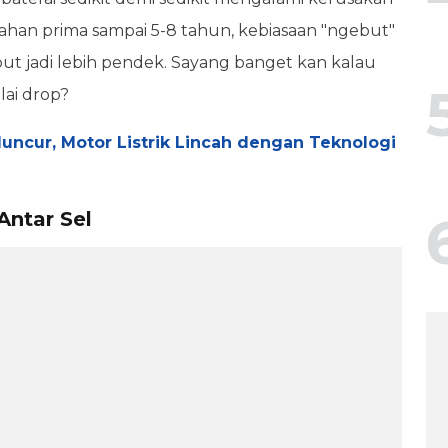
rtahan prima sampai 5-8 tahun, kebiasaan "ngebut"
t jadi lebih pendek. Sayang banget kan kalau
lai drop?
ncur, Motor Listrik Lincah dengan Teknologi
Antar Sel