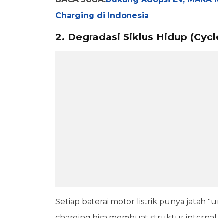
Charging di Indonesia
2. Degradasi Siklus Hidup (Cycl
Setiap baterai motor listrik punya jatah 
charging bisa membuat struktur internal 