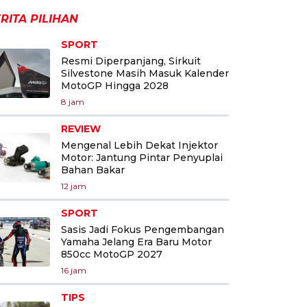
RITA PILIHAN
SPORT
Resmi Diperpanjang, Sirkuit
Silvestone Masih Masuk Kalender
MotoGP Hingga 2028
8 jam
REVIEW
Mengenal Lebih Dekat Injektor
Motor: Jantung Pintar Penyuplai
Bahan Bakar
12 jam
SPORT
Sasis Jadi Fokus Pengembangan
Yamaha Jelang Era Baru Motor
850cc MotoGP 2027
16 jam
TIPS