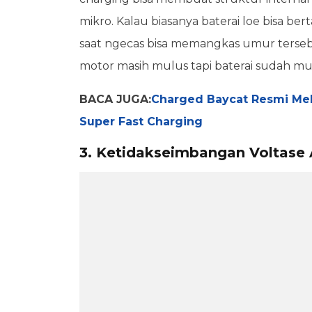
mikro. Kalau biasanya baterai loe bisa be
saat ngecas bisa memangkas umur tersebu
motor masih mulus tapi baterai sudah mu
BACA JUGA:
Charged Baycat Resmi Melu
Super Fast Charging
3. Ketidakseimbangan Voltase 