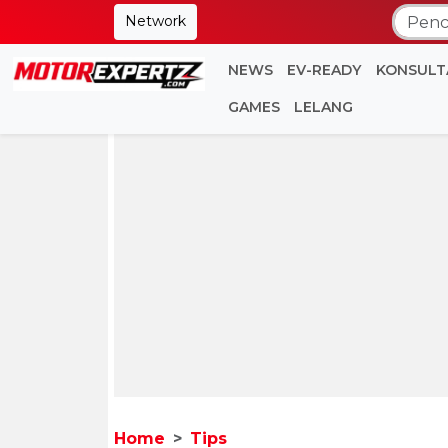
Network
NEWS
EV-READY
KONSULT
GAMES
LELANG
Home
Tips