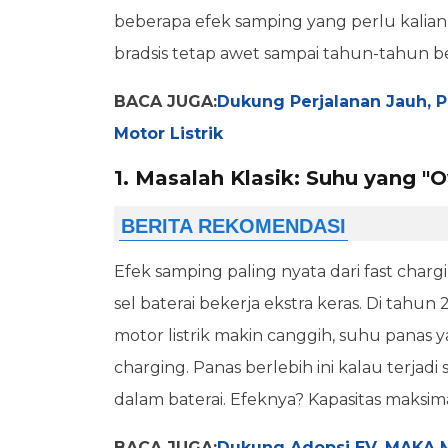
beberapa efek samping yang perlu kalian t
bradsis tetap awet sampai tahun-tahun b
BACA JUGA:
Dukung Perjalanan Jauh, P
Motor Listrik
1. Masalah Klasik: Suhu yang "
Efek samping paling nyata dari fast charg
sel baterai bekerja ekstra keras. Di tahun
motor listrik makin canggih, suhu panas y
charging. Panas berlebih ini kalau terjadi
dalam baterai. Efeknya? Kapasitas maksim
BACA JUGA:
Dukung Adopsi EV, MAKA M