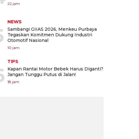
22 jam
NEWS
5
Sambangi GIIAS 2026, Menkeu Purbaya
Tegaskan Komitmen Dukung Industri
Otomotif Nasional
10 jam
TIPS
6
Kapan Rantai Motor Bebek Harus Diganti?
Jangan Tunggu Putus di Jalan!
18 jam