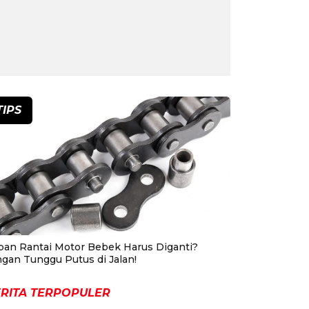
TIPS
pan Rantai Motor Bebek Harus Diganti?
ngan Tunggu Putus di Jalan!
RITA TERPOPULER