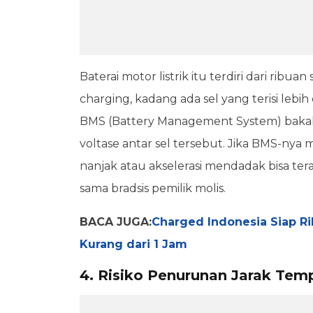
Baterai motor listrik itu terdiri dari ribuan 
charging, kadang ada sel yang terisi lebi
BMS (Battery Management System) bakal
voltase antar sel tersebut. Jika BMS-nya 
nanjak atau akselerasi mendadak bisa ter
sama bradsis pemilik molis.
BACA JUGA:
Charged Indonesia Siap Ril
Kurang dari 1 Jam
4. Risiko Penurunan Jarak Te