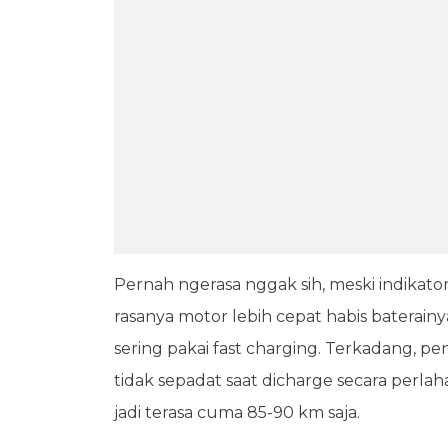
Pernah ngerasa nggak sih, meski indikat
rasanya motor lebih cepat habis baterainy
sering pakai fast charging. Terkadang, pe
tidak sepadat saat dicharge secara perlaha
jadi terasa cuma 85-90 km saja.