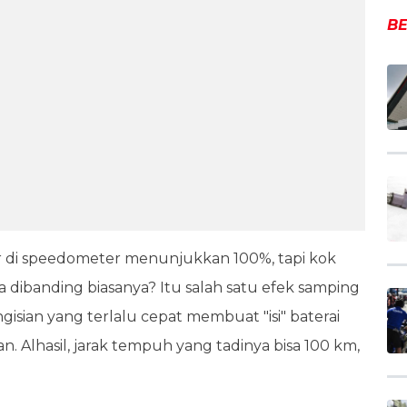
BE
or di speedometer menunjukkan 100%, tapi kok
a dibanding biasanya? Itu salah satu efek samping
ngisian yang terlalu cepat membuat "isi" baterai
n. Alhasil, jarak tempuh yang tadinya bisa 100 km,