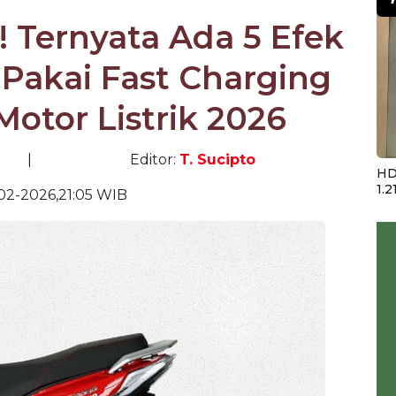
! Ternyata Ada 5 Efek
Pakai Fast Charging
Motor Listrik 2026
|
Editor:
T. Sucipto
HD
1.2
-02-2026,21:05 WIB