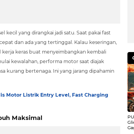
sel kecil yang dirangkai jadi satu. Saat pakai fast
h cepat dan ada yang tertinggal. Kalau keseringan,
 kerja keras buat menyeimbangkan kembali
mulai kewalahan, performa motor saat diajak
asa kurang bertenaga. Ini yang jarang dipahamin
is Motor Listrik Entry Level, Fast Charging
PU
mpuh Maksimal
Gl
Ga