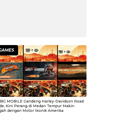
GAMES
BG MOBILE Gandeng Harley-Davidson Road
ide, Kini Perang di Medan Tempur Makin
gah dengan Motor Ikonik Amerika