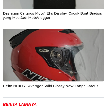
Dashcam Cargoos Moto1 Eks Display, Cocok Buat Bradsis
yang Mau Jadi MotoVlogger
Helm NHK GT Avenger Solid Glossy New Tanpa Kardus
BERITA LAINNYA