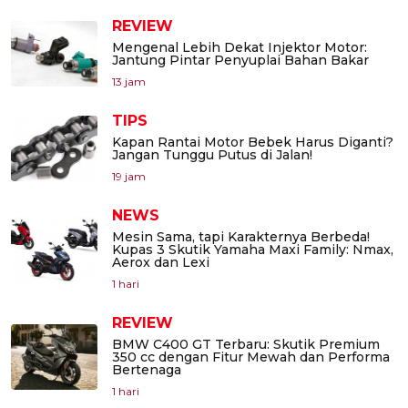
REVIEW
Mengenal Lebih Dekat Injektor Motor:
Jantung Pintar Penyuplai Bahan Bakar
13 jam
TIPS
Kapan Rantai Motor Bebek Harus Diganti?
Jangan Tunggu Putus di Jalan!
19 jam
NEWS
Mesin Sama, tapi Karakternya Berbeda!
Kupas 3 Skutik Yamaha Maxi Family: Nmax,
Aerox dan Lexi
1 hari
REVIEW
BMW C400 GT Terbaru: Skutik Premium
350 cc dengan Fitur Mewah dan Performa
Bertenaga
1 hari