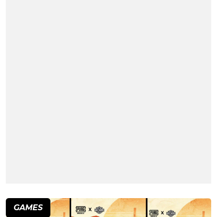
GAMES