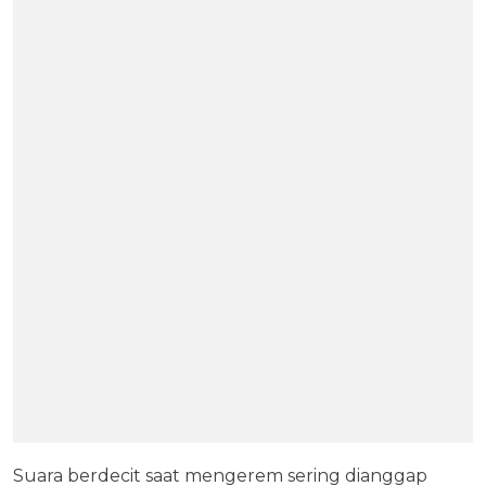
Suara berdecit saat mengerem sering dianggap