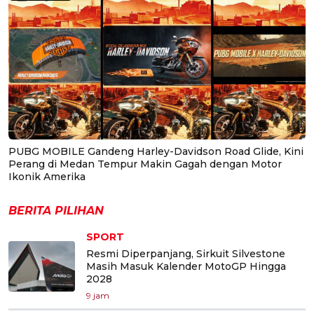
PUBG MOBILE Gandeng Harley-Davidson Road Glide, Kini
Perang di Medan Tempur Makin Gagah dengan Motor
Ikonik Amerika
BERITA PILIHAN
SPORT
Resmi Diperpanjang, Sirkuit Silvestone
Masih Masuk Kalender MotoGP Hingga
2028
9 jam