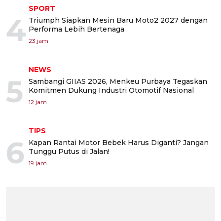
SPORT
4
Triumph Siapkan Mesin Baru Moto2 2027 dengan
Performa Lebih Bertenaga
23 jam
NEWS
5
Sambangi GIIAS 2026, Menkeu Purbaya Tegaskan
Komitmen Dukung Industri Otomotif Nasional
12 jam
TIPS
6
Kapan Rantai Motor Bebek Harus Diganti? Jangan
Tunggu Putus di Jalan!
19 jam