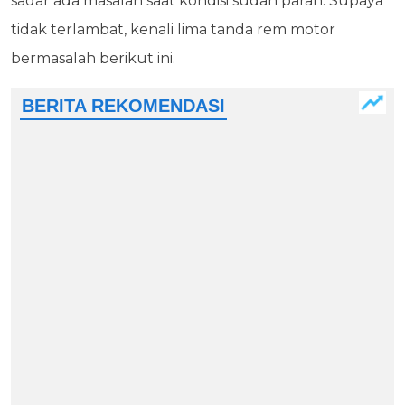
sadar ada masalah saat kondisi sudah parah. Supaya
tidak terlambat, kenali lima tanda rem motor
bermasalah berikut ini.