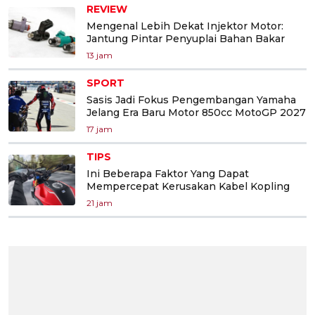
REVIEW
Mengenal Lebih Dekat Injektor Motor:
Jantung Pintar Penyuplai Bahan Bakar
13 jam
SPORT
Sasis Jadi Fokus Pengembangan Yamaha
Jelang Era Baru Motor 850cc MotoGP 2027
17 jam
TIPS
Ini Beberapa Faktor Yang Dapat
Mempercepat Kerusakan Kabel Kopling
21 jam