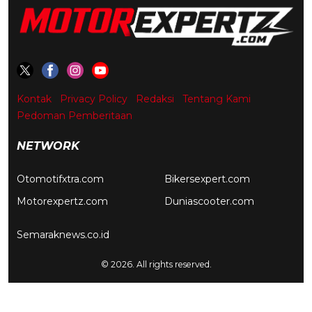
Kontak
Privacy Policy
Redaksi
Tentang Kami
Pedoman Pemberitaan
NETWORK
Otomotifxtra.com
Bikersexpert.com
Motorexpertz.com
Duniascooter.com
Semaraknews.co.id
© 2026. All rights reserved.