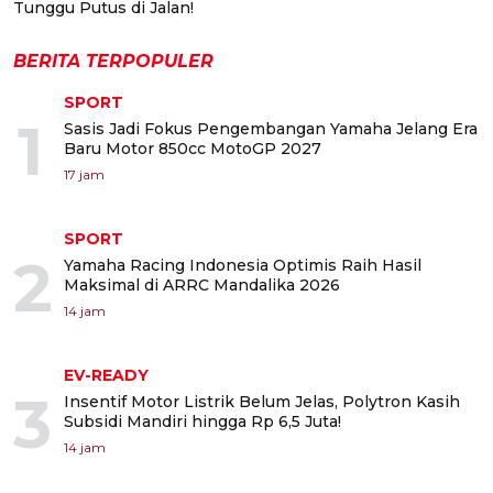
Tunggu Putus di Jalan!
BERITA TERPOPULER
SPORT
1
Sasis Jadi Fokus Pengembangan Yamaha Jelang Era
Baru Motor 850cc MotoGP 2027
17 jam
SPORT
2
Yamaha Racing Indonesia Optimis Raih Hasil
Maksimal di ARRC Mandalika 2026
14 jam
EV-READY
3
Insentif Motor Listrik Belum Jelas, Polytron Kasih
Subsidi Mandiri hingga Rp 6,5 Juta!
14 jam