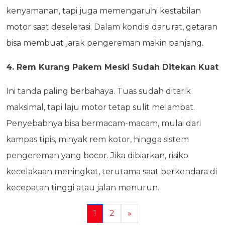
kenyamanan, tapi juga memengaruhi kestabilan
motor saat deselerasi. Dalam kondisi darurat, getaran
bisa membuat jarak pengereman makin panjang.
4. Rem Kurang Pakem Meski Sudah Ditekan Kuat
Ini tanda paling berbahaya. Tuas sudah ditarik
maksimal, tapi laju motor tetap sulit melambat.
Penyebabnya bisa bermacam-macam, mulai dari
kampas tipis, minyak rem kotor, hingga sistem
pengereman yang bocor. Jika dibiarkan, risiko
kecelakaan meningkat, terutama saat berkendara di
kecepatan tinggi atau jalan menurun.
1
2
»