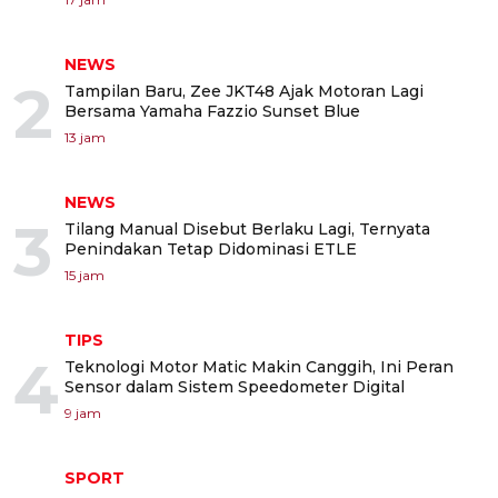
NEWS
2
Tampilan Baru, Zee JKT48 Ajak Motoran Lagi
Bersama Yamaha Fazzio Sunset Blue
13 jam
NEWS
3
Tilang Manual Disebut Berlaku Lagi, Ternyata
Penindakan Tetap Didominasi ETLE
15 jam
TIPS
4
Teknologi Motor Matic Makin Canggih, Ini Peran
Sensor dalam Sistem Speedometer Digital
9 jam
SPORT