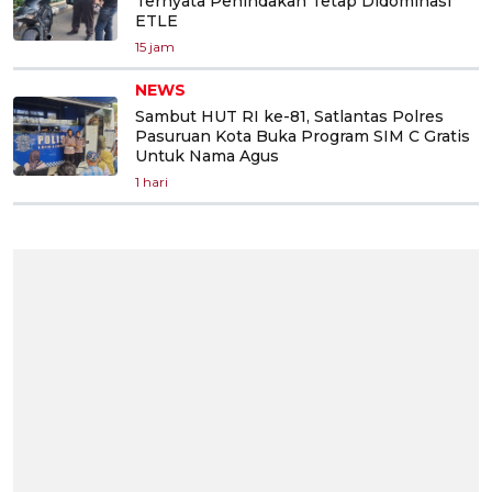
Ternyata Penindakan Tetap Didominasi
ETLE
15 jam
NEWS
Sambut HUT RI ke-81, Satlantas Polres
Pasuruan Kota Buka Program SIM C Gratis
Untuk Nama Agus
1 hari