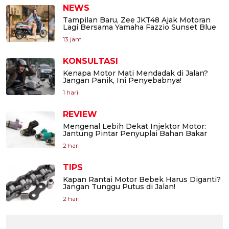
NEWS
Tampilan Baru, Zee JKT48 Ajak Motoran
Lagi Bersama Yamaha Fazzio Sunset Blue
13 jam
KONSULTASI
Kenapa Motor Mati Mendadak di Jalan?
Jangan Panik, Ini Penyebabnya!
1 hari
REVIEW
Mengenal Lebih Dekat Injektor Motor:
Jantung Pintar Penyuplai Bahan Bakar
2 hari
TIPS
Kapan Rantai Motor Bebek Harus Diganti?
Jangan Tunggu Putus di Jalan!
2 hari