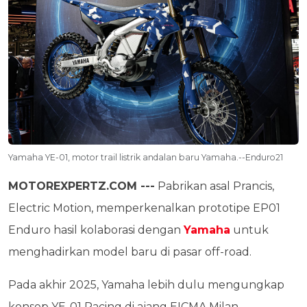
Yamaha YE-01, motor trail listrik andalan baru Yamaha.--Enduro21
MOTOREXPERTZ.COM ---
Pabrikan asal Prancis,
Electric Motion, memperkenalkan prototipe EP01
Enduro hasil kolaborasi dengan
Yamaha
untuk
menghadirkan model baru di pasar off-road.
Pada akhir 2025, Yamaha lebih dulu mengungkap
konsep YE-01 Racing di ajang EICMA Milan