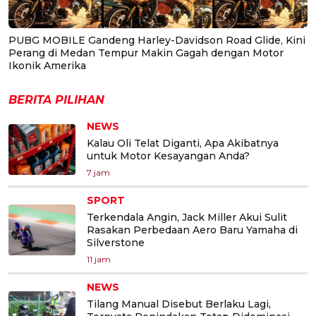
PUBG MOBILE Gandeng Harley-Davidson Road Glide, Kini
Perang di Medan Tempur Makin Gagah dengan Motor
Ikonik Amerika
BERITA PILIHAN
NEWS
Kalau Oli Telat Diganti, Apa Akibatnya
untuk Motor Kesayangan Anda?
7 jam
SPORT
Terkendala Angin, Jack Miller Akui Sulit
Rasakan Perbedaan Aero Baru Yamaha di
Silverstone
11 jam
NEWS
Tilang Manual Disebut Berlaku Lagi,