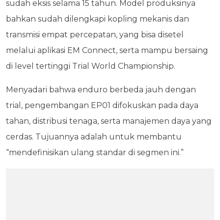
sudah eksis selama 15 tahun. Model produksinya
bahkan sudah dilengkapi kopling mekanis dan
transmisi empat percepatan, yang bisa disetel
melalui aplikasi EM Connect, serta mampu bersaing
di level tertinggi Trial World Championship.
Menyadari bahwa enduro berbeda jauh dengan
trial, pengembangan EP01 difokuskan pada daya
tahan, distribusi tenaga, serta manajemen daya yang
cerdas. Tujuannya adalah untuk membantu
“mendefinisikan ulang standar di segmen ini.”