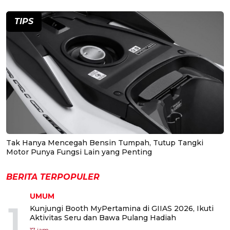
TIPS
Tak Hanya Mencegah Bensin Tumpah, Tutup Tangki
Motor Punya Fungsi Lain yang Penting
BERITA TERPOPULER
UMUM
1
Kunjungi Booth MyPertamina di GIIAS 2026, Ikuti
Aktivitas Seru dan Bawa Pulang Hadiah
17 jam