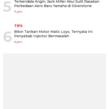
5
Terkendala Angin, Jack Miller Akui Sulit Rasakan
Perbedaan Aero Baru Yamaha di Silverstone
11 jam
TIPS
6
Bikin Tarikan Motor Matic Loyo, Ternyata Ini
Penyebab Injector Bermasalah
6 jam