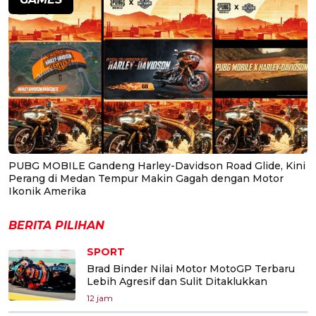
PUBG MOBILE Gandeng Harley-Davidson Road Glide, Kini
Perang di Medan Tempur Makin Gagah dengan Motor
Ikonik Amerika
BERITA PILIHAN
SPORT
Brad Binder Nilai Motor MotoGP Terbaru
Lebih Agresif dan Sulit Ditaklukkan
12 jam