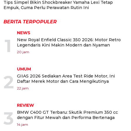
Tips Simpel Bikin Shockbreaker Yamaha Lexi Tetap
Empuk, Cuma Perlu Perawatan Rutin Ini
BERITA TERPOPULER
NEWS
1
New Royal Enfield Classic 350 2026: Motor Retro
Legendaris Kini Makin Modern dan Nyaman
20 jam
UMUM
2
GIIAS 2026 Sediakan Area Test Ride Motor, Ini
Daftar Merek Motor dan Cara Mengikutinya
22 jam
REVIEW
3
BMW C400 GT Terbaru: Skutik Premium 350 cc
dengan Fitur Mewah dan Performa Bertenaga
14 jam