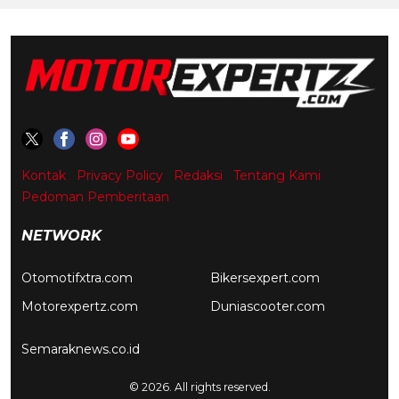
Kontak
Privacy Policy
Redaksi
Tentang Kami
Pedoman Pemberitaan
NETWORK
Otomotifxtra.com
Bikersexpert.com
Motorexpertz.com
Duniascooter.com
Semaraknews.co.id
© 2026. All rights reserved.