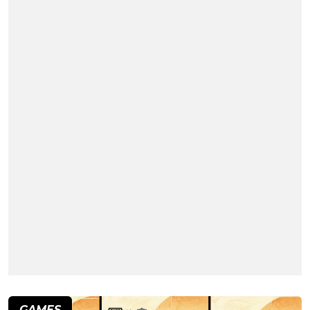
GAMES