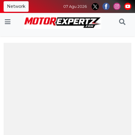
Network
07 Agu 2026