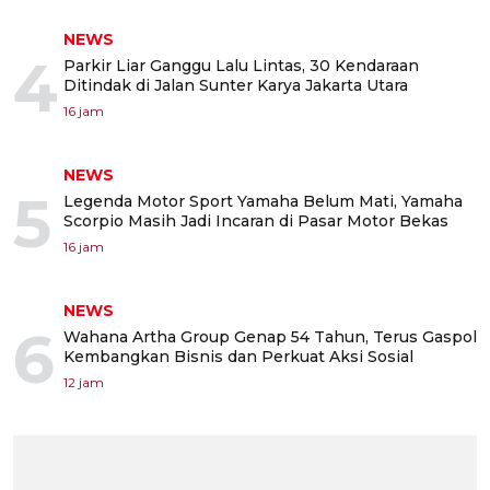
NEWS
4
Parkir Liar Ganggu Lalu Lintas, 30 Kendaraan
Ditindak di Jalan Sunter Karya Jakarta Utara
16 jam
NEWS
5
Legenda Motor Sport Yamaha Belum Mati, Yamaha
Scorpio Masih Jadi Incaran di Pasar Motor Bekas
16 jam
NEWS
6
Wahana Artha Group Genap 54 Tahun, Terus Gaspol
Kembangkan Bisnis dan Perkuat Aksi Sosial
12 jam