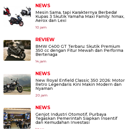
NEWS
Mesin Sama, tapi Karakternya Berbeda!
Kupas 3 Skutik Yamaha Maxi Family: Nmax,
Aerox dan Lexi
10 jam
REVIEW
BMW C400 GT Terbaru: Skutik Premium
350 cc dengan Fitur Mewah dan Performa
Bertenaga
14 jam
NEWS
New Royal Enfield Classic 350 2026: Motor
Retro Legendaris Kini Makin Modern dan
Nyaman
20 jam
NEWS
Genjot Industri Otomotif, Purbaya
Tegaskan Pemerintah Siapkan Insentif
dan Kemudahan Investasi