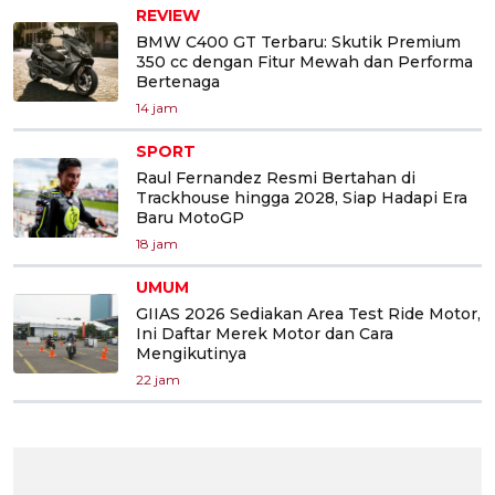
REVIEW
BMW C400 GT Terbaru: Skutik Premium
350 cc dengan Fitur Mewah dan Performa
Bertenaga
14 jam
SPORT
Raul Fernandez Resmi Bertahan di
Trackhouse hingga 2028, Siap Hadapi Era
Baru MotoGP
18 jam
UMUM
GIIAS 2026 Sediakan Area Test Ride Motor,
Ini Daftar Merek Motor dan Cara
Mengikutinya
22 jam