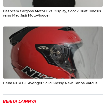
Dashcam Cargoos Moto1 Eks Display, Cocok Buat Bradsis
yang Mau Jadi MotoVlogger
Helm NHK GT Avenger Solid Glossy New Tanpa Kardus
BERITA LAINNYA