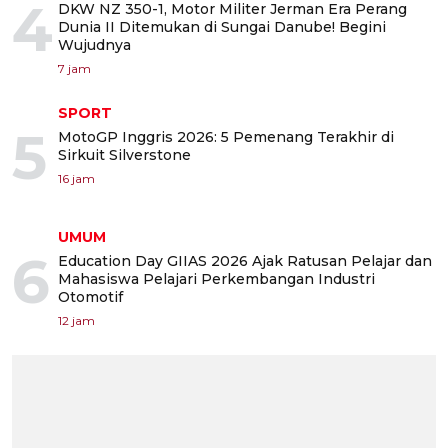
4
DKW NZ 350-1, Motor Militer Jerman Era Perang
Dunia II Ditemukan di Sungai Danube! Begini
Wujudnya
7 jam
SPORT
5
MotoGP Inggris 2026: 5 Pemenang Terakhir di
Sirkuit Silverstone
16 jam
UMUM
6
Education Day GIIAS 2026 Ajak Ratusan Pelajar dan
Mahasiswa Pelajari Perkembangan Industri
Otomotif
12 jam