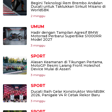
Begini Teknologi Rem Brembo Andalan
Ducati untuk Taklukkan Sirkuit Misano di
WorldSBK
2 minggu
UMUM
Hadir dengan Tampilan Agresif BMW
Motorrad Perbarui Superbike S1000RR
Model 2027
3 minggu
SPORT
Alasan Keamanan di Tikungan Pertama,
MotoGP Resmi Larang Front Holeshot
Device Mulai di Assen
3 minggu
SPORT
Ducati Raih Gelar Konstruktor WorldSBK
2026, Panigale V4 R Cetak Rekor Baru
3 minggu
SPORT