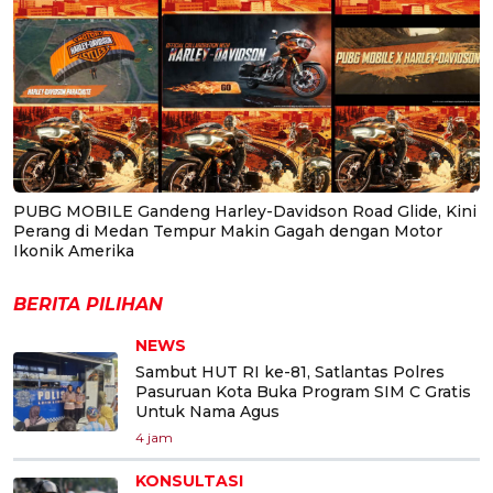
PUBG MOBILE Gandeng Harley-Davidson Road Glide, Kini
Perang di Medan Tempur Makin Gagah dengan Motor
Ikonik Amerika
BERITA PILIHAN
NEWS
Sambut HUT RI ke-81, Satlantas Polres
Pasuruan Kota Buka Program SIM C Gratis
Untuk Nama Agus
4 jam
KONSULTASI