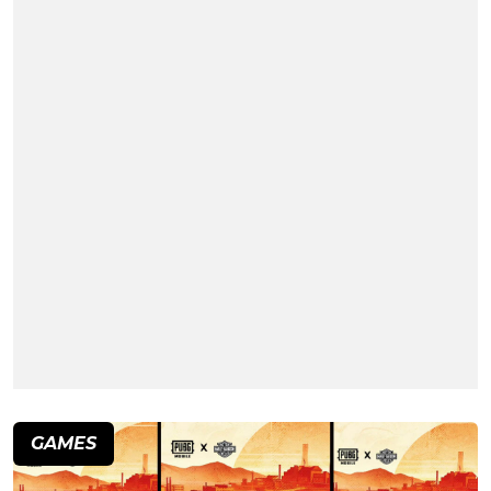
GAMES