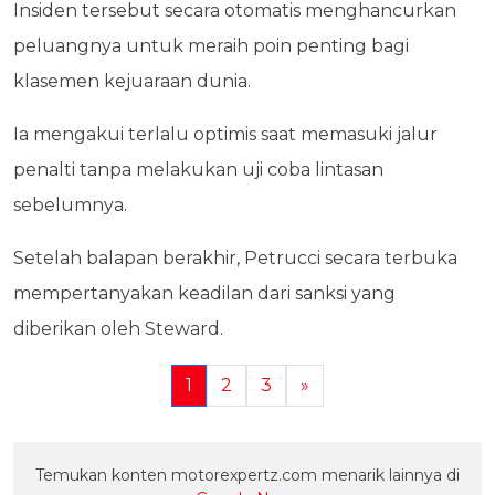
Insiden tersebut secara otomatis menghancurkan
peluangnya untuk meraih poin penting bagi
klasemen kejuaraan dunia.
Ia mengakui terlalu optimis saat memasuki jalur
penalti tanpa melakukan uji coba lintasan
sebelumnya.
Setelah balapan berakhir, Petrucci secara terbuka
mempertanyakan keadilan dari sanksi yang
diberikan oleh Steward.
1
2
3
»
Temukan konten motorexpertz.com menarik lainnya di