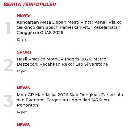
BERITA TERPOPULER
NEWS
1
Kendaraan Masa Depan Mesti Pintar Kenali Risiko,
Gaikindo dan Bosch Pamerkan Fitur Keselamatan
Canggih di GIIAS 2026
12 jam
SPORT
2
Hasil Practice MotoGP Inggris 2026: Marco
Bezzecchi Pecahkan Rekor Lap Silverstone
18 jam
NEWS
3
MotoGP Mandalika 2026 Siap Dongkrak Pariwisata
dan Ekonomi, Targetkan Lebih dari 145 Ribu
Penonton
14 jam
NEWS