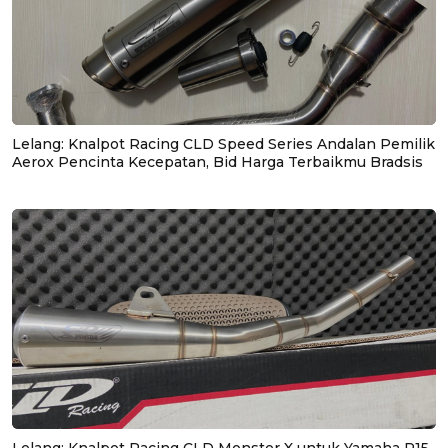
Lelang: Knalpot Racing CLD Speed Series Andalan Pemilik
Aerox Pencinta Kecepatan, Bid Harga Terbaikmu Bradsis
Lelang: Knalpot Racing CLD Monster X untuk Yamaha R15