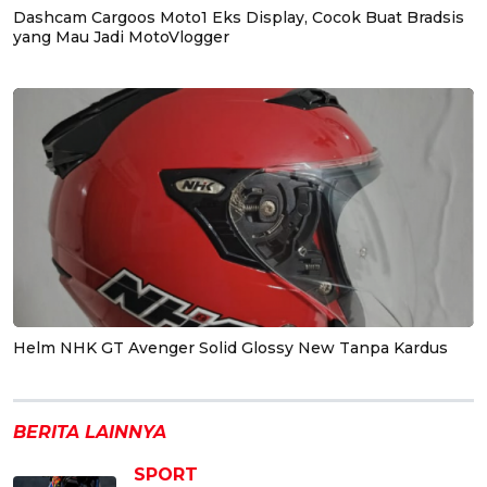
Dashcam Cargoos Moto1 Eks Display, Cocok Buat Bradsis
yang Mau Jadi MotoVlogger
Helm NHK GT Avenger Solid Glossy New Tanpa Kardus
BERITA LAINNYA
SPORT