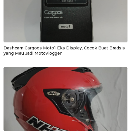
Dashcam Cargoos Moto1 Eks Display, Cocok Buat Bradsis
yang Mau Jadi MotoVlogger