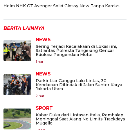
Helm NHK GT Avenger Solid Glossy New Tanpa Kardus
BERITA LAINNYA
NEWS
Sering Terjadi Kecelakaan di Lokasi ini,
Satlantas Polresta Tangerang Gencar
Edukasi Pengendara Motor
1 hari
NEWS
Parkir Liar Ganggu Lalu Lintas, 30
Kendaraan Ditindak di Jalan Sunter Karya
Jakarta Utara
2 hari
SPORT
Kabar Duka dari Lintasan Italia, Pembalap
Meninggal Saat Ajang No Limits Trackdays
Mugello
5 hari