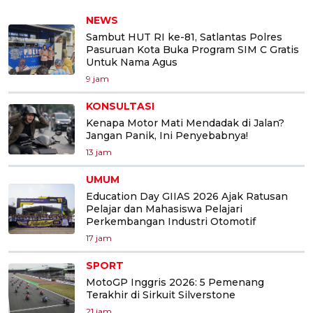
NEWS
Sambut HUT RI ke-81, Satlantas Polres
Pasuruan Kota Buka Program SIM C Gratis
Untuk Nama Agus
9 jam
KONSULTASI
Kenapa Motor Mati Mendadak di Jalan?
Jangan Panik, Ini Penyebabnya!
13 jam
UMUM
Education Day GIIAS 2026 Ajak Ratusan
Pelajar dan Mahasiswa Pelajari
Perkembangan Industri Otomotif
17 jam
SPORT
MotoGP Inggris 2026: 5 Pemenang
Terakhir di Sirkuit Silverstone
21 jam