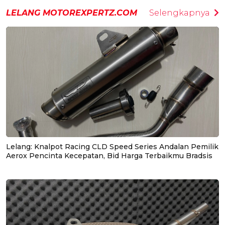
LELANG MOTOREXPERTZ.COM
Selengkapnya
Lelang: Knalpot Racing CLD Speed Series Andalan Pemilik
Aerox Pencinta Kecepatan, Bid Harga Terbaikmu Bradsis