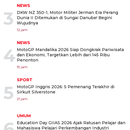
NEWS
3
DKW NZ 350-1, Motor Militer Jerman Era Perang
Dunia II Ditemukan di Sungai Danube! Begini
Wujudnya
12 jam
NEWS
4
MotoGP Mandalika 2026 Siap Dongkrak Pariwisata
dan Ekonomi, Targetkan Lebih dari 145 Ribu
Penonton
19 jam
SPORT
5
MotoGP Inggris 2026: 5 Pemenang Terakhir di
Sirkuit Silverstone
21 jam
UMUM
6
Education Day GIIAS 2026 Ajak Ratusan Pelajar dan
Mahasiswa Pelajari Perkembangan Industri