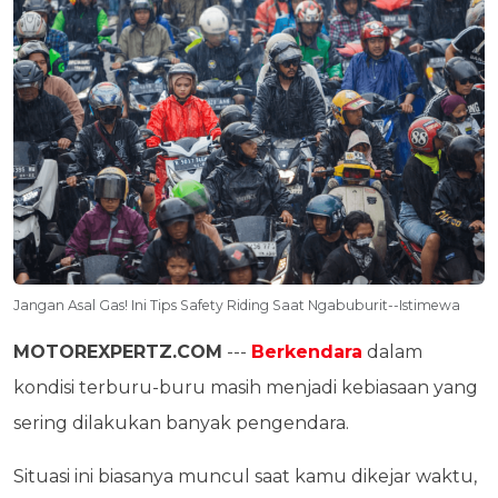
Jangan Asal Gas! Ini Tips Safety Riding Saat Ngabuburit--Istimewa
MOTOREXPERTZ.COM
---
Berkendara
dalam
kondisi terburu-buru masih menjadi kebiasaan yang
sering dilakukan banyak pengendara.
Situasi ini biasanya muncul saat kamu dikejar waktu,