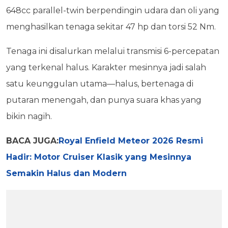
648cc parallel-twin berpendingin udara dan oli yang
menghasilkan tenaga sekitar 47 hp dan torsi 52 Nm.
Tenaga ini disalurkan melalui transmisi 6-percepatan
yang terkenal halus. Karakter mesinnya jadi salah
satu keunggulan utama—halus, bertenaga di
putaran menengah, dan punya suara khas yang
bikin nagih.
BACA JUGA:
Royal Enfield Meteor 2026 Resmi
Hadir: Motor Cruiser Klasik yang Mesinnya
Semakin Halus dan Modern