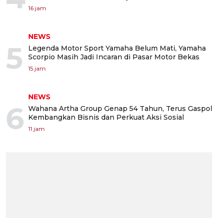
16 jam
NEWS
5
Legenda Motor Sport Yamaha Belum Mati, Yamaha
Scorpio Masih Jadi Incaran di Pasar Motor Bekas
15 jam
NEWS
6
Wahana Artha Group Genap 54 Tahun, Terus Gaspol
Kembangkan Bisnis dan Perkuat Aksi Sosial
11 jam