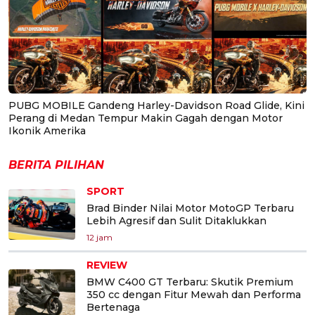
PUBG MOBILE Gandeng Harley-Davidson Road Glide, Kini
Perang di Medan Tempur Makin Gagah dengan Motor
Ikonik Amerika
BERITA PILIHAN
SPORT
Brad Binder Nilai Motor MotoGP Terbaru
Lebih Agresif dan Sulit Ditaklukkan
12 jam
REVIEW
BMW C400 GT Terbaru: Skutik Premium
350 cc dengan Fitur Mewah dan Performa
Bertenaga