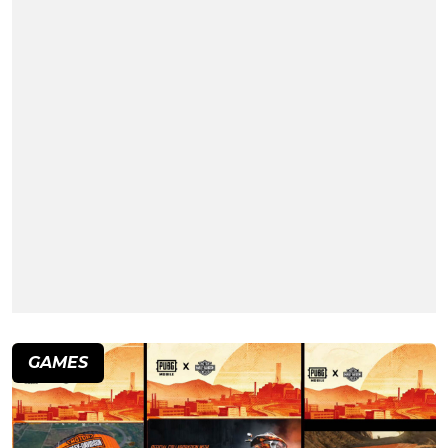
GAMES