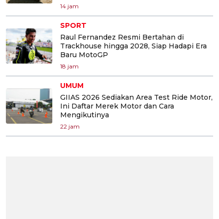
14 jam
SPORT
Raul Fernandez Resmi Bertahan di
Trackhouse hingga 2028, Siap Hadapi Era
Baru MotoGP
18 jam
UMUM
GIIAS 2026 Sediakan Area Test Ride Motor,
Ini Daftar Merek Motor dan Cara
Mengikutinya
22 jam