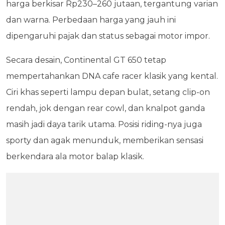
harga berkisar Rp230–260 jutaan, tergantung varian
dan warna. Perbedaan harga yang jauh ini
dipengaruhi pajak dan status sebagai motor impor.
Secara desain, Continental GT 650 tetap
mempertahankan DNA cafe racer klasik yang kental.
Ciri khas seperti lampu depan bulat, setang clip-on
rendah, jok dengan rear cowl, dan knalpot ganda
masih jadi daya tarik utama. Posisi riding-nya juga
sporty dan agak menunduk, memberikan sensasi
berkendara ala motor balap klasik.