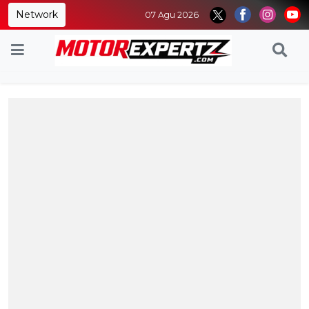
Network
07 Agu 2026