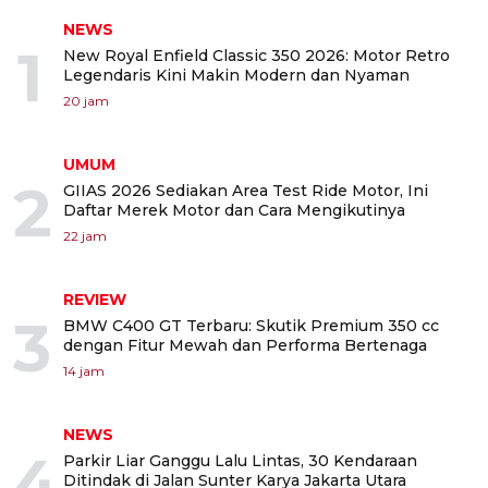
NEWS
1
New Royal Enfield Classic 350 2026: Motor Retro
Legendaris Kini Makin Modern dan Nyaman
20 jam
UMUM
2
GIIAS 2026 Sediakan Area Test Ride Motor, Ini
Daftar Merek Motor dan Cara Mengikutinya
22 jam
REVIEW
3
BMW C400 GT Terbaru: Skutik Premium 350 cc
dengan Fitur Mewah dan Performa Bertenaga
14 jam
NEWS
4
Parkir Liar Ganggu Lalu Lintas, 30 Kendaraan
Ditindak di Jalan Sunter Karya Jakarta Utara