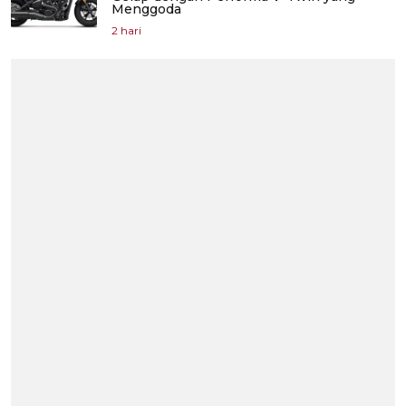
Menggoda
2 hari