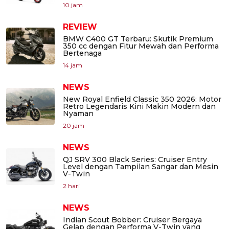
10 jam
REVIEW
BMW C400 GT Terbaru: Skutik Premium
350 cc dengan Fitur Mewah dan Performa
Bertenaga
14 jam
NEWS
New Royal Enfield Classic 350 2026: Motor
Retro Legendaris Kini Makin Modern dan
Nyaman
20 jam
NEWS
QJ SRV 300 Black Series: Cruiser Entry
Level dengan Tampilan Sangar dan Mesin
V-Twin
2 hari
NEWS
Indian Scout Bobber: Cruiser Bergaya
Gelap dengan Performa V-Twin yang