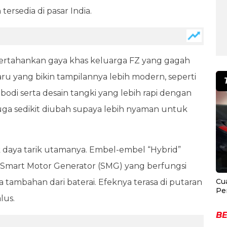
tersedia di pasar India.
pertahankan gaya khas keluarga FZ yang gagah
aru yang bikin tampilannya lebih modern, seperti
di serta desain tangki yang lebih rapi dengan
juga sedikit diubah supaya lebih nyaman untuk
ak daya tarik utamanya. Embel-embel “Hybrid”
i Smart Motor Generator (SMG) yang berfungsi
Cu
tambahan dari baterai. Efeknya terasa di putaran
Pe
lus.
BE