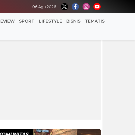
06 Agu 2026
REVIEW
SPORT
LIFESTYLE
BISNIS
TEMATIS
KOMUNITAS