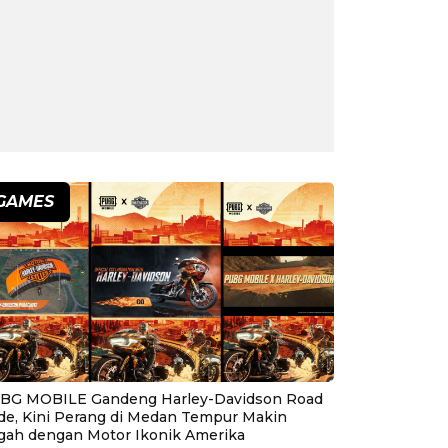
GAMES
BG MOBILE Gandeng Harley-Davidson Road
ide, Kini Perang di Medan Tempur Makin
gah dengan Motor Ikonik Amerika