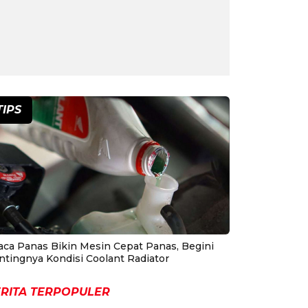
TIPS
aca Panas Bikin Mesin Cepat Panas, Begini
ntingnya Kondisi Coolant Radiator
RITA TERPOPULER