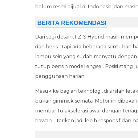
belum resmi dijual di Indonesia, dan masih 
Dari segi desain, FZ-S Hybrid masih mem
dan berisi. Tapi ada beberapa sentuhan b
lampu sein yang sudah menyatu dengan bo
tutup bensin model engsel. Posisi stang 
penggunaan harian.
Masuk ke bagian teknologi, di sinilah let
bukan gimmick semata. Motor ini dibekal
membantu akselerasi awal dengan tenaga 
bawah—tarikan jadi lebih responsif dan ha