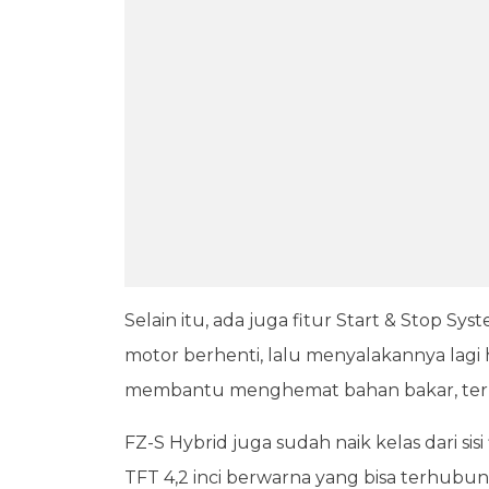
Selain itu, ada juga fitur Start & Stop Sy
motor berhenti, lalu menyalakannya lagi h
membantu menghemat bahan bakar, terut
FZ-S Hybrid juga sudah naik kelas dari si
TFT 4,2 inci berwarna yang bisa terhubun