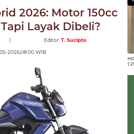
id 2026: Motor 150cc
t, Tapi Layak Dibeli?
|
Editor:
T. Sucipto
05-2026,08:00 WIB
HD
1.2