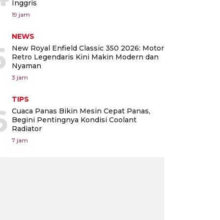
Inggris
19 jam
NEWS
5
New Royal Enfield Classic 350 2026: Motor
Retro Legendaris Kini Makin Modern dan
Nyaman
3 jam
TIPS
6
Cuaca Panas Bikin Mesin Cepat Panas,
Begini Pentingnya Kondisi Coolant
Radiator
7 jam