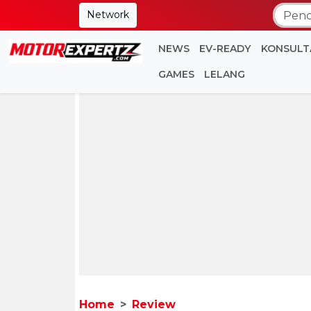
Network
NEWS
EV-READY
KONSULT
GAMES
LELANG
Home
Review