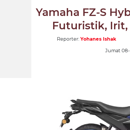
Yamaha FZ-S Hybr
Futuristik, Iri
Reporter:
Yohanes Ishak
Jumat 08-