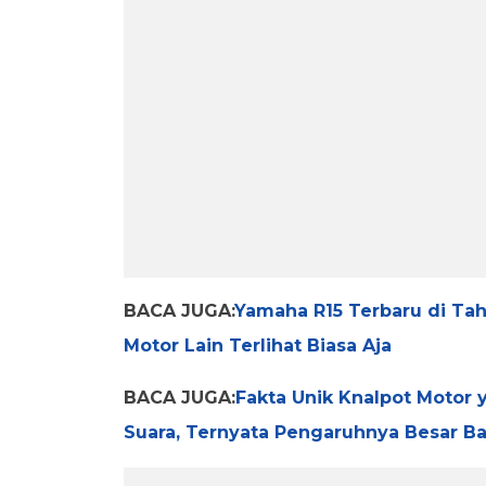
BACA JUGA:
Yamaha R15 Terbaru di Tah
Motor Lain Terlihat Biasa Aja
BACA JUGA:
Fakta Unik Knalpot Motor 
Suara, Ternyata Pengaruhnya Besar B