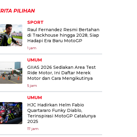
RITA PILIHAN
SPORT
Raul Fernandez Resmi Bertahan
di Trackhouse hingga 2028, Siap
Hadapi Era Baru MotoGP
1 jam
UMUM
GIIAS 2026 Sediakan Area Test
Ride Motor, Ini Daftar Merek
Motor dan Cara Mengikutinya
5 jam
UMUM
HJC Hadirkan Helm Fabio
Quartararo Funky Diablo,
Terinspirasi MotoGP Catalunya
2025
17 jam