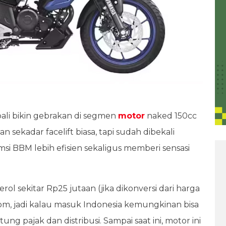
li bikin gebrakan di segmen
motor
naked 150cc
an sekadar facelift biasa, tapi sudah dibekali
msi BBM lebih efisien sekaligus memberi sensasi
ol sekitar Rp25 jutaan (jika dikonversi dari harga
om, jadi kalau masuk Indonesia kemungkinan bisa
ng pajak dan distribusi. Sampai saat ini, motor ini