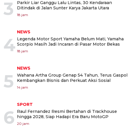
3
Parkir Liar Ganggu Lalu Lintas, 30 Kendaraan
Ditindak di Jalan Sunter Karya Jakarta Utara
18 jam
NEWS
4
Legenda Motor Sport Yamaha Belum Mati, Yamaha
Scorpio Masih Jadi Incaran di Pasar Motor Bekas
18 jam
NEWS
5
Wahana Artha Group Genap 54 Tahun, Terus Gaspol
Kembangkan Bisnis dan Perkuat Aksi Sosial
14 jam
SPORT
6
Raul Fernandez Resmi Bertahan di Trackhouse
hingga 2028, Siap Hadapi Era Baru MotoGP
20 jam