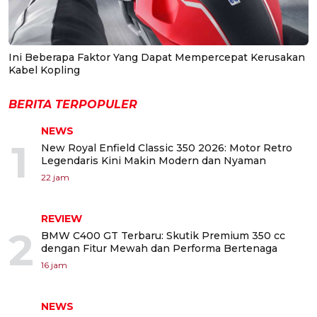
Ini Beberapa Faktor Yang Dapat Mempercepat Kerusakan
Kabel Kopling
BERITA TERPOPULER
NEWS
1
New Royal Enfield Classic 350 2026: Motor Retro
Legendaris Kini Makin Modern dan Nyaman
22 jam
REVIEW
2
BMW C400 GT Terbaru: Skutik Premium 350 cc
dengan Fitur Mewah dan Performa Bertenaga
16 jam
NEWS