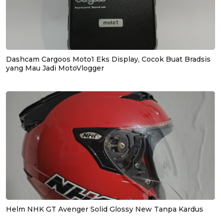
Dashcam Cargoos Moto1 Eks Display, Cocok Buat Bradsis
yang Mau Jadi MotoVlogger
Helm NHK GT Avenger Solid Glossy New Tanpa Kardus