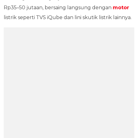
Rp35–50 jutaan, bersaing langsung dengan
motor
listrik seperti TVS iQube dan lini skutik listrik lainnya.