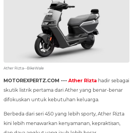
Ather Rizta--BikeWale
MOTOREXPERTZ.COM ---
Ather Rizta
hadir sebagai
skutik listrik pertama dari Ather yang benar-benar
difokuskan untuk kebutuhan keluarga.
Berbeda dari seri 450 yang lebih sporty, Ather Rizta
kini lebih menawarkan kenyamanan, kepraktisan,
dan daya angkut yang jauh lebih besar.