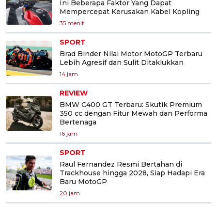
Ini Beberapa Faktor Yang Dapat
Mempercepat Kerusakan Kabel Kopling
35 menit
SPORT
Brad Binder Nilai Motor MotoGP Terbaru
Lebih Agresif dan Sulit Ditaklukkan
14 jam
REVIEW
BMW C400 GT Terbaru: Skutik Premium
350 cc dengan Fitur Mewah dan Performa
Bertenaga
16 jam
SPORT
Raul Fernandez Resmi Bertahan di
Trackhouse hingga 2028, Siap Hadapi Era
Baru MotoGP
20 jam