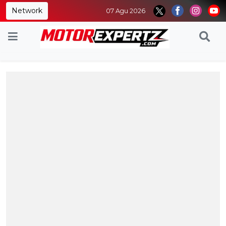
Network
07 Agu 2026