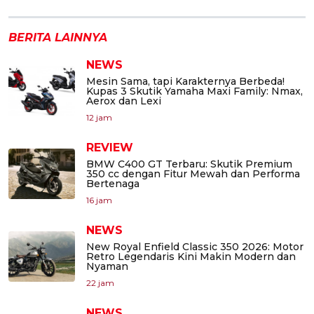
BERITA LAINNYA
NEWS
Mesin Sama, tapi Karakternya Berbeda!
Kupas 3 Skutik Yamaha Maxi Family: Nmax,
Aerox dan Lexi
12 jam
REVIEW
BMW C400 GT Terbaru: Skutik Premium
350 cc dengan Fitur Mewah dan Performa
Bertenaga
16 jam
NEWS
New Royal Enfield Classic 350 2026: Motor
Retro Legendaris Kini Makin Modern dan
Nyaman
22 jam
NEWS