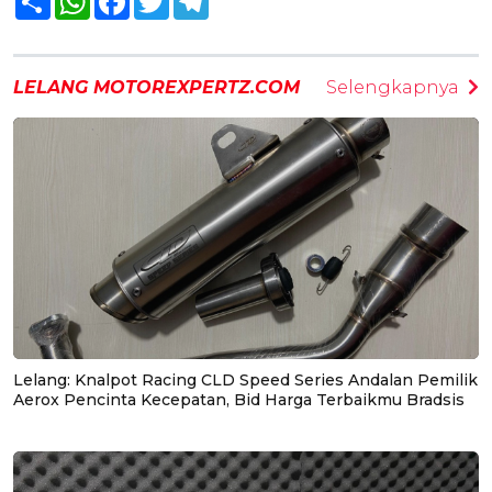
LELANG MOTOREXPERTZ.COM
Selengkapnya
Lelang: Knalpot Racing CLD Speed Series Andalan Pemilik
Aerox Pencinta Kecepatan, Bid Harga Terbaikmu Bradsis