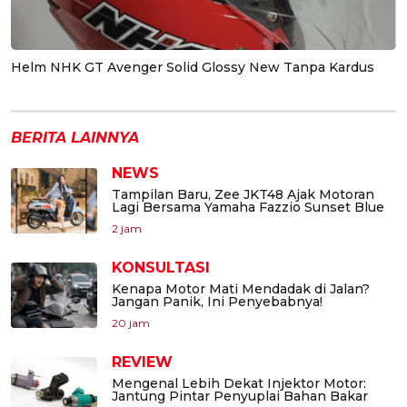
Helm NHK GT Avenger Solid Glossy New Tanpa Kardus
BERITA LAINNYA
NEWS
Tampilan Baru, Zee JKT48 Ajak Motoran
Lagi Bersama Yamaha Fazzio Sunset Blue
2 jam
KONSULTASI
Kenapa Motor Mati Mendadak di Jalan?
Jangan Panik, Ini Penyebabnya!
20 jam
REVIEW
Mengenal Lebih Dekat Injektor Motor:
Jantung Pintar Penyuplai Bahan Bakar