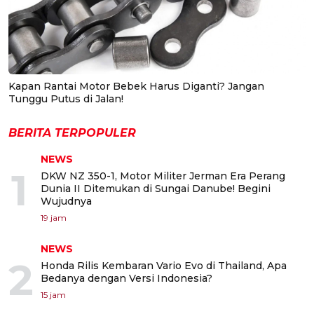
Kapan Rantai Motor Bebek Harus Diganti? Jangan
Tunggu Putus di Jalan!
BERITA TERPOPULER
NEWS
1
DKW NZ 350-1, Motor Militer Jerman Era Perang
Dunia II Ditemukan di Sungai Danube! Begini
Wujudnya
19 jam
NEWS
2
Honda Rilis Kembaran Vario Evo di Thailand, Apa
Bedanya dengan Versi Indonesia?
15 jam