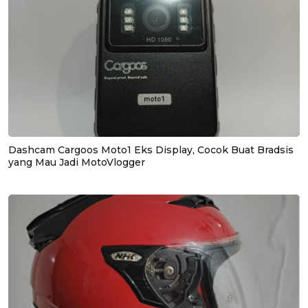
Dashcam Cargoos Moto1 Eks Display, Cocok Buat Bradsis
yang Mau Jadi MotoVlogger