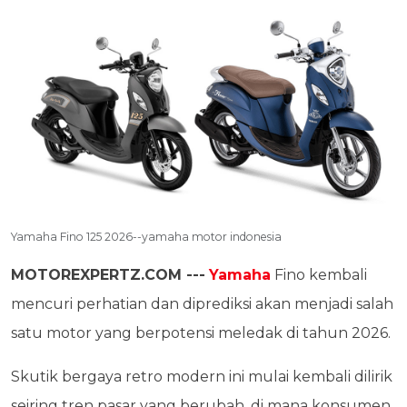
Yamaha Fino 125 2026--yamaha motor indonesia
MOTOREXPERTZ.COM ---
Yamaha
Fino kembali
mencuri perhatian dan diprediksi akan menjadi salah
satu motor yang berpotensi meledak di tahun 2026.
Skutik bergaya retro modern ini mulai kembali dilirik
seiring tren pasar yang berubah, di mana konsumen