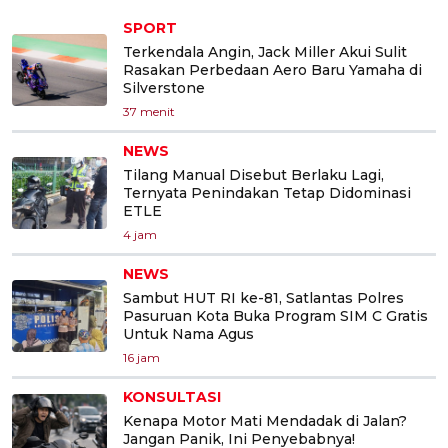
SPORT
Terkendala Angin, Jack Miller Akui Sulit
Rasakan Perbedaan Aero Baru Yamaha di
Silverstone
37 menit
NEWS
Tilang Manual Disebut Berlaku Lagi,
Ternyata Penindakan Tetap Didominasi
ETLE
4 jam
NEWS
Sambut HUT RI ke-81, Satlantas Polres
Pasuruan Kota Buka Program SIM C Gratis
Untuk Nama Agus
16 jam
KONSULTASI
Kenapa Motor Mati Mendadak di Jalan?
Jangan Panik, Ini Penyebabnya!