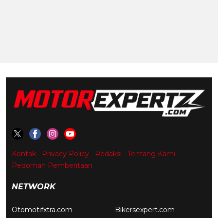
Kontak
Privacy Policy
Redaksi
Tentang Kami
Pedoman Pemberitaan
NETWORK
Otomotifxtra.com
Bikersexpert.com