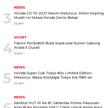
NEWS
3
Honda CD 70 2027 Resmi Meluncur, Motor Kopling
Murah Ini Setara Honda Genio Bekas
22 jam
SPORT
4
Franco Morbidelli Buka Suara soal Rumor Gabung
Aruba.it Ducati
21 jam
NEWS
5
Honda Super Cub Tokyo 80s Limited Edition
Meluncur, Bawa Nostalgia Tokyo Era 1980-an
20 jam
NEWS
6
Sambut HUT RI ke-81, Satlantas Polres Pasuruan
Kota Buka Program SIM C Gratis Untuk Nama Agus