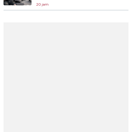
20 jam