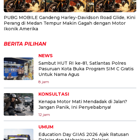
PUBG MOBILE Gandeng Harley-Davidson Road Glide, Kini
Perang di Medan Tempur Makin Gagah dengan Motor
Ikonik Amerika
BERITA PILIHAN
NEWS
Sambut HUT RI ke-81, Satlantas Polres
Pasuruan Kota Buka Program SIM C Gratis
Untuk Nama Agus
8 jam
KONSULTASI
Kenapa Motor Mati Mendadak di Jalan?
Jangan Panik, Ini Penyebabnya!
12 jam
UMUM
Education Day GIIAS 2026 Ajak Ratusan