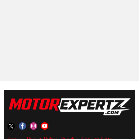
Kontak
Privacy Policy
Redaksi
Tentang Kami