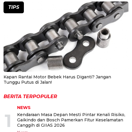
TIPS
Kapan Rantai Motor Bebek Harus Diganti? Jangan
Tunggu Putus di Jalan!
BERITA TERPOPULER
NEWS
1
Kendaraan Masa Depan Mesti Pintar Kenali Risiko,
Gaikindo dan Bosch Pamerkan Fitur Keselamatan
Canggih di GIIAS 2026