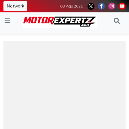
Network
09 Agu 2026