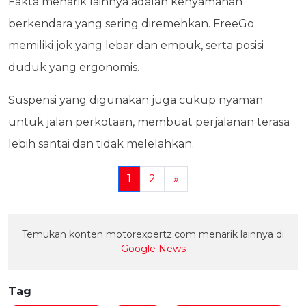
Fakta menarik lainnya adalah kenyamanan
berkendara yang sering diremehkan. FreeGo
memiliki jok yang lebar dan empuk, serta posisi
duduk yang ergonomis.
Suspensi yang digunakan juga cukup nyaman
untuk jalan perkotaan, membuat perjalanan terasa
lebih santai dan tidak melelahkan.
1
2
»
Temukan konten motorexpertz.com menarik lainnya di
Google News
Tag