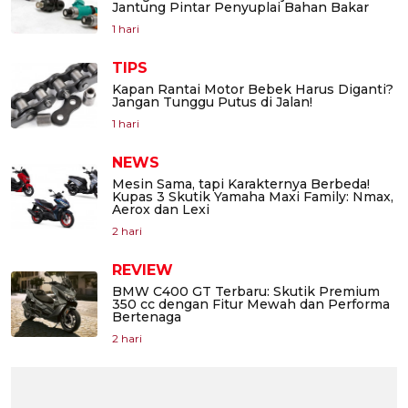
Jantung Pintar Penyuplai Bahan Bakar
1 hari
TIPS
Kapan Rantai Motor Bebek Harus Diganti?
Jangan Tunggu Putus di Jalan!
1 hari
NEWS
Mesin Sama, tapi Karakternya Berbeda!
Kupas 3 Skutik Yamaha Maxi Family: Nmax,
Aerox dan Lexi
2 hari
REVIEW
BMW C400 GT Terbaru: Skutik Premium
350 cc dengan Fitur Mewah dan Performa
Bertenaga
2 hari