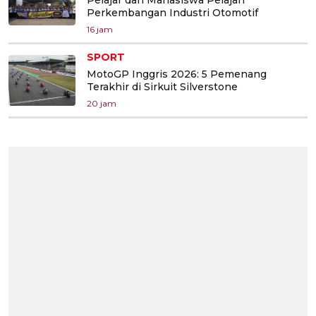
Pelajar dan Mahasiswa Pelajari
Perkembangan Industri Otomotif
16 jam
SPORT
MotoGP Inggris 2026: 5 Pemenang
Terakhir di Sirkuit Silverstone
20 jam