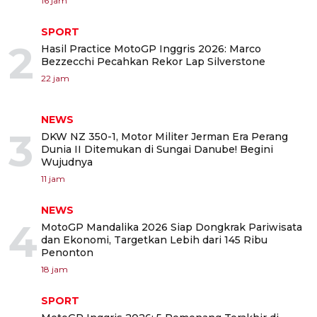
16 jam
SPORT
2
Hasil Practice MotoGP Inggris 2026: Marco
Bezzecchi Pecahkan Rekor Lap Silverstone
22 jam
NEWS
3
DKW NZ 350-1, Motor Militer Jerman Era Perang
Dunia II Ditemukan di Sungai Danube! Begini
Wujudnya
11 jam
NEWS
4
MotoGP Mandalika 2026 Siap Dongkrak Pariwisata
dan Ekonomi, Targetkan Lebih dari 145 Ribu
Penonton
18 jam
SPORT