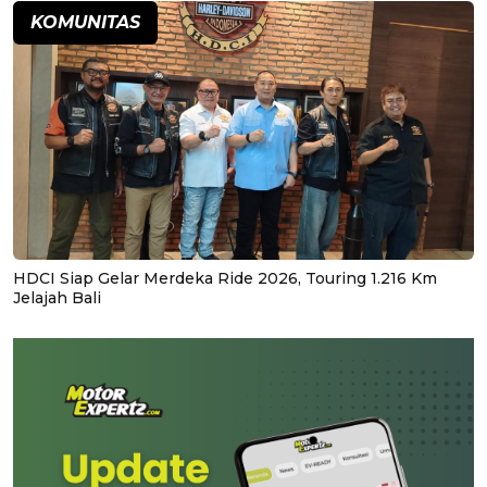
KOMUNITAS
HDCI Siap Gelar Merdeka Ride 2026, Touring 1.216 Km
Jelajah Bali