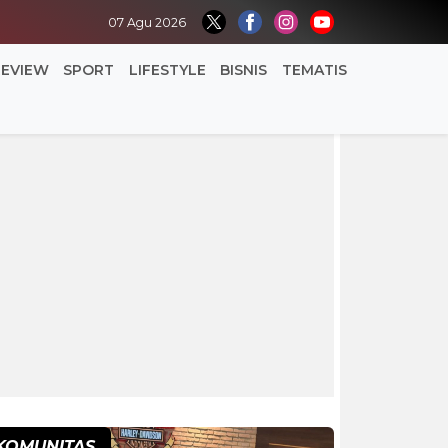
07 Agu 2026
REVIEW
SPORT
LIFESTYLE
BISNIS
TEMATIS
KOMUNITAS