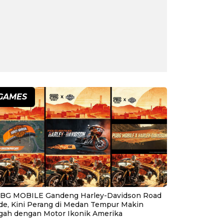
GAMES
BG MOBILE Gandeng Harley-Davidson Road
ide, Kini Perang di Medan Tempur Makin
gah dengan Motor Ikonik Amerika