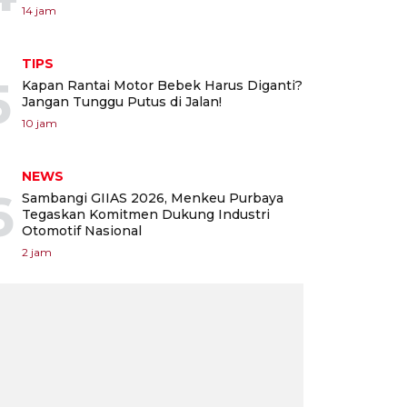
14 jam
TIPS
5
Kapan Rantai Motor Bebek Harus Diganti?
Jangan Tunggu Putus di Jalan!
10 jam
NEWS
6
Sambangi GIIAS 2026, Menkeu Purbaya
Tegaskan Komitmen Dukung Industri
Otomotif Nasional
2 jam