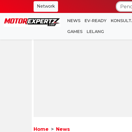
Network
NEWS
EV-READY
KONSULT
GAMES
LELANG
Home
News