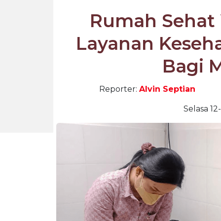
Rumah Sehat
Layanan Keseh
Bagi 
Reporter:
Alvin Septian
Selasa 12