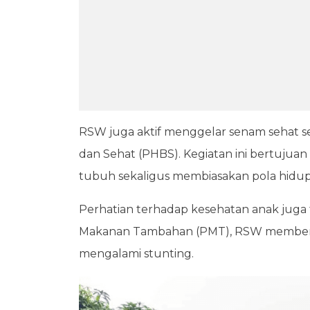
RSW juga aktif menggelar senam sehat se
dan Sehat (PHBS). Kegiatan ini bertuj
tubuh sekaligus membiasakan pola hidup s
Perhatian terhadap kesehatan anak juga 
Makanan Tambahan (PMT), RSW memberika
mengalami stunting.