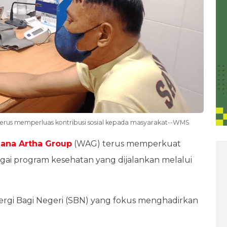
rus memperluas kontribusi sosial kepada masyarakat--WMS
ana Artha Group
(WAG) terus memperkuat
bagai program kesehatan yang dijalankan melalui
nergi Bagi Negeri (SBN) yang fokus menghadirkan