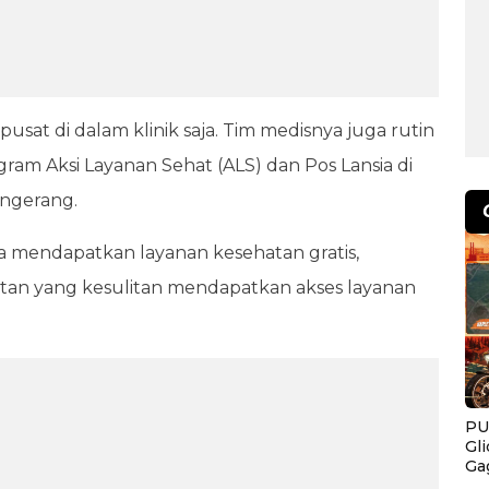
pusat di dalam klinik saja. Tim medisnya juga rutin
ram Aksi Layanan Sehat (ALS) dan Pos Lansia di
angerang.
sa mendapatkan layanan kesehatan gratis,
tan yang kesulitan mendapatkan akses layanan
PU
Gl
Ga