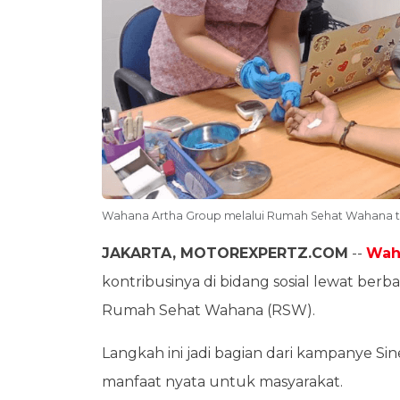
Wahana Artha Group melalui Rumah Sehat Wahana te
JAKARTA, MOTOREXPERTZ.COM
--
Wah
kontribusinya di bidang sosial lewat ber
Rumah Sehat Wahana (RSW).
Langkah ini jadi bagian dari kampanye Si
manfaat nyata untuk masyarakat.