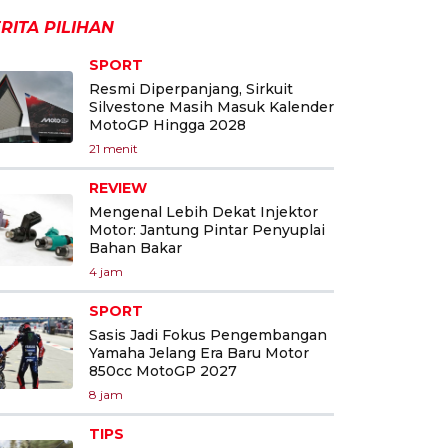
RITA PILIHAN
SPORT
Resmi Diperpanjang, Sirkuit
Silvestone Masih Masuk Kalender
MotoGP Hingga 2028
21 menit
REVIEW
Mengenal Lebih Dekat Injektor
Motor: Jantung Pintar Penyuplai
Bahan Bakar
4 jam
SPORT
Sasis Jadi Fokus Pengembangan
Yamaha Jelang Era Baru Motor
850cc MotoGP 2027
8 jam
TIPS