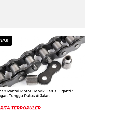
TIPS
pan Rantai Motor Bebek Harus Diganti?
ngan Tunggu Putus di Jalan!
RITA TERPOPULER