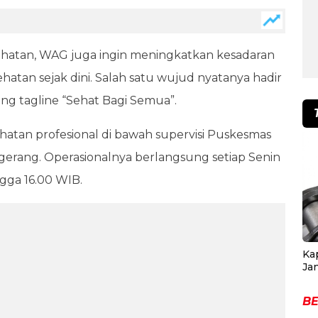
atan, WAG juga ingin meningkatkan kesadaran
atan sejak dini. Salah satu wujud nyatanya hadir
g tagline “Sehat Bagi Semua”.
hatan profesional di bawah supervisi Puskesmas
gerang. Operasionalnya berlangsung setiap Senin
gga 16.00 WIB.
Ka
Ja
BE