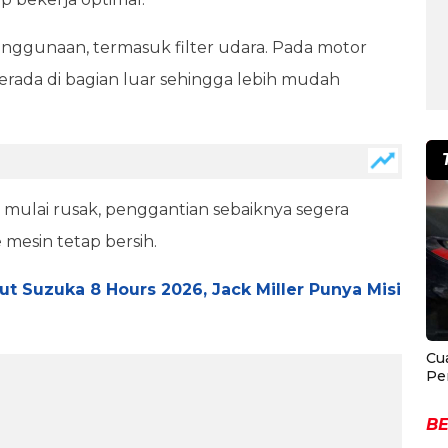
enggunaan, termasuk filter udara. Pada motor
berada di bagian luar sehingga lebih mudah
au mulai rusak, penggantian sebaiknya segera
mesin tetap bersih.
 Suzuka 8 Hours 2026, Jack Miller Punya Misi
Cu
Pe
BE