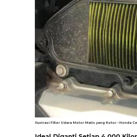
Ilustrasi Filter Udara Motor Matic yang Kotor--Honda 
Ideal Diganti Setiap 4.000 Kil