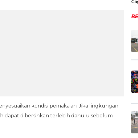
Ga
BE
enyesuaikan kondisi pemakaian. Jika lingkungan
asih dapat dibersihkan terlebih dahulu sebelum