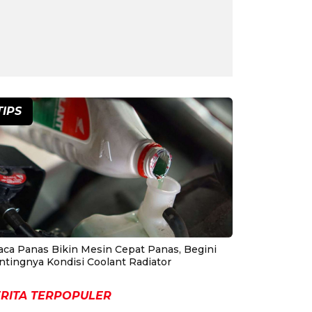
TIPS
aca Panas Bikin Mesin Cepat Panas, Begini
ntingnya Kondisi Coolant Radiator
RITA TERPOPULER