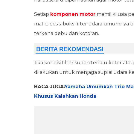
Setiap
komponen motor
memiliki usia p
matic, posisi boks filter udara umumnya 
terkena debu dan kotoran.
Jika kondisi filter sudah terlalu kotor at
dilakukan untuk menjaga suplai udara ke 
BACA JUGA:
Yamaha Umumkan Trio Maut
Khusus Kalahkan Honda