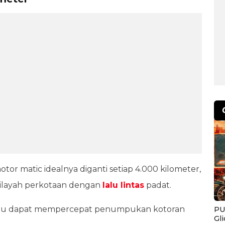
tor matic idealnya diganti setiap 4.000 kilometer,
ilayah perkotaan dengan
lalu lintas
padat.
bu dapat mempercepat penumpukan kotoran
PU
Gl