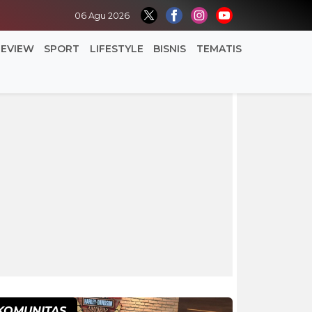
06 Agu 2026
REVIEW
SPORT
LIFESTYLE
BISNIS
TEMATIS
KOMUNITAS