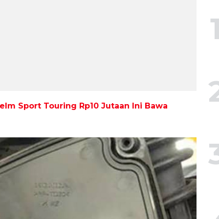
elm Sport Touring Rp10 Jutaan Ini Bawa