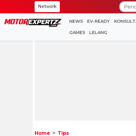
Network
NEWS
EV-READY
KONSULT
GAMES
LELANG
Home
Tips