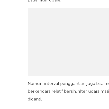
pada filter udara.
Namun, interval penggantian juga bisa m
berkendara relatif bersih, filter udara m
diganti.