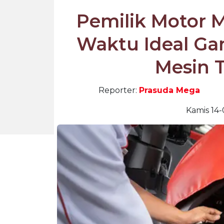
Pemilik Motor M
Waktu Ideal Gan
Mesin 
Reporter:
Prasuda Mega
Kamis 14-