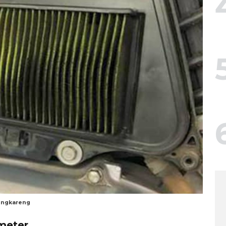
Cengkareng
ometer