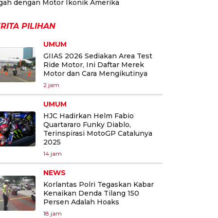
gah dengan Motor Ikonik Amerika
RITA PILIHAN
UMUM
GIIAS 2026 Sediakan Area Test
Ride Motor, Ini Daftar Merek
Motor dan Cara Mengikutinya
2 jam
UMUM
HJC Hadirkan Helm Fabio
Quartararo Funky Diablo,
Terinspirasi MotoGP Catalunya
2025
14 jam
NEWS
Korlantas Polri Tegaskan Kabar
Kenaikan Denda Tilang 150
Persen Adalah Hoaks
18 jam