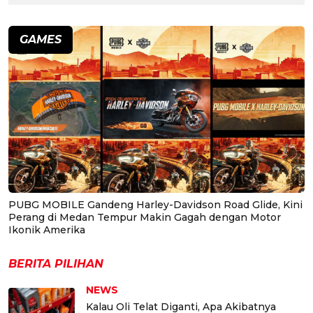
GAMES
PUBG MOBILE Gandeng Harley-Davidson Road Glide, Kini
Perang di Medan Tempur Makin Gagah dengan Motor
Ikonik Amerika
BERITA PILIHAN
NEWS
Kalau Oli Telat Diganti, Apa Akibatnya