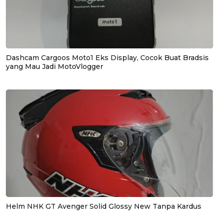
Dashcam Cargoos Moto1 Eks Display, Cocok Buat Bradsis
yang Mau Jadi MotoVlogger
Helm NHK GT Avenger Solid Glossy New Tanpa Kardus