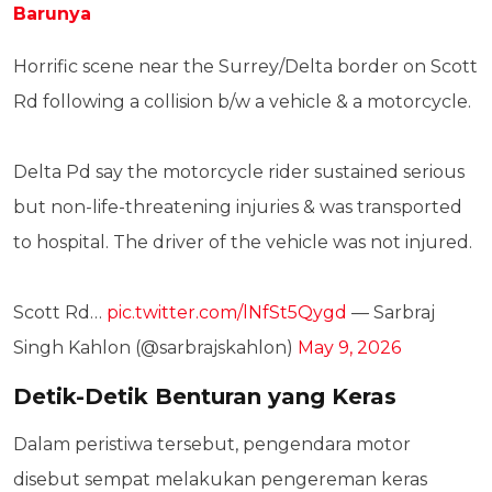
Barunya
Horrific scene near the Surrey/Delta border on Scott
Rd following a collision b/w a vehicle & a motorcycle.
Delta Pd say the motorcycle rider sustained serious
but non-life-threatening injuries & was transported
to hospital. The driver of the vehicle was not injured.
Scott Rd…
pic.twitter.com/lNfSt5Qygd
— Sarbraj
Singh Kahlon (@sarbrajskahlon)
May 9, 2026
Detik-Detik Benturan yang Keras
Dalam peristiwa tersebut, pengendara motor
disebut sempat melakukan pengereman keras