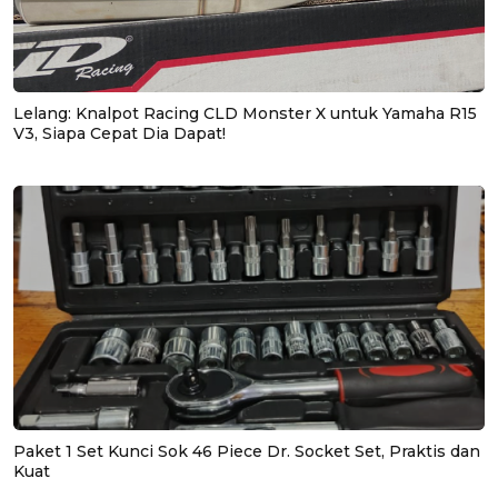
Lelang: Knalpot Racing CLD Monster X untuk Yamaha R15
V3, Siapa Cepat Dia Dapat!
Paket 1 Set Kunci Sok 46 Piece Dr. Socket Set, Praktis dan
Kuat