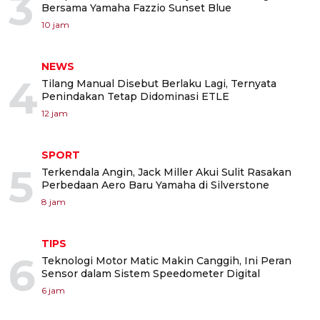
3
Bersama Yamaha Fazzio Sunset Blue
10 jam
NEWS
4
Tilang Manual Disebut Berlaku Lagi, Ternyata
Penindakan Tetap Didominasi ETLE
12 jam
SPORT
5
Terkendala Angin, Jack Miller Akui Sulit Rasakan
Perbedaan Aero Baru Yamaha di Silverstone
8 jam
TIPS
6
Teknologi Motor Matic Makin Canggih, Ini Peran
Sensor dalam Sistem Speedometer Digital
6 jam