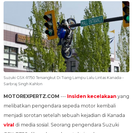
Suzuki GSX-R750 Tersangkut Di Tiang Lampu Lalu Lintas Kanada--
Sarbraj Singh Kahlon
MOTOREXPERTZ.COM
---
Insiden
kecelakaan
yang
melibatkan pengendara sepeda motor kembali
menjadi sorotan setelah sebuah kejadian di Kanada
viral
di media sosial. Seorang pengendara Suzuki