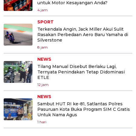
untuk Motor Kesayangan Anda?
4 jam
SPORT
Terkendala Angin, Jack Miller Akui Sulit
Rasakan Perbedaan Aero Baru Yamaha di
Silverstone
8 jam
NEWS
Tilang Manual Disebut Berlaku Lagi,
Ternyata Penindakan Tetap Didominasi
ETLE
12 jam
NEWS
Sambut HUT RI ke-81, Satlantas Polres
Pasuruan Kota Buka Program SIM C Gratis
Untuk Nama Agus
1 hari