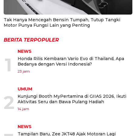
Tak Hanya Mencegah Bensin Tumpah, Tutup Tangki
Motor Punya Fungsi Lain yang Penting
BERITA TERPOPULER
NEWS
1
Honda Rilis Kembaran Vario Evo di Thailand, Apa
Bedanya dengan Versi Indonesia?
23 jam
UMUM
2
Kunjungi Booth MyPertamina di GIIAS 2026, Ikuti
Aktivitas Seru dan Bawa Pulang Hadiah
14 jam
NEWS
Tampilan Baru, Zee JKT48 Ajak Motoran Lagi