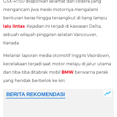
GSX-R750 dilaporkan selamat dari cedera yang
mengancam jiwa meski motornya mengalami
benturan keras hingga tersangkut di tiang lampu
lalu lintas
. Kejadian ini terjadi di kawasan Delta,
sebuah wilayah pinggiran selatan Vancouver,
Kanada.
Melansir laporan media otomotif Inggris Visordown,
kecelakaan terjadi saat motor melaju di jalur utama
dan tiba-tiba ditabrak mobil
BMW
berwarna perak
yang hendak berbelok ke kiri.