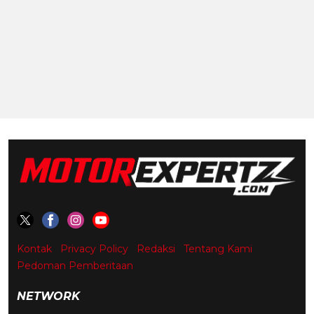
Kontak
Privacy Policy
Redaksi
Tentang Kami
Pedoman Pemberitaan
NETWORK