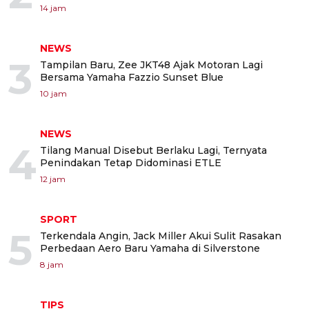
14 jam
NEWS
3
Tampilan Baru, Zee JKT48 Ajak Motoran Lagi
Bersama Yamaha Fazzio Sunset Blue
10 jam
NEWS
4
Tilang Manual Disebut Berlaku Lagi, Ternyata
Penindakan Tetap Didominasi ETLE
12 jam
SPORT
5
Terkendala Angin, Jack Miller Akui Sulit Rasakan
Perbedaan Aero Baru Yamaha di Silverstone
8 jam
TIPS