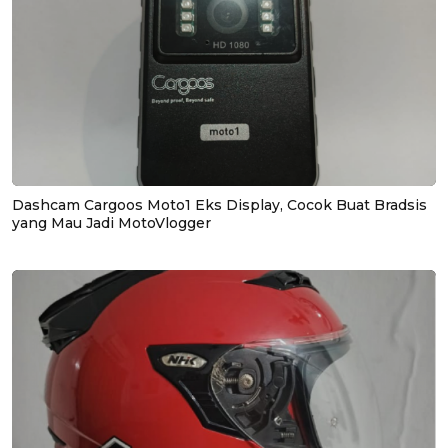
Dashcam Cargoos Moto1 Eks Display, Cocok Buat Bradsis
yang Mau Jadi MotoVlogger