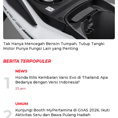
Tak Hanya Mencegah Bensin Tumpah, Tutup Tangki
Motor Punya Fungsi Lain yang Penting
BERITA TERPOPULER
NEWS
1
Honda Rilis Kembaran Vario Evo di Thailand, Apa
Bedanya dengan Versi Indonesia?
23 jam
UMUM
2
Kunjungi Booth MyPertamina di GIIAS 2026, Ikuti
Aktivitas Seru dan Bawa Pulang Hadiah