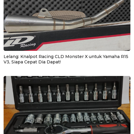
Lelang: Knalpot Racing CLD Monster X untuk Yamaha R15
V3, Siapa Cepat Dia Dapat!