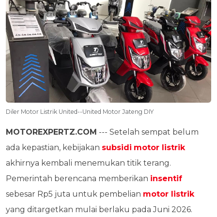
Diler Motor Listrik United--United Motor Jateng DIY
MOTOREXPERTZ.COM
--- Setelah sempat belum
ada kepastian, kebijakan
subsidi
motor listrik
akhirnya kembali menemukan titik terang.
Pemerintah berencana memberikan
insentif
sebesar Rp5 juta untuk pembelian
motor listrik
yang ditargetkan mulai berlaku pada Juni 2026.