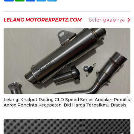
LELANG MOTOREXPERTZ.COM
Selengkapnya
Lelang: Knalpot Racing CLD Speed Series Andalan Pemilik
Aerox Pencinta Kecepatan, Bid Harga Terbaikmu Bradsis