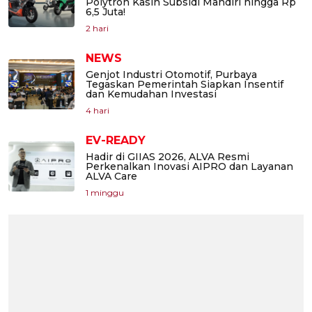
Polytron Kasih Subsidi Mandiri hingga Rp
6,5 Juta!
2 hari
NEWS
Genjot Industri Otomotif, Purbaya
Tegaskan Pemerintah Siapkan Insentif
dan Kemudahan Investasi
4 hari
EV-READY
Hadir di GIIAS 2026, ALVA Resmi
Perkenalkan Inovasi AIPRO dan Layanan
ALVA Care
1 minggu