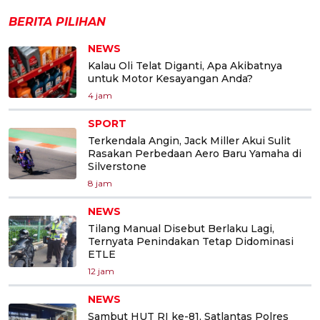
BERITA PILIHAN
NEWS
Kalau Oli Telat Diganti, Apa Akibatnya
untuk Motor Kesayangan Anda?
4 jam
SPORT
Terkendala Angin, Jack Miller Akui Sulit
Rasakan Perbedaan Aero Baru Yamaha di
Silverstone
8 jam
NEWS
Tilang Manual Disebut Berlaku Lagi,
Ternyata Penindakan Tetap Didominasi
ETLE
12 jam
NEWS
Sambut HUT RI ke-81, Satlantas Polres