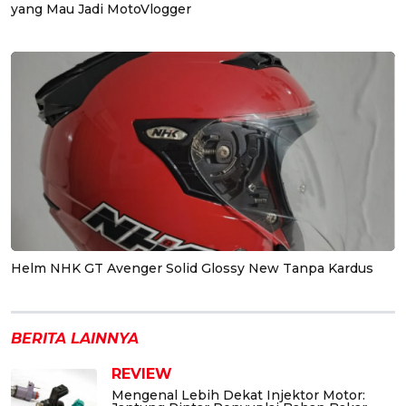
yang Mau Jadi MotoVlogger
Helm NHK GT Avenger Solid Glossy New Tanpa Kardus
BERITA LAINNYA
REVIEW
Mengenal Lebih Dekat Injektor Motor: