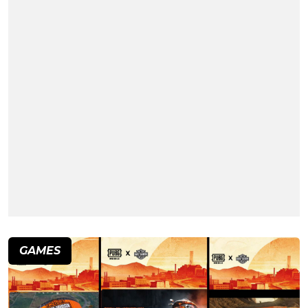
GAMES