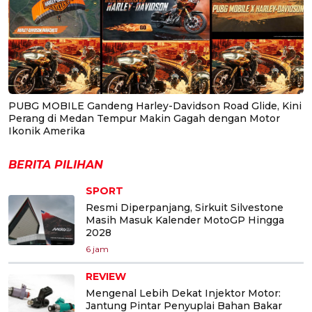
PUBG MOBILE Gandeng Harley-Davidson Road Glide, Kini
Perang di Medan Tempur Makin Gagah dengan Motor
Ikonik Amerika
BERITA PILIHAN
SPORT
Resmi Diperpanjang, Sirkuit Silvestone
Masih Masuk Kalender MotoGP Hingga
2028
6 jam
REVIEW
Mengenal Lebih Dekat Injektor Motor:
Jantung Pintar Penyuplai Bahan Bakar