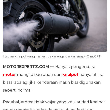
Ilustrasi knalpot yang menembak mengeluarkan asap--ChatGPT
MOTOREXPERTZ.COM —
Banyak pengendara
motor
mengira bau aneh dari
knalpot
hanyalah hal
biasa, apalagi jika kendaraan masih bisa digunakan
seperti normal.
Padahal, aroma tidak wajar yang keluar dari knalpot
sering menjadi tanda ada masalah pada sistem