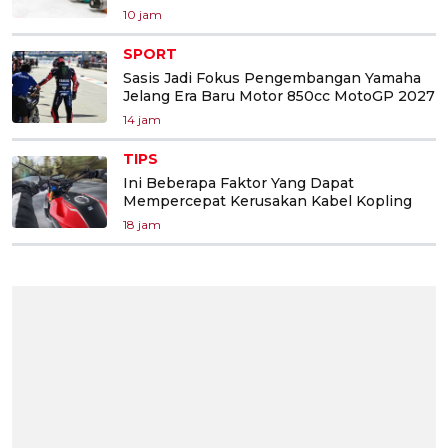
10 jam
SPORT
Sasis Jadi Fokus Pengembangan Yamaha
Jelang Era Baru Motor 850cc MotoGP 2027
14 jam
TIPS
Ini Beberapa Faktor Yang Dapat
Mempercepat Kerusakan Kabel Kopling
18 jam