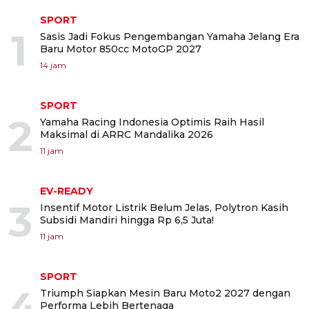
SPORT
1
Sasis Jadi Fokus Pengembangan Yamaha Jelang Era
Baru Motor 850cc MotoGP 2027
14 jam
SPORT
2
Yamaha Racing Indonesia Optimis Raih Hasil
Maksimal di ARRC Mandalika 2026
11 jam
EV-READY
3
Insentif Motor Listrik Belum Jelas, Polytron Kasih
Subsidi Mandiri hingga Rp 6,5 Juta!
11 jam
SPORT
4
Triumph Siapkan Mesin Baru Moto2 2027 dengan
Performa Lebih Bertenaga