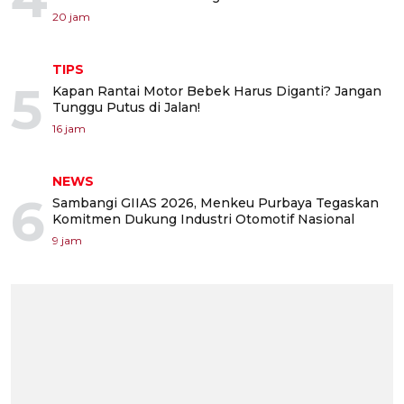
20 jam
TIPS
5
Kapan Rantai Motor Bebek Harus Diganti? Jangan
Tunggu Putus di Jalan!
16 jam
NEWS
6
Sambangi GIIAS 2026, Menkeu Purbaya Tegaskan
Komitmen Dukung Industri Otomotif Nasional
9 jam