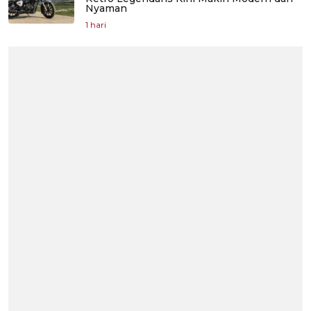
Nyaman
1 hari