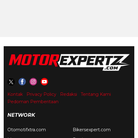
Kontak
Privacy Policy
Redaksi
Tentang Kami
Pedoman Pemberitaan
NETWORK
Otomotifxtra.com
Bikersexpert.com