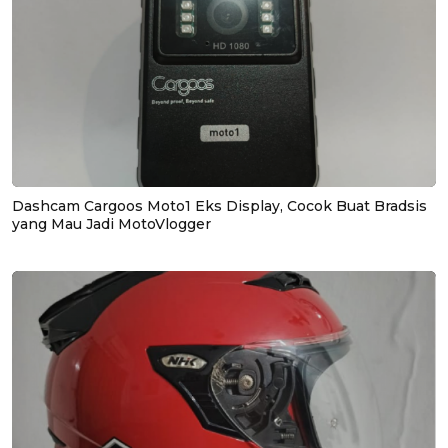
Dashcam Cargoos Moto1 Eks Display, Cocok Buat Bradsis
yang Mau Jadi MotoVlogger