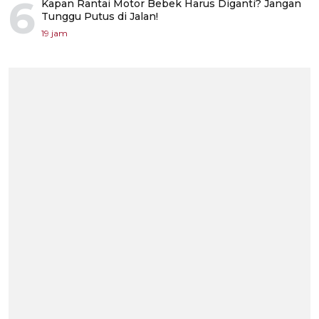
6
Kapan Rantai Motor Bebek Harus Diganti? Jangan
Tunggu Putus di Jalan!
19 jam