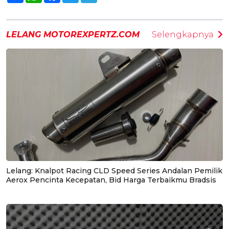
LELANG MOTOREXPERTZ.COM
Selengkapnya
Lelang: Knalpot Racing CLD Speed Series Andalan Pemilik
Aerox Pencinta Kecepatan, Bid Harga Terbaikmu Bradsis