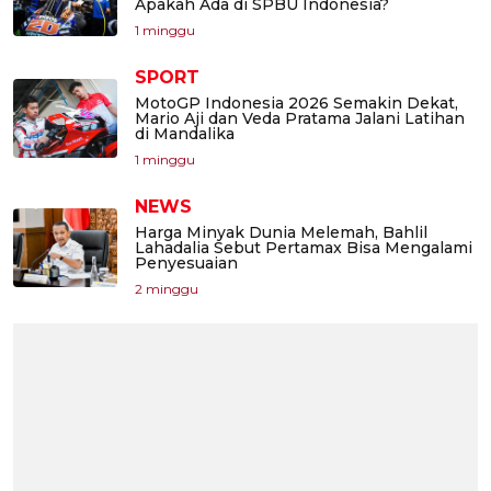
Apakah Ada di SPBU Indonesia?
1 minggu
SPORT
MotoGP Indonesia 2026 Semakin Dekat,
Mario Aji dan Veda Pratama Jalani Latihan
di Mandalika
1 minggu
NEWS
Harga Minyak Dunia Melemah, Bahlil
Lahadalia Sebut Pertamax Bisa Mengalami
Penyesuaian
2 minggu