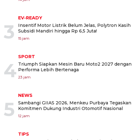
EV-READY
3
Insentif Motor Listrik Belum Jelas, Polytron Kasih
Subsidi Mandiri hingga Rp 6,5 Juta!
15 jam
SPORT
4
Triumph Siapkan Mesin Baru Moto2 2027 dengan
Performa Lebih Bertenaga
23 jam
NEWS
5
Sambangi GIIAS 2026, Menkeu Purbaya Tegaskan
Komitmen Dukung Industri Otomotif Nasional
12 jam
TIPS