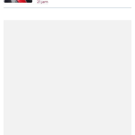
21 jam