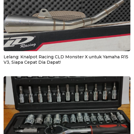
Lelang: Knalpot Racing CLD Monster X untuk Yamaha R15
V3, Siapa Cepat Dia Dapat!