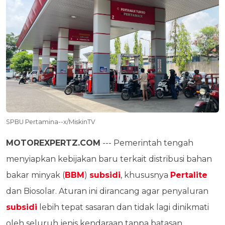
SPBU Pertamina--x/MiskinTV
MOTOREXPERTZ.COM
--- Pemerintah tengah
menyiapkan kebijakan baru terkait distribusi bahan
bakar minyak (
BBM
)
subsidi
, khususnya
Pertalite
dan Biosolar. Aturan ini dirancang agar penyaluran
subsidi
lebih tepat sasaran dan tidak lagi dinikmati
oleh seluruh jenis kendaraan tanpa batasan.