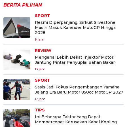
BERITA PILIHAN
SPORT
Resmi Diperpanjang, Sirkuit Silvestone
Masih Masuk Kalender MotoGP Hingga
2028
9 jam
REVIEW
Mengenal Lebih Dekat Injektor Motor:
Jantung Pintar Penyuplai Bahan Bakar
13 jam
SPORT
Sasis Jadi Fokus Pengembangan Yamaha
Jelang Era Baru Motor 850cc MotoGP 2027
17 jam
TIPS
Ini Beberapa Faktor Yang Dapat
Mempercepat Kerusakan Kabel Kopling