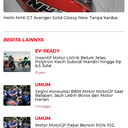
Helm NHK GT Avenger Solid Glossy New Tanpa Kardus
BERITA LAINNYA
EV-READY
Insentif Motor Listrik Belum Jelas,
Polytron Kasih Subsidi Mandiri hingga Rp
6,5 Juta!
15 jam
UMUM
Segini Konsumsi BBM Motor MotoGP Saat
Balapan, Jauh Lebih Boros dari Motor
Harian
1 minggu
UMUM
Motor MotoGP Pakai Bensin RON 102,