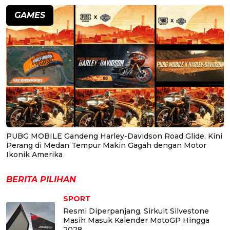
GAMES
PUBG MOBILE Gandeng Harley-Davidson Road Glide, Kini
Perang di Medan Tempur Makin Gagah dengan Motor
Ikonik Amerika
BERITA PILIHAN
SPORT
Resmi Diperpanjang, Sirkuit Silvestone
Masih Masuk Kalender MotoGP Hingga
2028