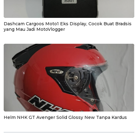
Dashcam Cargoos Moto1 Eks Display, Cocok Buat Bradsis
yang Mau Jadi MotoVlogger
Helm NHK GT Avenger Solid Glossy New Tanpa Kardus