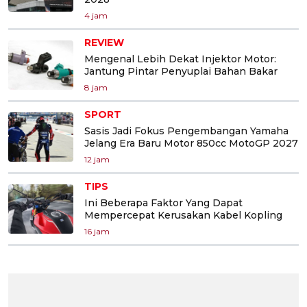
4 jam
REVIEW
Mengenal Lebih Dekat Injektor Motor:
Jantung Pintar Penyuplai Bahan Bakar
8 jam
SPORT
Sasis Jadi Fokus Pengembangan Yamaha
Jelang Era Baru Motor 850cc MotoGP 2027
12 jam
TIPS
Ini Beberapa Faktor Yang Dapat
Mempercepat Kerusakan Kabel Kopling
16 jam