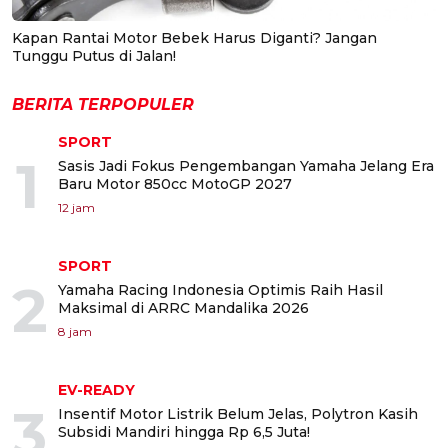
Kapan Rantai Motor Bebek Harus Diganti? Jangan
Tunggu Putus di Jalan!
BERITA TERPOPULER
SPORT
1
Sasis Jadi Fokus Pengembangan Yamaha Jelang Era
Baru Motor 850cc MotoGP 2027
12 jam
SPORT
2
Yamaha Racing Indonesia Optimis Raih Hasil
Maksimal di ARRC Mandalika 2026
8 jam
EV-READY
3
Insentif Motor Listrik Belum Jelas, Polytron Kasih
Subsidi Mandiri hingga Rp 6,5 Juta!