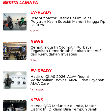
BERITA LAINNYA
EV-READY
Insentif Motor Listrik Belum Jelas,
Polytron Kasih Subsidi Mandiri hingga Rp
6,5 Juta!
9 jam
NEWS
Genjot Industri Otomotif, Purbaya
Tegaskan Pemerintah Siapkan Insentif
dan Kemudahan Investasi
2 hari
EV-READY
Hadir di GIIAS 2026, ALVA Resmi
Perkenalkan Inovasi AIPRO dan Layanan
ALVA Care
1 minggu
NEWS
Honda QC3 Meluncur di India, Motor
Listrik Ini Diklaim Bisa Tempuh Jarak