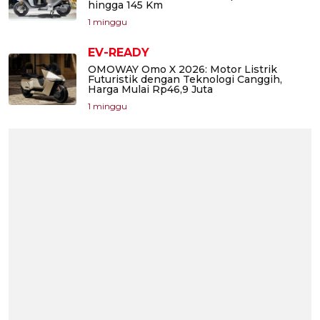
hingga 145 Km
1 minggu
EV-READY
OMOWAY Omo X 2026: Motor Listrik
Futuristik dengan Teknologi Canggih,
Harga Mulai Rp46,9 Juta
1 minggu