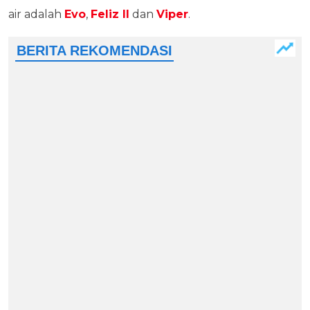
air adalah
Evo
,
Feliz II
dan
Viper
.