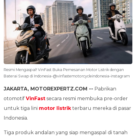
Resmi Mengaspal! VinFast Buka Pemesanan Motor Listrik dengan
Baterai Swap di Indonesia-@vinfastemotorcycleindonesia-instagram
JAKARTA, MOTOREXPERTZ.COM --
Pabrikan
otomotif
VinFast
secara resmi membuka pre-order
untuk tiga lini
motor listrik
terbaru mereka di pasar
Indonesia.
Tiga produk andalan yang siap mengaspal di tanah