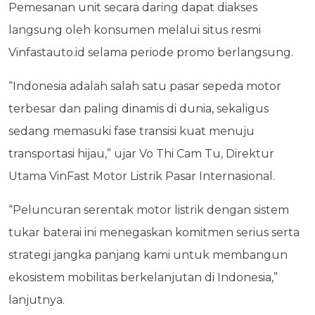
Pemesanan unit secara daring dapat diakses
langsung oleh konsumen melalui situs resmi
Vinfastauto.id selama periode promo berlangsung.
“Indonesia adalah salah satu pasar sepeda motor
terbesar dan paling dinamis di dunia, sekaligus
sedang memasuki fase transisi kuat menuju
transportasi hijau,” ujar Vo Thi Cam Tu, Direktur
Utama VinFast Motor Listrik Pasar Internasional.
“Peluncuran serentak motor listrik dengan sistem
tukar baterai ini menegaskan komitmen serius serta
strategi jangka panjang kami untuk membangun
ekosistem mobilitas berkelanjutan di Indonesia,”
lanjutnya.