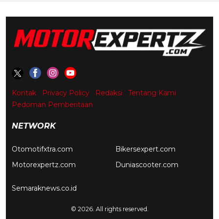
Kontak
Privacy Policy
Redaksi
Tentang Kami
Pedoman Pemberitaan
NETWORK
Otomotifxtra.com
Bikersexpert.com
Motorexpertz.com
Duniascooter.com
Semaraknews.co.id
© 2026. All rights reserved.