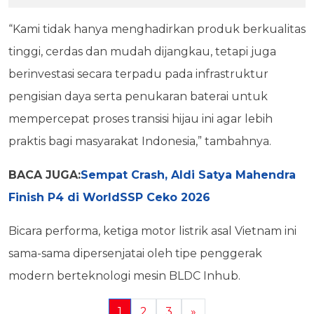
“Kami tidak hanya menghadirkan produk berkualitas
tinggi, cerdas dan mudah dijangkau, tetapi juga
berinvestasi secara terpadu pada infrastruktur
pengisian daya serta penukaran baterai untuk
mempercepat proses transisi hijau ini agar lebih
praktis bagi masyarakat Indonesia,” tambahnya.
BACA JUGA:
Sempat Crash, Aldi Satya Mahendra
Finish P4 di WorldSSP Ceko 2026
Bicara performa, ketiga motor listrik asal Vietnam ini
sama-sama dipersenjatai oleh tipe penggerak
modern berteknologi mesin BLDC Inhub.
1
2
3
»