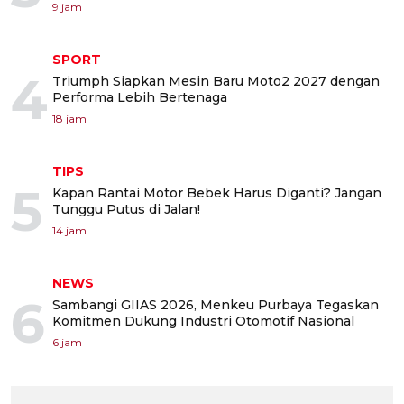
9 jam
SPORT
4
Triumph Siapkan Mesin Baru Moto2 2027 dengan
Performa Lebih Bertenaga
18 jam
TIPS
5
Kapan Rantai Motor Bebek Harus Diganti? Jangan
Tunggu Putus di Jalan!
14 jam
NEWS
6
Sambangi GIIAS 2026, Menkeu Purbaya Tegaskan
Komitmen Dukung Industri Otomotif Nasional
6 jam