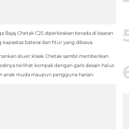
ga Bajaj Chetak C25 diperkirakan berada di kisaran
kapasitas baterai dan fitur yang dibawa.
ahankan siluet klasik Chetak sambil memberikan
odinya terlihat kompak dengan garis desain halus
an anak muda maupun pengguna harian.