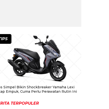
TIPS
ps Simpel Bikin Shockbreaker Yamaha Lexi
tap Empuk, Cuma Perlu Perawatan Rutin Ini
RITA TERPOPULER