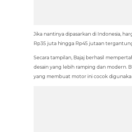
Jika nantinya dipasarkan di Indonesia, har
Rp35 juta hingga Rp45 jutaan tergantung 
Secara tampilan, Bajaj berhasil mempert
desain yang lebih ramping dan modern. B
yang membuat motor ini cocok digunak