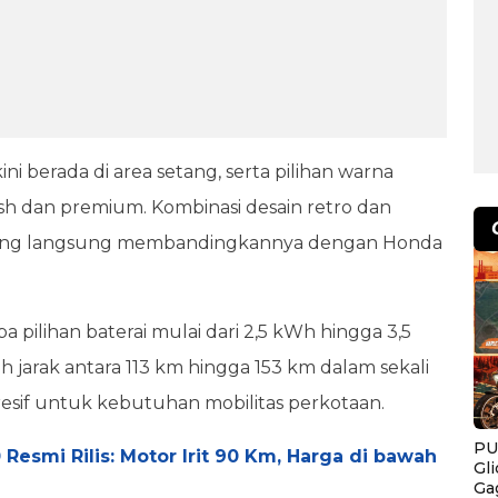
i berada di area setang, serta pilihan warna
ish dan premium. Kombinasi desain retro dan
rang langsung membandingkannya dengan Honda
 pilihan baterai mulai dari 2,5 kWh hingga 3,5
jarak antara 113 km hingga 153 km dalam sekali
esif untuk kebutuhan mobilitas perkotaan.
PU
0 Resmi Rilis: Motor Irit 90 Km, Harga di bawah
Gl
Ga