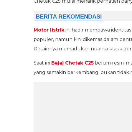
Chetak C25 mulai menarik perhatian bany
Motor listrik
ini hadir membawa identitas
populer, namun kini dikemas dalam bentu
Desainnya memadukan nuansa klasik deng
Saat ini
Bajaj Chetak C25
belum resmi mas
yang semakin berkembang, bukan tidak mun