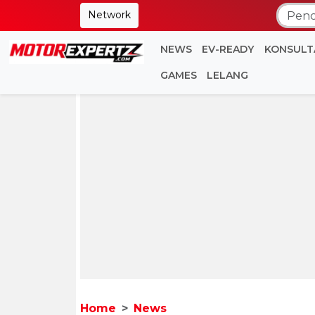
Network
NEWS
EV-READY
KONSULT
GAMES
LELANG
Home
News