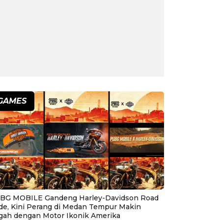
GAMES
BG MOBILE Gandeng Harley-Davidson Road
ide, Kini Perang di Medan Tempur Makin
gah dengan Motor Ikonik Amerika