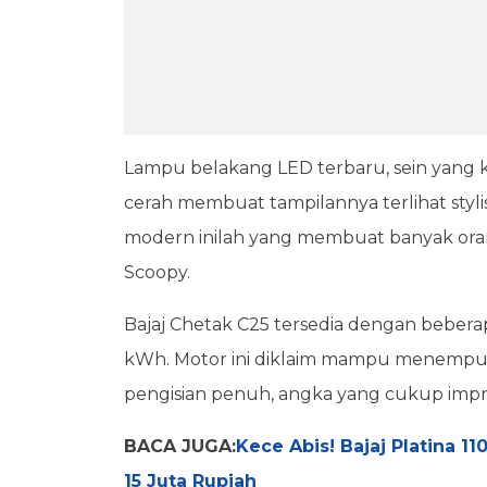
Lampu belakang LED terbaru, sein yang kin
cerah membuat tampilannya terlihat styl
modern inilah yang membuat banyak o
Scoopy.
Bajaj Chetak C25 tersedia dengan beberapa
kWh. Motor ini diklaim mampu menempuh 
pengisian penuh, angka yang cukup impr
BACA JUGA:
Kece Abis! Bajaj Platina 11
15 Juta Rupiah