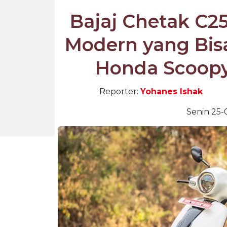
Bajaj Chetak C25:
Modern yang Bis
Honda Scoop
Reporter:
Yohanes Ishak
Senin 25-