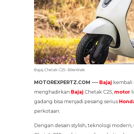
Bajaj Chetak C25--BikeWale
MOTOREXPERTZ.COM ---
Bajaj
kembali 
menghadirkan
Bajaj
Chetak C25,
motor
l
gadang bisa menjadi pesaing serius
Hond
perkotaan.
Dengan desain stylish, teknologi modern, 