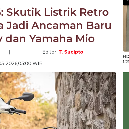
 Skutik Listrik Retro
a Jadi Ancaman Baru
y dan Yamaha Mio
|
Editor:
T. Sucipto
HD
1.2
05-2026,03:00 WIB