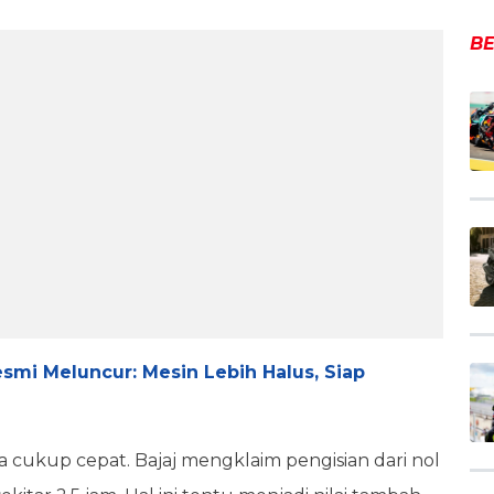
BE
smi Meluncur: Mesin Lebih Halus, Siap
ga cukup cepat. Bajaj mengklaim pengisian dari nol