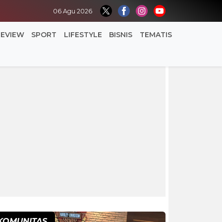
06 Agu 2026
REVIEW
SPORT
LIFESTYLE
BISNIS
TEMATIS
KOMUNITAS