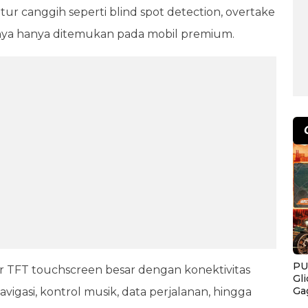
ur canggih seperti blind spot detection, overtake
sanya hanya ditemukan pada mobil premium.
PU
yar TFT touchscreen besar dengan konektivitas
Gl
Ga
vigasi, kontrol musik, data perjalanan, hingga