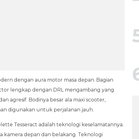
t modern dengan aura motor masa depan. Bagian
ctor lengkap dengan DRL mengambang yang
 agresif. Bodinya besar ala maxi scooter,
an digunakan untuk perjalanan jauh.
iolette Tesseract adalah teknologi keselamatannya.
rta kamera depan dan belakang. Teknologi