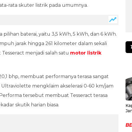
ata-rata skuter listrik pada umumnya.
 pilihan baterai, yaitu 3,5 kWh, 5 kWh, dan 6 kWh.
puh jarak hingga 261 kilometer dalam sekali
Tesseract menjadi salah satu
motor listrik
.
ai 20,1 bhp, membuat performanya terasa sangat
, Ultraviolette mengklaim akselerasi 0-60 km/jam
. Performa tersebut membuat Tesseract terasa
ekadar skutik harian biasa.
Ka
Ja
BE