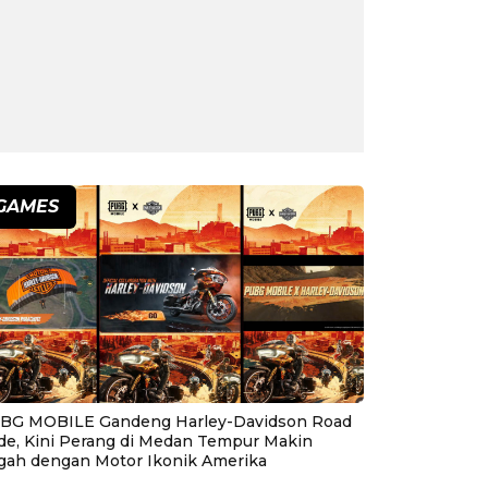
GAMES
BG MOBILE Gandeng Harley-Davidson Road
ide, Kini Perang di Medan Tempur Makin
gah dengan Motor Ikonik Amerika