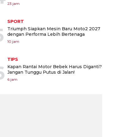
23 jam
SPORT
5
Triumph Siapkan Mesin Baru Moto2 2027
dengan Performa Lebih Bertenaga
10 jam
TIPS
6
Kapan Rantai Motor Bebek Harus Diganti?
Jangan Tunggu Putus di Jalan!
6 jam