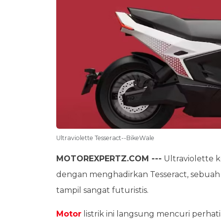
Ultraviolette Tesseract--BikeWale
MOTOREXPERTZ.COM ---
Ultraviolette 
dengan menghadirkan Tesseract, sebuah s
tampil sangat futuristis.
Motor
listrik ini langsung mencuri perha