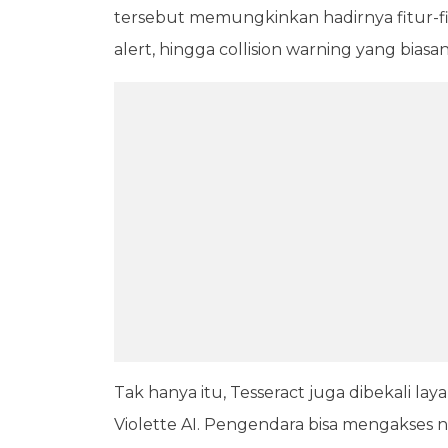
tersebut memungkinkan hadirnya fitur-fit
alert, hingga collision warning yang bia
Tak hanya itu, Tesseract juga dibekali la
Violette AI. Pengendara bisa mengakses na