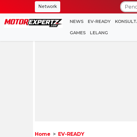
Network
NEWS
EV-READY
KONSULT
GAMES
LELANG
Home
EV-READY