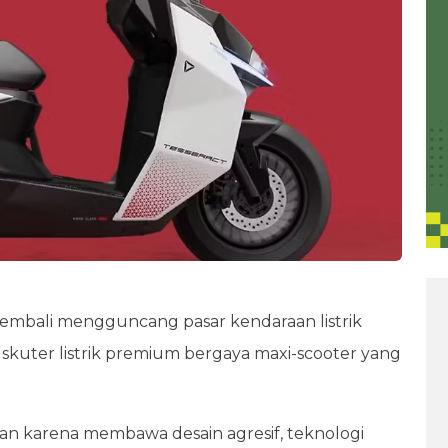
kembali mengguncang pasar kendaraan listrik
kuter listrik premium bergaya maxi-scooter yang
tian karena membawa desain agresif, teknologi