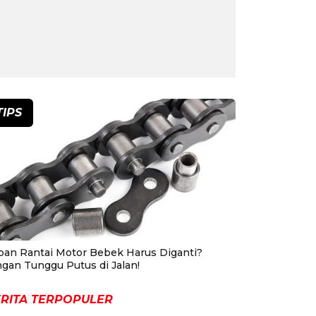
TIPS
pan Rantai Motor Bebek Harus Diganti?
ngan Tunggu Putus di Jalan!
RITA TERPOPULER