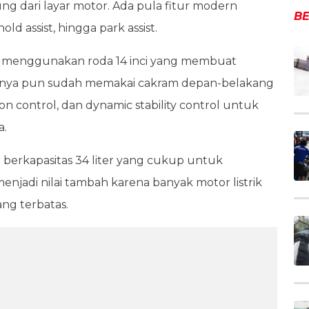
sung dari layar motor. Ada pula fitur modern
BE
hold assist, hingga park assist.
ract menggunakan roda 14 inci yang membuat
mannya pun sudah memakai cakram depan-belakang
n control, dan dynamic stability control untuk
a.
sar berkapasitas 34 liter yang cukup untuk
enjadi nilai tambah karena banyak motor listrik
ang terbatas.