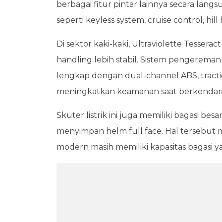
berbagai fitur pintar lainnya secara lang
seperti keyless system, cruise control, hill 
Di sektor kaki-kaki, Ultraviolette Tesse
handling lebih stabil. Sistem pengere
lengkap dengan dual-channel ABS, tractio
meningkatkan keamanan saat berkendar
Skuter listrik ini juga memiliki bagasi be
menyimpan helm full face. Hal tersebut m
modern masih memiliki kapasitas bagasi y