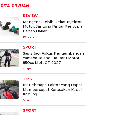
RITA PILIHAN
REVIEW
Mengenal Lebih Dekat Injektor
Motor: Jantung Pintar Penyuplai
Bahan Bakar
10 menit
SPORT
Sasis Jadi Fokus Pengembangan
Yamaha Jelang Era Baru Motor
850cc MotoGP 2027
4 jam
TIPS
Ini Beberapa Faktor Yang Dapat
Mempercepat Kerusakan Kabel
Kopling
8 jam
SPORT