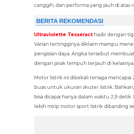
canggih, dan performa yang jauh di atas r
Ultraviolette Tesseract
hadir dengan tiga
Varian tertingginya diklaim mampu menem
pengisian daya. Angka tersebut membuat 
dengan jarak tempuh terjauh di kelasnya
Motor listrik ini dibekali tenaga mencap
buas untuk ukuran skuter listrik. Bahkan
bisa dicapai hanya dalam waktu 2,9 detik
lebih mirip motor sport listrik dibanding s