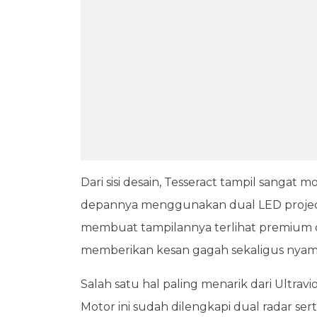
Dari sisi desain, Tesseract tampil sanga
depannya menggunakan dual LED proje
membuat tampilannya terlihat premium dan
memberikan kesan gagah sekaligus nyam
Salah satu hal paling menarik dari Ultrav
Motor ini sudah dilengkapi dual radar se