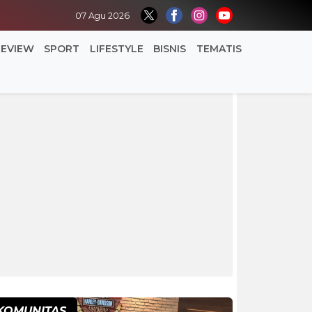
07 Agu 2026
REVIEW
SPORT
LIFESTYLE
BISNIS
TEMATIS
KOMUNITAS