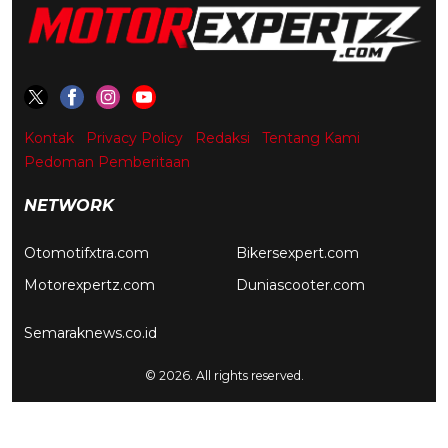
Kontak
Privacy Policy
Redaksi
Tentang Kami
Pedoman Pemberitaan
NETWORK
Otomotifxtra.com
Bikersexpert.com
Motorexpertz.com
Duniascooter.com
Semaraknews.co.id
© 2026. All rights reserved.