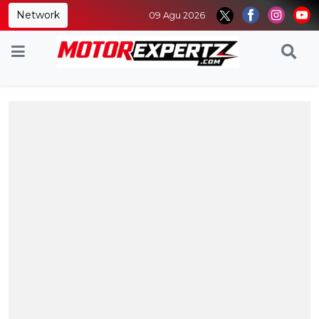
Network
09 Agu 2026