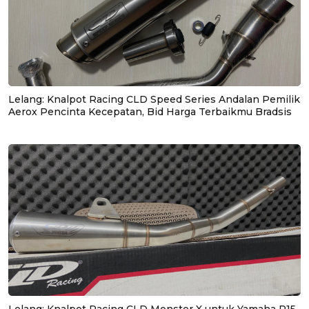
Lelang: Knalpot Racing CLD Speed Series Andalan Pemilik
Aerox Pencinta Kecepatan, Bid Harga Terbaikmu Bradsis
Lelang: Knalpot Racing CLD Monster X untuk Yamaha R15