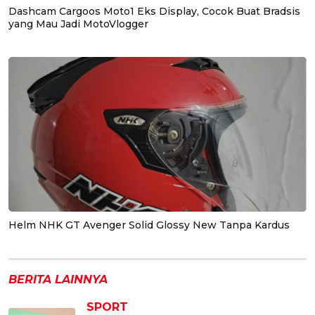
Dashcam Cargoos Moto1 Eks Display, Cocok Buat Bradsis
yang Mau Jadi MotoVlogger
Helm NHK GT Avenger Solid Glossy New Tanpa Kardus
BERITA LAINNYA
SPORT