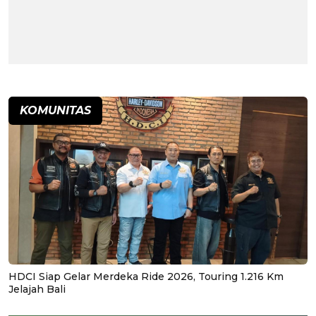
KOMUNITAS
HDCI Siap Gelar Merdeka Ride 2026, Touring 1.216 Km
Jelajah Bali