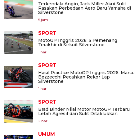
Terkendala Angin, Jack Miller Akui Sulit
Rasakan Perbedaan Aero Baru Yamaha di
Silverstone
5 jam
SPORT
MotoGP Inggris 2026: 5 Pemenang
Terakhir di Sirkuit Silverstone
1 hari
SPORT
Hasil Practice MotoGP Inggris 2026: Marco
Bezzecchi Pecahkan Rekor Lap
Silverstone
1 hari
SPORT
Brad Binder Nilai Motor MotoGP Terbaru
Lebih Agresif dan Sulit Ditaklukkan
2 hari
UMUM