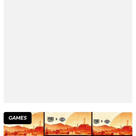
GAMES