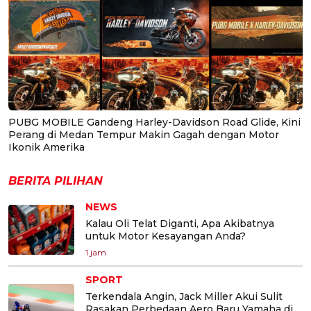
PUBG MOBILE Gandeng Harley-Davidson Road Glide, Kini
Perang di Medan Tempur Makin Gagah dengan Motor
Ikonik Amerika
BERITA PILIHAN
NEWS
Kalau Oli Telat Diganti, Apa Akibatnya
untuk Motor Kesayangan Anda?
1 jam
SPORT
Terkendala Angin, Jack Miller Akui Sulit
Rasakan Perbedaan Aero Baru Yamaha di