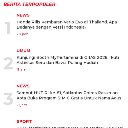
BERITA TERPOPULER
NEWS
1
Honda Rilis Kembaran Vario Evo di Thailand, Apa
Bedanya dengan Versi Indonesia?
20 jam
UMUM
2
Kunjungi Booth MyPertamina di GIIAS 2026, Ikuti
Aktivitas Seru dan Bawa Pulang Hadiah
11 jam
NEWS
3
Sambut HUT RI ke-81, Satlantas Polres Pasuruan
Kota Buka Program SIM C Gratis Untuk Nama Agus
21 jam
SPORT