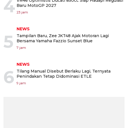
4
VR46 Optimistis Ducati 850cc Siap Hadapi Regulasi
Baru MotoGP 2027
23 jam
NEWS
5
Tampilan Baru, Zee JKT48 Ajak Motoran Lagi
Bersama Yamaha Fazzio Sunset Blue
7 jam
NEWS
6
Tilang Manual Disebut Berlaku Lagi, Ternyata
Penindakan Tetap Didominasi ETLE
9 jam