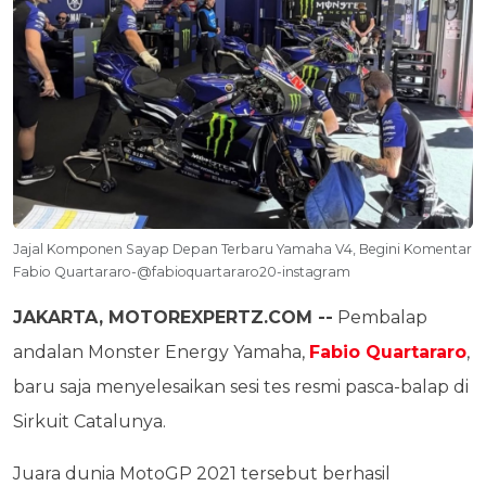
Jajal Komponen Sayap Depan Terbaru Yamaha V4, Begini Komentar
Fabio Quartararo-@fabioquartararo20-instagram
JAKARTA, MOTOREXPERTZ.COM --
Pembalap
andalan Monster Energy Yamaha,
Fabio Quartararo
,
baru saja menyelesaikan sesi tes resmi pasca-balap di
Sirkuit Catalunya.
Juara dunia MotoGP 2021 tersebut berhasil