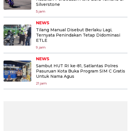
Silverstone
5 jam
NEWS
Tilang Manual Disebut Berlaku Lagi,
Ternyata Penindakan Tetap Didominasi
ETLE
9 jam
NEWS
Sambut HUT RI ke-81, Satlantas Polres
Pasuruan Kota Buka Program SIM C Gratis
Untuk Nama Agus
21 jam