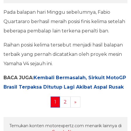
Pada balapan hari Minggu sebelumnya, Fabio
Quartararo berhasil meraih posisi finis kelima setelah
beberapa pembalap lain terkena penalti ban.
Raihan posisi kelima tersebut menjadi hasil balapan
terbaik yang pernah dicatatkan oleh proyek mesin
Yamaha V4 sejauh ini.
BACA JUGA:
Kembali Bermasalah, Sirkuit MotoGP
Brasil Terpaksa Ditutup Lagi Akibat Aspal Rusak
1
2
»
Temukan konten motorexpertz.com menarik lainnya di