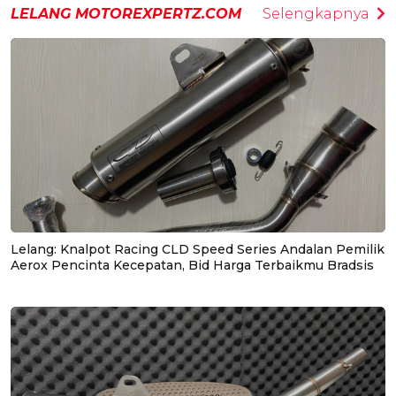
LELANG MOTOREXPERTZ.COM
Selengkapnya
Lelang: Knalpot Racing CLD Speed Series Andalan Pemilik
Aerox Pencinta Kecepatan, Bid Harga Terbaikmu Bradsis