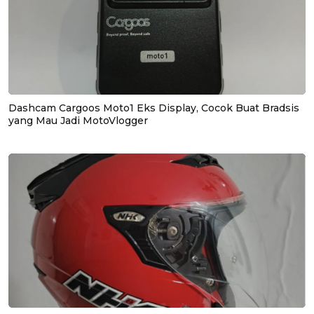
Dashcam Cargoos Moto1 Eks Display, Cocok Buat Bradsis
yang Mau Jadi MotoVlogger