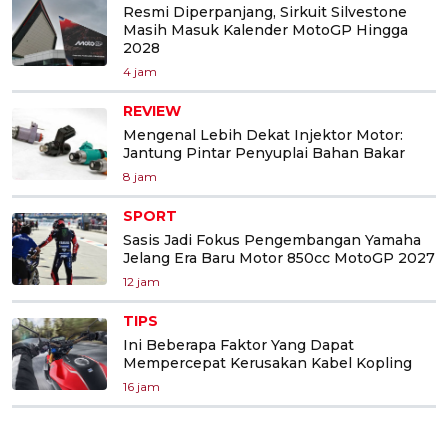
Resmi Diperpanjang, Sirkuit Silvestone
Masih Masuk Kalender MotoGP Hingga
2028
4 jam
REVIEW
Mengenal Lebih Dekat Injektor Motor:
Jantung Pintar Penyuplai Bahan Bakar
8 jam
SPORT
Sasis Jadi Fokus Pengembangan Yamaha
Jelang Era Baru Motor 850cc MotoGP 2027
12 jam
TIPS
Ini Beberapa Faktor Yang Dapat
Mempercepat Kerusakan Kabel Kopling
16 jam