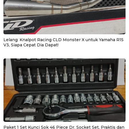
Lelang: Knalpot Racing CLD Monster X untuk Yamaha R15
V3, Siapa Cepat Dia Dapat!
Paket 1 Set Kunci Sok 46 Piece Dr. Socket Set, Praktis dan