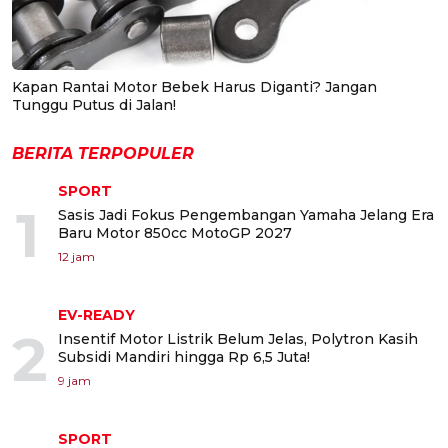
Kapan Rantai Motor Bebek Harus Diganti? Jangan
Tunggu Putus di Jalan!
BERITA TERPOPULER
SPORT
1
Sasis Jadi Fokus Pengembangan Yamaha Jelang Era
Baru Motor 850cc MotoGP 2027
12 jam
EV-READY
2
Insentif Motor Listrik Belum Jelas, Polytron Kasih
Subsidi Mandiri hingga Rp 6,5 Juta!
9 jam
SPORT