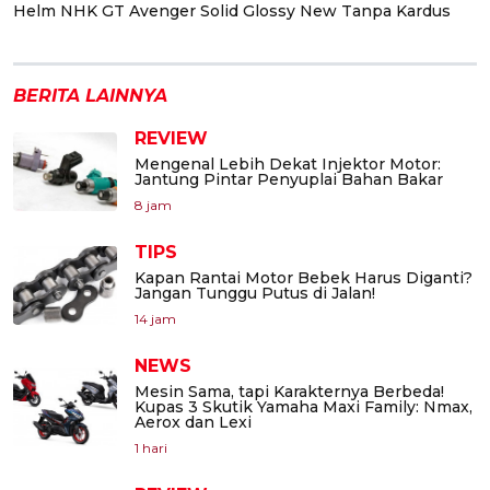
Helm NHK GT Avenger Solid Glossy New Tanpa Kardus
BERITA LAINNYA
REVIEW
Mengenal Lebih Dekat Injektor Motor:
Jantung Pintar Penyuplai Bahan Bakar
8 jam
TIPS
Kapan Rantai Motor Bebek Harus Diganti?
Jangan Tunggu Putus di Jalan!
14 jam
NEWS
Mesin Sama, tapi Karakternya Berbeda!
Kupas 3 Skutik Yamaha Maxi Family: Nmax,
Aerox dan Lexi
1 hari