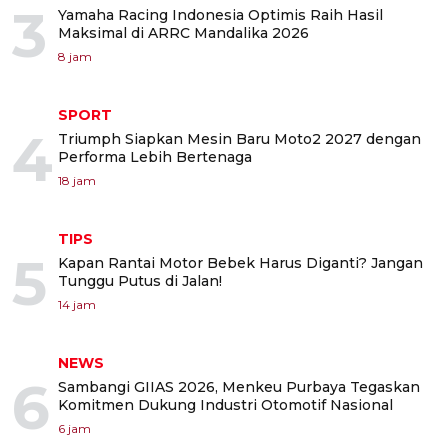
3
Yamaha Racing Indonesia Optimis Raih Hasil
Maksimal di ARRC Mandalika 2026
8 jam
SPORT
4
Triumph Siapkan Mesin Baru Moto2 2027 dengan
Performa Lebih Bertenaga
18 jam
TIPS
5
Kapan Rantai Motor Bebek Harus Diganti? Jangan
Tunggu Putus di Jalan!
14 jam
NEWS
6
Sambangi GIIAS 2026, Menkeu Purbaya Tegaskan
Komitmen Dukung Industri Otomotif Nasional
6 jam