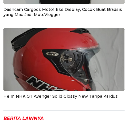
Dashcam Cargoos Moto1 Eks Display, Cocok Buat Bradsis
yang Mau Jadi MotoVlogger
Helm NHK GT Avenger Solid Glossy New Tanpa Kardus
BERITA LAINNYA