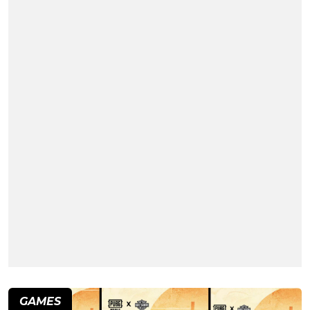
GAMES