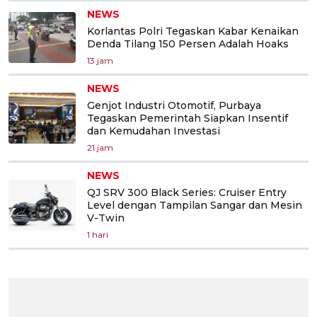
NEWS
Korlantas Polri Tegaskan Kabar Kenaikan
Denda Tilang 150 Persen Adalah Hoaks
13 jam
NEWS
Genjot Industri Otomotif, Purbaya
Tegaskan Pemerintah Siapkan Insentif
dan Kemudahan Investasi
21 jam
NEWS
QJ SRV 300 Black Series: Cruiser Entry
Level dengan Tampilan Sangar dan Mesin
V-Twin
1 hari