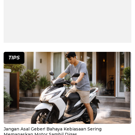
TIPS
Jangan Asal Geber! Bahaya Kebiasaan Sering
Memanaskan Motor Sambil Digas