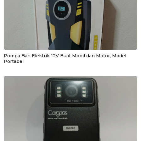
Pompa Ban Elektrik 12V Buat Mobil dan Motor, Model
Portabel