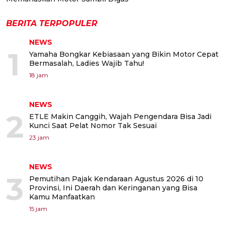
BERITA TERPOPULER
NEWS
1
Yamaha Bongkar Kebiasaan yang Bikin Motor Cepat
Bermasalah, Ladies Wajib Tahu!
18 jam
NEWS
2
ETLE Makin Canggih, Wajah Pengendara Bisa Jadi
Kunci Saat Pelat Nomor Tak Sesuai
23 jam
NEWS
3
Pemutihan Pajak Kendaraan Agustus 2026 di 10
Provinsi, Ini Daerah dan Keringanan yang Bisa
Kamu Manfaatkan
15 jam