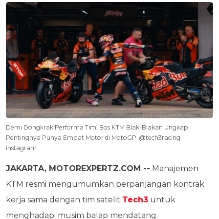
Demi Dongkrak Performa Tim, Bos KTM Blak-Blakan Ungkap
Pentingnya Punya Empat Motor di MotoGP-@tech3racing-
instagram
JAKARTA, MOTOREXPERTZ.COM --
Manajemen
KTM resmi mengumumkan perpanjangan kontrak
kerja sama dengan tim satelit
Tech3
untuk
menghadapi musim balap mendatang.