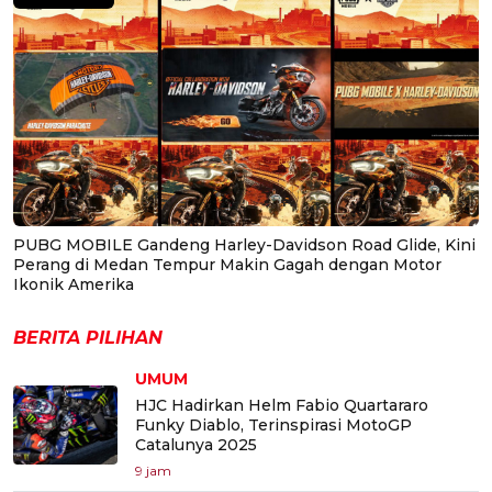
PUBG MOBILE Gandeng Harley-Davidson Road Glide, Kini
Perang di Medan Tempur Makin Gagah dengan Motor
Ikonik Amerika
BERITA PILIHAN
UMUM
HJC Hadirkan Helm Fabio Quartararo
Funky Diablo, Terinspirasi MotoGP
Catalunya 2025
9 jam