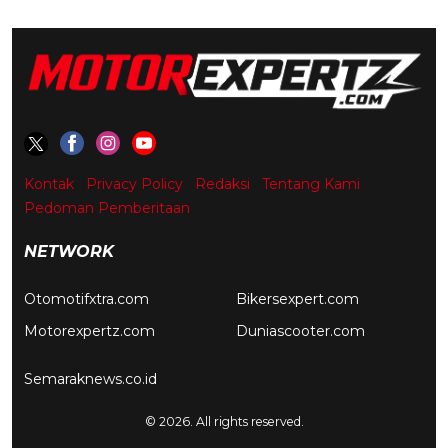
Kontak
Privacy Policy
Redaksi
Tentang Kami
Pedoman Pemberitaan
NETWORK
Otomotifxtra.com
Bikersexpert.com
Motorexpertz.com
Duniascooter.com
Semaraknews.co.id
© 2026. All rights reserved.