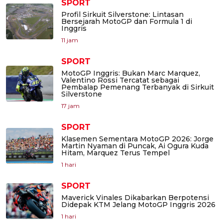
SPORT
Profil Sirkuit Silverstone: Lintasan
Bersejarah MotoGP dan Formula 1 di
Inggris
11 jam
SPORT
MotoGP Inggris: Bukan Marc Marquez,
Valentino Rossi Tercatat sebagai
Pembalap Pemenang Terbanyak di Sirkuit
Silverstone
17 jam
SPORT
Klasemen Sementara MotoGP 2026: Jorge
Martin Nyaman di Puncak, Ai Ogura Kuda
Hitam, Marquez Terus Tempel
1 hari
SPORT
Maverick Vinales Dikabarkan Berpotensi
Didepak KTM Jelang MotoGP Inggris 2026
1 hari