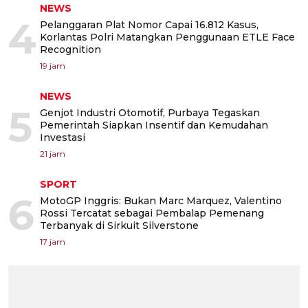
NEWS
4
Pelanggaran Plat Nomor Capai 16.812 Kasus,
Korlantas Polri Matangkan Penggunaan ETLE Face
Recognition
19 jam
NEWS
5
Genjot Industri Otomotif, Purbaya Tegaskan
Pemerintah Siapkan Insentif dan Kemudahan
Investasi
21 jam
SPORT
6
MotoGP Inggris: Bukan Marc Marquez, Valentino
Rossi Tercatat sebagai Pembalap Pemenang
Terbanyak di Sirkuit Silverstone
17 jam