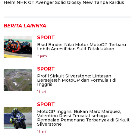
Helm NHK GT Avenger Solid Glossy New Tanpa Kardus
BERITA LAINNYA
SPORT
Brad Binder Nilai Motor MotoGP Terbaru
Lebih Agresif dan Sulit Ditaklukkan
2 jam
SPORT
Profil Sirkuit Silverstone: Lintasan
Bersejarah MotoGP dan Formula 1 di
Inggris
1 hari
SPORT
MotoGP Inggris: Bukan Marc Marquez,
Valentino Rossi Tercatat sebagai
Pembalap Pemenang Terbanyak di Sirkuit
Silverstone
1 hari