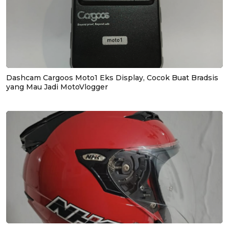
Dashcam Cargoos Moto1 Eks Display, Cocok Buat Bradsis
yang Mau Jadi MotoVlogger