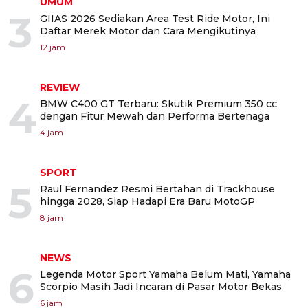
UMUM
3
GIIAS 2026 Sediakan Area Test Ride Motor, Ini
Daftar Merek Motor dan Cara Mengikutinya
12 jam
REVIEW
4
BMW C400 GT Terbaru: Skutik Premium 350 cc
dengan Fitur Mewah dan Performa Bertenaga
4 jam
SPORT
5
Raul Fernandez Resmi Bertahan di Trackhouse
hingga 2028, Siap Hadapi Era Baru MotoGP
8 jam
NEWS
6
Legenda Motor Sport Yamaha Belum Mati, Yamaha
Scorpio Masih Jadi Incaran di Pasar Motor Bekas
6 jam