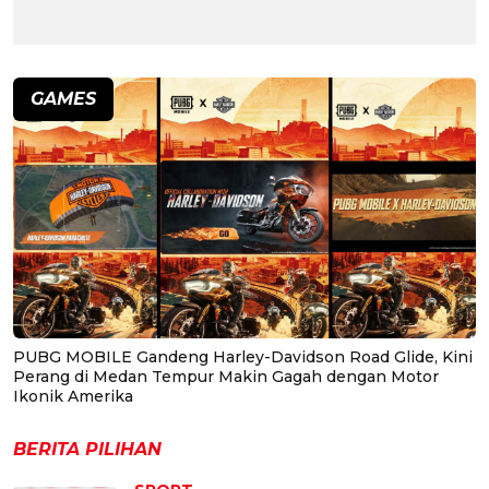
GAMES
PUBG MOBILE Gandeng Harley-Davidson Road Glide, Kini
Perang di Medan Tempur Makin Gagah dengan Motor
Ikonik Amerika
BERITA PILIHAN