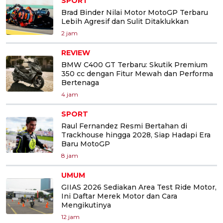
SPORT
Brad Binder Nilai Motor MotoGP Terbaru
Lebih Agresif dan Sulit Ditaklukkan
2 jam
REVIEW
BMW C400 GT Terbaru: Skutik Premium
350 cc dengan Fitur Mewah dan Performa
Bertenaga
4 jam
SPORT
Raul Fernandez Resmi Bertahan di
Trackhouse hingga 2028, Siap Hadapi Era
Baru MotoGP
8 jam
UMUM
GIIAS 2026 Sediakan Area Test Ride Motor,
Ini Daftar Merek Motor dan Cara
Mengikutinya
12 jam