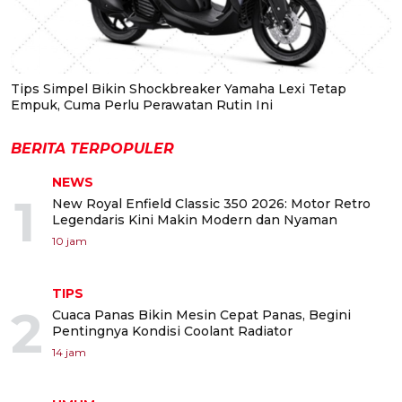
Tips Simpel Bikin Shockbreaker Yamaha Lexi Tetap
Empuk, Cuma Perlu Perawatan Rutin Ini
BERITA TERPOPULER
NEWS
1
New Royal Enfield Classic 350 2026: Motor Retro
Legendaris Kini Makin Modern dan Nyaman
10 jam
TIPS
2
Cuaca Panas Bikin Mesin Cepat Panas, Begini
Pentingnya Kondisi Coolant Radiator
14 jam