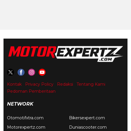
Kontak
Privacy Policy
Redaksi
Tentang Kami
Pedoman Pemberitaan
NETWORK
Otomotifxtra.com
Bikersexpert.com
Motorexpertz.com
Duniascooter.com