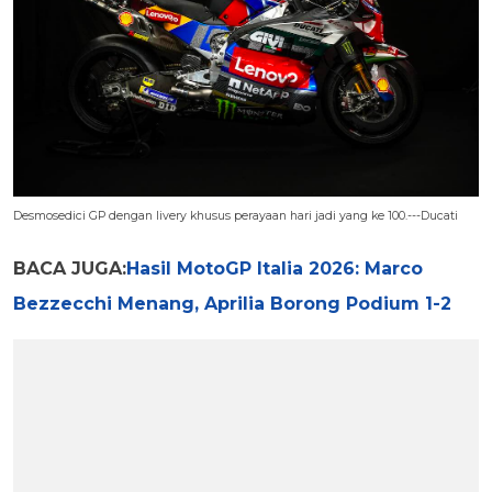
Desmosedici GP dengan livery khusus perayaan hari jadi yang ke 100.---Ducati
BACA JUGA:
Hasil MotoGP Italia 2026: Marco
Bezzecchi Menang, Aprilia Borong Podium 1-2