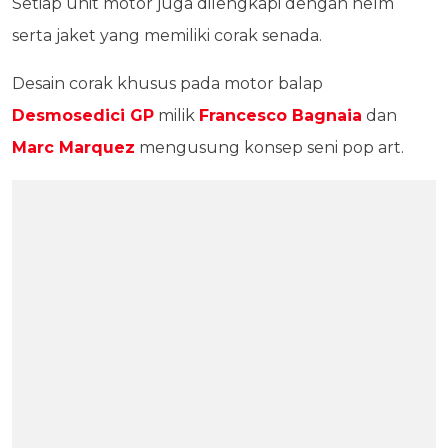
Setiap unit motor juga dilengkapi dengan helm
serta jaket yang memiliki corak senada.
Desain corak khusus pada motor balap
Desmosedici GP
milik
Francesco Bagnaia
dan
Marc Marquez
mengusung konsep seni pop art.