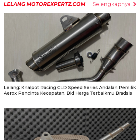
LELANG MOTOREXPERTZ.COM
Selengkapnya
Lelang: Knalpot Racing CLD Speed Series Andalan Pemilik
Aerox Pencinta Kecepatan, Bid Harga Terbaikmu Bradsis