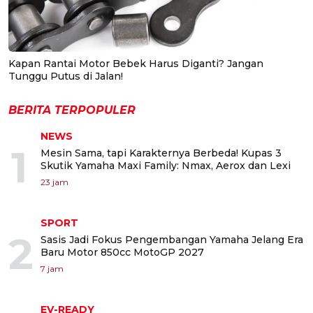
Kapan Rantai Motor Bebek Harus Diganti? Jangan
Tunggu Putus di Jalan!
BERITA TERPOPULER
NEWS
1
Mesin Sama, tapi Karakternya Berbeda! Kupas 3
Skutik Yamaha Maxi Family: Nmax, Aerox dan Lexi
23 jam
SPORT
2
Sasis Jadi Fokus Pengembangan Yamaha Jelang Era
Baru Motor 850cc MotoGP 2027
7 jam
EV-READY