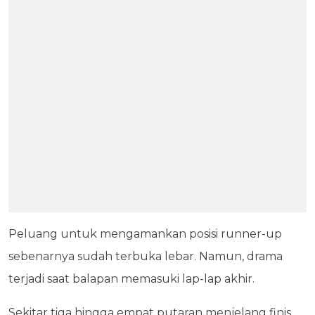
Peluang untuk mengamankan posisi runner-up
sebenarnya sudah terbuka lebar. Namun, drama
terjadi saat balapan memasuki lap-lap akhir.
Sekitar tiga hingga empat putaran menjelang finis,