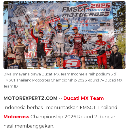
Diva Ismayana bawa Ducati MX Team Indonesia raih podium 3 di
FMSCT Thailand Motocross Championship 2026 Round 7--Ducati MX
Team ID
MOTOREXPERTZ.COM
--
Ducati MX Team
Indonesia berhasil menuntaskan FMSCT Thailand
Motocross
Championship 2026 Round 7 dengan
hasil membanggakan.