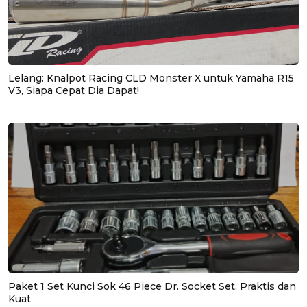
Lelang: Knalpot Racing CLD Monster X untuk Yamaha R15
V3, Siapa Cepat Dia Dapat!
Paket 1 Set Kunci Sok 46 Piece Dr. Socket Set, Praktis dan
Kuat