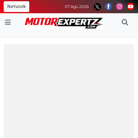
Network
07 Agu 2026