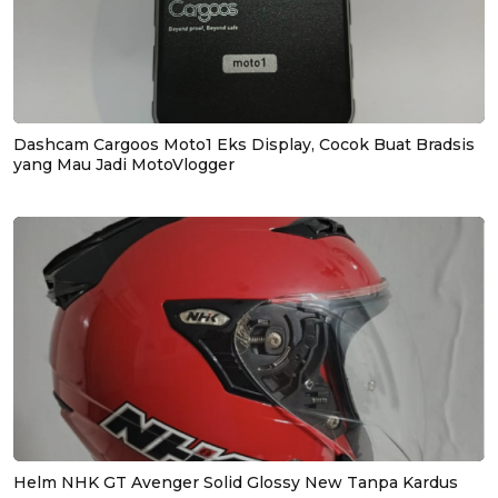
Dashcam Cargoos Moto1 Eks Display, Cocok Buat Bradsis
yang Mau Jadi MotoVlogger
Helm NHK GT Avenger Solid Glossy New Tanpa Kardus