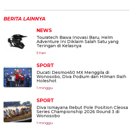
BERITA LAINNYA
NEWS
Touratech Bawa Inovasi Baru, Helm
Adventure Ini Diklaim Salah Satu yang
Teringan di Kelasnya
5 hari
SPORT
Ducati Desmo450 MX Menggila di
Wonosobo, Diva Podium dan Hilman Raih
Holeshot
1 minggu
SPORT
Diva Ismayana Rebut Pole Position Cleosa
Series Championship 2026 Round 3 di
Wonosobo
1 minggu