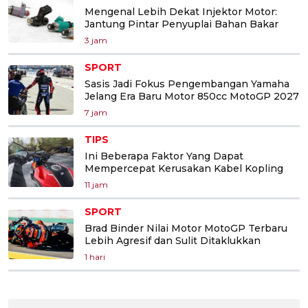
Mengenal Lebih Dekat Injektor Motor:
Jantung Pintar Penyuplai Bahan Bakar
3 jam
SPORT
Sasis Jadi Fokus Pengembangan Yamaha
Jelang Era Baru Motor 850cc MotoGP 2027
7 jam
TIPS
Ini Beberapa Faktor Yang Dapat
Mempercepat Kerusakan Kabel Kopling
11 jam
SPORT
Brad Binder Nilai Motor MotoGP Terbaru
Lebih Agresif dan Sulit Ditaklukkan
1 hari