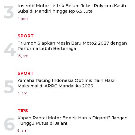
3
Insentif Motor Listrik Belum Jelas, Polytron Kasih
Subsidi Mandiri hingga Rp 6,5 Juta!
4 jam
SPORT
4
Triumph Siapkan Mesin Baru Moto2 2027 dengan
Performa Lebih Bertenaga
13 jam
SPORT
5
Yamaha Racing Indonesia Optimis Raih Hasil
Maksimal di ARRC Mandalika 2026
3 jam
TIPS
6
Kapan Rantai Motor Bebek Harus Diganti? Jangan
Tunggu Putus di Jalan!
9 jam