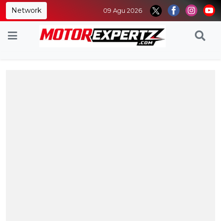
Network
09 Agu 2026