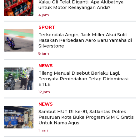
Kalau Oli Telat Diganti, Apa Akibatnya
untuk Motor Kesayangan Anda?
4 jam
SPORT
Terkendala Angin, Jack Miller Akui Sulit
Rasakan Perbedaan Aero Baru Yamaha di
Silverstone
8 jam
NEWS
Tilang Manual Disebut Berlaku Lagi,
Ternyata Penindakan Tetap Didominasi
ETLE
12 jam
NEWS
Sambut HUT RI ke-81, Satlantas Polres
Pasuruan Kota Buka Program SIM C Gratis
Untuk Nama Agus
1 hari