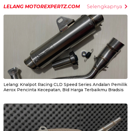
LELANG MOTOREXPERTZ.COM
Selengkapnya
Lelang: Knalpot Racing CLD Speed Series Andalan Pemilik
Aerox Pencinta Kecepatan, Bid Harga Terbaikmu Bradsis