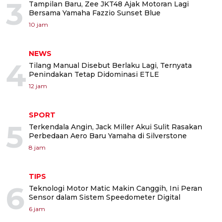
3
Tampilan Baru, Zee JKT48 Ajak Motoran Lagi
Bersama Yamaha Fazzio Sunset Blue
10 jam
NEWS
4
Tilang Manual Disebut Berlaku Lagi, Ternyata
Penindakan Tetap Didominasi ETLE
12 jam
SPORT
5
Terkendala Angin, Jack Miller Akui Sulit Rasakan
Perbedaan Aero Baru Yamaha di Silverstone
8 jam
TIPS
6
Teknologi Motor Matic Makin Canggih, Ini Peran
Sensor dalam Sistem Speedometer Digital
6 jam