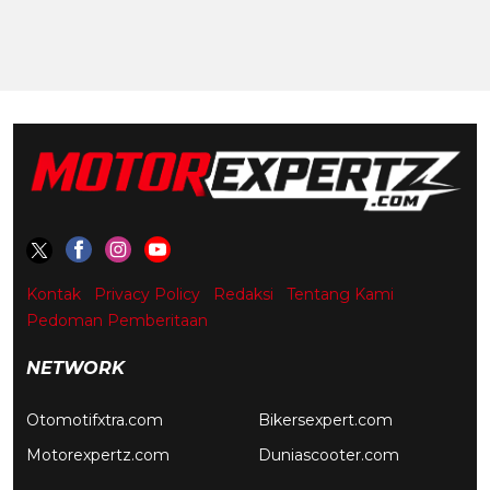
Kontak
Privacy Policy
Redaksi
Tentang Kami
Pedoman Pemberitaan
NETWORK
Otomotifxtra.com
Bikersexpert.com
Motorexpertz.com
Duniascooter.com