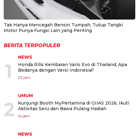
Tak Hanya Mencegah Bensin Tumpah, Tutup Tangki
Motor Punya Fungsi Lain yang Penting
BERITA TERPOPULER
NEWS
1
Honda Rilis Kembaran Vario Evo di Thailand, Apa
Bedanya dengan Versi Indonesia?
22 jam
UMUM
2
Kunjungi Booth MyPertamina di GIIAS 2026, Ikuti
Aktivitas Seru dan Bawa Pulang Hadiah
14 jam
NEWS