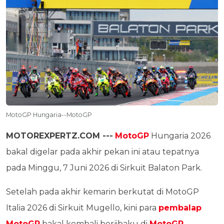
MotoGP Hungaria--MotoGP
MOTOREXPERTZ.COM ---
MotoGP
Hungaria 2026
bakal digelar pada akhir pekan ini atau tepatnya
pada Minggu, 7 Juni 2026 di Sirkuit Balaton Park.
Setelah pada akhir kemarin berkutat di MotoGP
Italia 2026 di Sirkuit Mugello, kini para
pembalap
MotoGP
bakal kembali berjibaku di
MotoGP