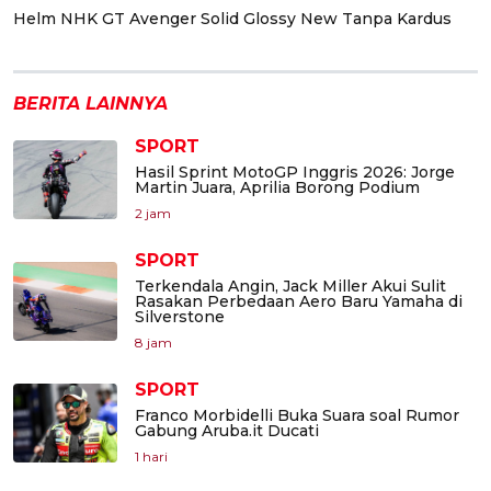
Helm NHK GT Avenger Solid Glossy New Tanpa Kardus
BERITA LAINNYA
SPORT
Hasil Sprint MotoGP Inggris 2026: Jorge
Martin Juara, Aprilia Borong Podium
2 jam
SPORT
Terkendala Angin, Jack Miller Akui Sulit
Rasakan Perbedaan Aero Baru Yamaha di
Silverstone
8 jam
SPORT
Franco Morbidelli Buka Suara soal Rumor
Gabung Aruba.it Ducati
1 hari