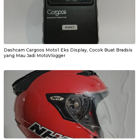
Dashcam Cargoos Moto1 Eks Display, Cocok Buat Bradsis
yang Mau Jadi MotoVlogger