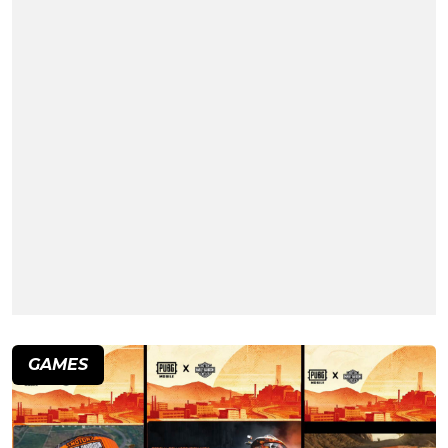
GAMES