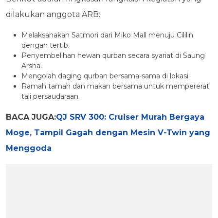
dilakukan anggota ARB:
Melaksanakan Satmori dari Miko Mall menuju Cililin
dengan tertib.
Penyembelihan hewan qurban secara syariat di Saung
Arsha.
Mengolah daging qurban bersama-sama di lokasi.
Ramah tamah dan makan bersama untuk mempererat
tali persaudaraan.
BACA JUGA:
QJ SRV 300: Cruiser Murah Bergaya
Moge, Tampil Gagah dengan Mesin V-Twin yang
Menggoda