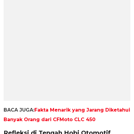
BACA JUGA:
Fakta Menarik yang Jarang Diketahui
Banyak Orang dari CFMoto CLC 450
Refleksi di Tengah Hobi Otomotif