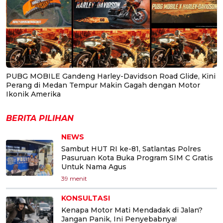
PUBG MOBILE Gandeng Harley-Davidson Road Glide, Kini
Perang di Medan Tempur Makin Gagah dengan Motor
Ikonik Amerika
BERITA PILIHAN
NEWS
Sambut HUT RI ke-81, Satlantas Polres
Pasuruan Kota Buka Program SIM C Gratis
Untuk Nama Agus
39 menit
KONSULTASI
Kenapa Motor Mati Mendadak di Jalan?
Jangan Panik, Ini Penyebabnya!