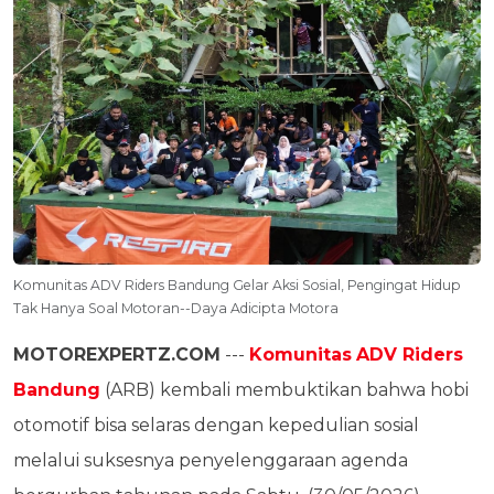
Komunitas ADV Riders Bandung Gelar Aksi Sosial, Pengingat Hidup
Tak Hanya Soal Motoran--Daya Adicipta Motora
MOTOREXPERTZ.COM
---
Komunitas
ADV Riders
Bandung
(ARB) kembali membuktikan bahwa hobi
otomotif bisa selaras dengan kepedulian sosial
melalui suksesnya penyelenggaraan agenda