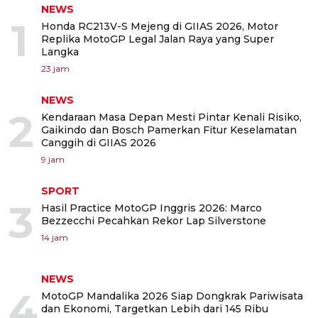
NEWS
1
Honda RC213V-S Mejeng di GIIAS 2026, Motor
Replika MotoGP Legal Jalan Raya yang Super
Langka
23 jam
NEWS
2
Kendaraan Masa Depan Mesti Pintar Kenali Risiko,
Gaikindo dan Bosch Pamerkan Fitur Keselamatan
Canggih di GIIAS 2026
9 jam
SPORT
3
Hasil Practice MotoGP Inggris 2026: Marco
Bezzecchi Pecahkan Rekor Lap Silverstone
14 jam
NEWS
4
MotoGP Mandalika 2026 Siap Dongkrak Pariwisata
dan Ekonomi, Targetkan Lebih dari 145 Ribu