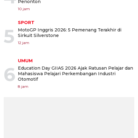
Penonton
10 jam
SPORT
5
MotoGP Inggris 2026: 5 Pemenang Terakhir di
Sirkuit Silverstone
12 jam
UMUM
6
Education Day GIIAS 2026 Ajak Ratusan Pelajar dan
Mahasiswa Pelajari Perkembangan Industri
Otomotif
8 jam