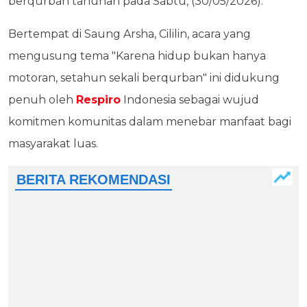
berqurban tahunan pada Sabtu, (30/05/2026).
Bertempat di Saung Arsha, Cililin, acara yang
mengusung tema "Karena hidup bukan hanya
motoran, setahun sekali berqurban" ini didukung
penuh oleh
Respiro
Indonesia sebagai wujud
komitmen komunitas dalam menebar manfaat bagi
masyarakat luas.