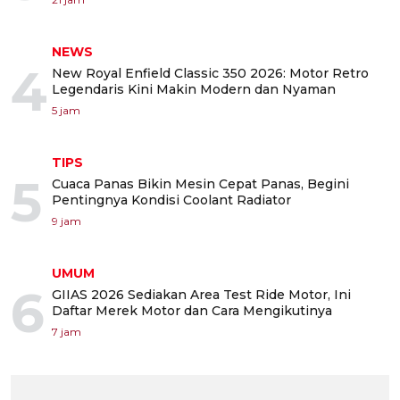
NEWS
4
New Royal Enfield Classic 350 2026: Motor Retro
Legendaris Kini Makin Modern dan Nyaman
5 jam
TIPS
5
Cuaca Panas Bikin Mesin Cepat Panas, Begini
Pentingnya Kondisi Coolant Radiator
9 jam
UMUM
6
GIIAS 2026 Sediakan Area Test Ride Motor, Ini
Daftar Merek Motor dan Cara Mengikutinya
7 jam