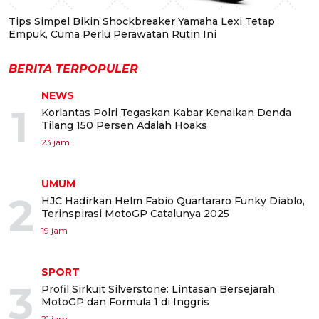
Tips Simpel Bikin Shockbreaker Yamaha Lexi Tetap
Empuk, Cuma Perlu Perawatan Rutin Ini
BERITA TERPOPULER
NEWS
1
Korlantas Polri Tegaskan Kabar Kenaikan Denda
Tilang 150 Persen Adalah Hoaks
23 jam
UMUM
2
HJC Hadirkan Helm Fabio Quartararo Funky Diablo,
Terinspirasi MotoGP Catalunya 2025
19 jam
SPORT
3
Profil Sirkuit Silverstone: Lintasan Bersejarah
MotoGP dan Formula 1 di Inggris
21 jam