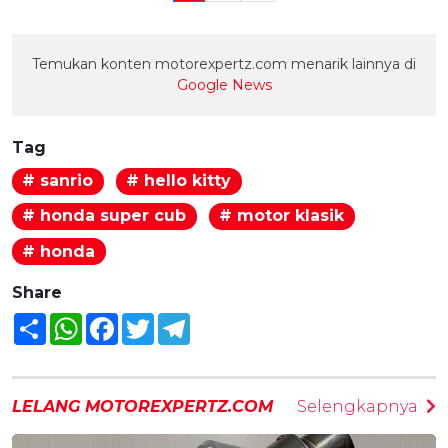
Temukan konten motorexpertz.com menarik lainnya di
Google News
Tag
# sanrio
# hello kitty
# honda super cub
# motor klasik
# honda
Share
Share
WhatsApp
Facebook
Twitter
Telegram
LELANG MOTOREXPERTZ.COM
Selengkapnya