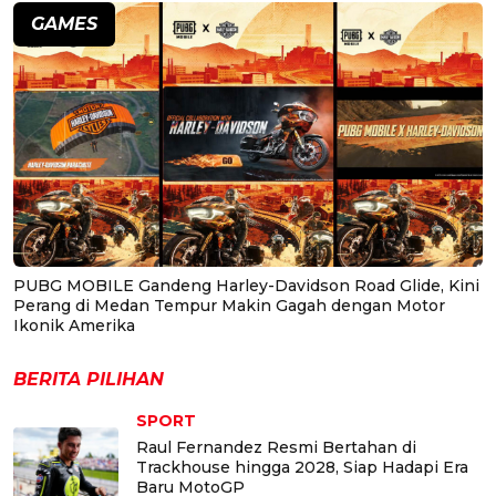
GAMES
PUBG MOBILE Gandeng Harley-Davidson Road Glide, Kini
Perang di Medan Tempur Makin Gagah dengan Motor
Ikonik Amerika
BERITA PILIHAN
SPORT
Raul Fernandez Resmi Bertahan di
Trackhouse hingga 2028, Siap Hadapi Era
Baru MotoGP