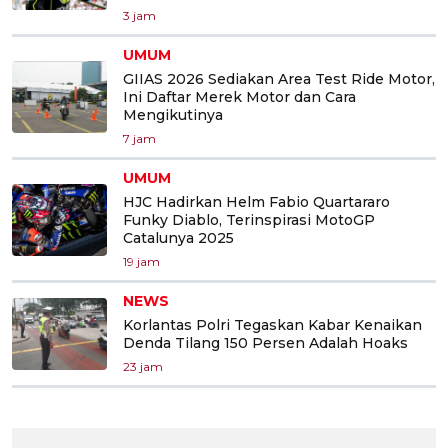
3 jam
UMUM
GIIAS 2026 Sediakan Area Test Ride Motor,
Ini Daftar Merek Motor dan Cara
Mengikutinya
7 jam
UMUM
HJC Hadirkan Helm Fabio Quartararo
Funky Diablo, Terinspirasi MotoGP
Catalunya 2025
19 jam
NEWS
Korlantas Polri Tegaskan Kabar Kenaikan
Denda Tilang 150 Persen Adalah Hoaks
23 jam