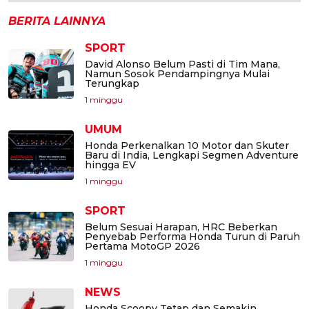
BERITA LAINNYA
SPORT
David Alonso Belum Pasti di Tim Mana,
Namun Sosok Pendampingnya Mulai
Terungkap
1 minggu
UMUM
Honda Perkenalkan 10 Motor dan Skuter
Baru di India, Lengkapi Segmen Adventure
hingga EV
1 minggu
SPORT
Belum Sesuai Harapan, HRC Beberkan
Penyebab Performa Honda Turun di Paruh
Pertama MotoGP 2026
1 minggu
NEWS
Honda Scoopy Tetap dan Semakin