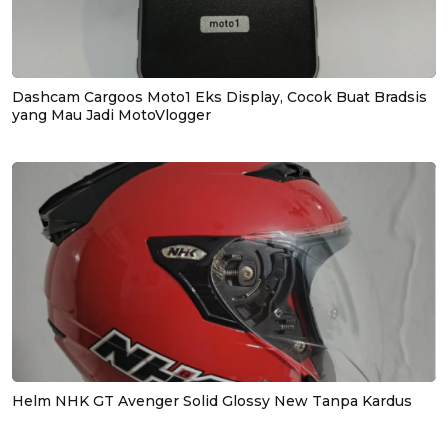
Dashcam Cargoos Moto1 Eks Display, Cocok Buat Bradsis
yang Mau Jadi MotoVlogger
Helm NHK GT Avenger Solid Glossy New Tanpa Kardus