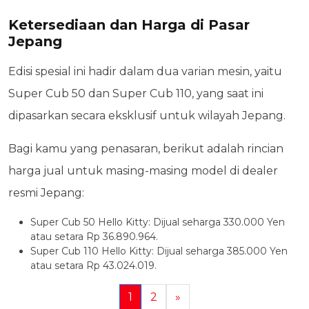
Ketersediaan dan Harga di Pasar
Jepang
Edisi spesial ini hadir dalam dua varian mesin, yaitu
Super Cub 50 dan Super Cub 110, yang saat ini
dipasarkan secara eksklusif untuk wilayah Jepang.
Bagi kamu yang penasaran, berikut adalah rincian
harga jual untuk masing-masing model di dealer
resmi Jepang:
Super Cub 50 Hello Kitty: Dijual seharga 330.000 Yen
atau setara Rp 36.890.964.
Super Cub 110 Hello Kitty: Dijual seharga 385.000 Yen
atau setara Rp 43.024.019.
1
2
»