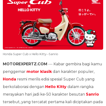
Honda Super Cub x Hello Kitty--Sanrio
MOTOREXPERTZ.COM
--- Kabar gembira bagi kamu
penggemar
motor klasik
dan karakter populer,
Honda
resmi merilis edisi spesial Super Cub yang
berkolaborasi dengan
Hello Kitty
dalam rangka
merayakan hari jadi ke-50 karakter besutan
Sanrio
tersebut, yang tercatat pertama kali diciptakan pada