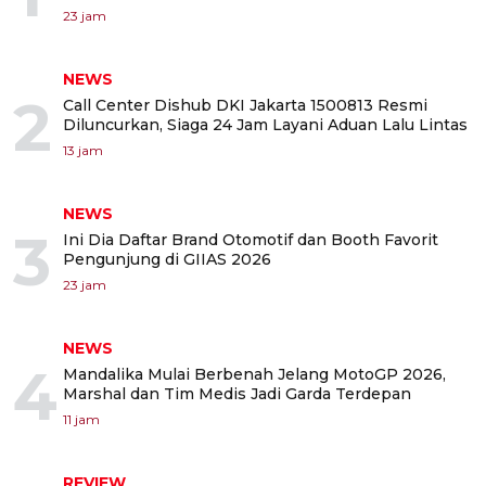
23 jam
NEWS
2
Call Center Dishub DKI Jakarta 1500813 Resmi
Diluncurkan, Siaga 24 Jam Layani Aduan Lalu Lintas
13 jam
NEWS
3
Ini Dia Daftar Brand Otomotif dan Booth Favorit
Pengunjung di GIIAS 2026
23 jam
NEWS
4
Mandalika Mulai Berbenah Jelang MotoGP 2026,
Marshal dan Tim Medis Jadi Garda Terdepan
11 jam
REVIEW