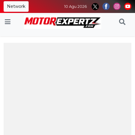
Network
10 Agu 2026