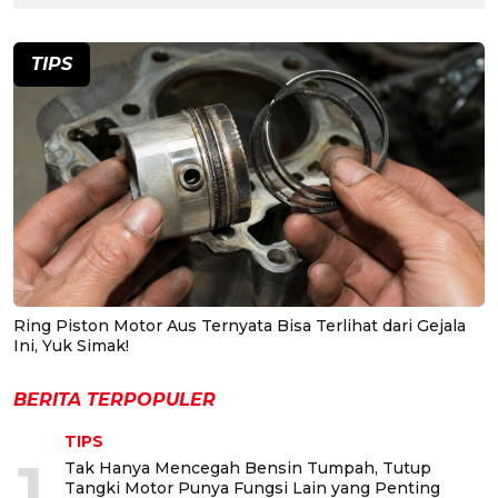
TIPS
Ring Piston Motor Aus Ternyata Bisa Terlihat dari Gejala
Ini, Yuk Simak!
BERITA TERPOPULER
TIPS
1
Tak Hanya Mencegah Bensin Tumpah, Tutup
Tangki Motor Punya Fungsi Lain yang Penting