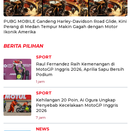
PUBG MOBILE Gandeng Harley-Davidson Road Glide, Kini
Perang di Medan Tempur Makin Gagah dengan Motor
Ikonik Amerika
BERITA PILIHAN
SPORT
Raul Fernandez Raih Kemenangan di
MotoGP Inggris 2026, Aprilia Sapu Bersih
Podium
1 jam
SPORT
Kehilangan 20 Poin, Ai Ogura Ungkap
Penyebab Kecelakaan MotoGP Inggris
2026
7 jam
NEWS