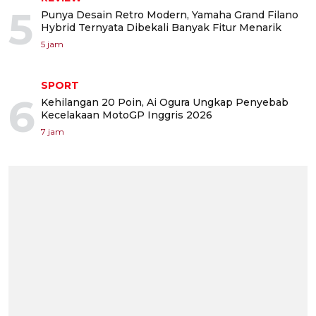
5
Punya Desain Retro Modern, Yamaha Grand Filano
Hybrid Ternyata Dibekali Banyak Fitur Menarik
5 jam
SPORT
6
Kehilangan 20 Poin, Ai Ogura Ungkap Penyebab
Kecelakaan MotoGP Inggris 2026
7 jam