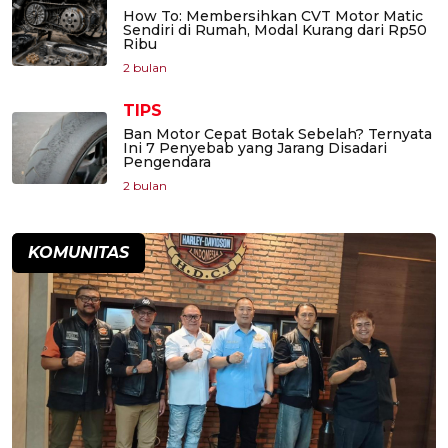
How To: Membersihkan CVT Motor Matic
Sendiri di Rumah, Modal Kurang dari Rp50
Ribu
2 bulan
TIPS
Ban Motor Cepat Botak Sebelah? Ternyata
Ini 7 Penyebab yang Jarang Disadari
Pengendara
2 bulan
KOMUNITAS