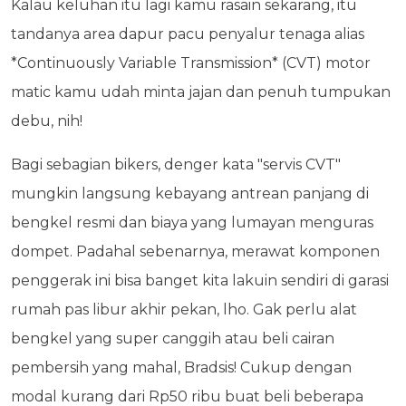
Kalau keluhan itu lagi kamu rasain sekarang, itu
tandanya area dapur pacu penyalur tenaga alias
*Continuously Variable Transmission* (CVT) motor
matic kamu udah minta jajan dan penuh tumpukan
debu, nih!
Bagi sebagian bikers, denger kata "servis CVT"
mungkin langsung kebayang antrean panjang di
bengkel resmi dan biaya yang lumayan menguras
dompet. Padahal sebenarnya, merawat komponen
penggerak ini bisa banget kita lakuin sendiri di garasi
rumah pas libur akhir pekan, lho. Gak perlu alat
bengkel yang super canggih atau beli cairan
pembersih yang mahal, Bradsis! Cukup dengan
modal kurang dari Rp50 ribu buat beli beberapa