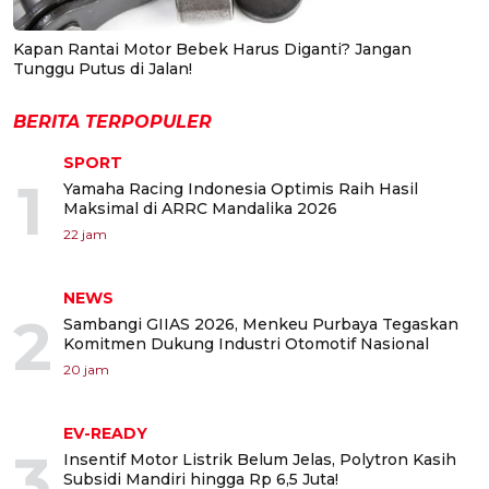
Kapan Rantai Motor Bebek Harus Diganti? Jangan
Tunggu Putus di Jalan!
BERITA TERPOPULER
SPORT
1
Yamaha Racing Indonesia Optimis Raih Hasil
Maksimal di ARRC Mandalika 2026
22 jam
NEWS
2
Sambangi GIIAS 2026, Menkeu Purbaya Tegaskan
Komitmen Dukung Industri Otomotif Nasional
20 jam
EV-READY
3
Insentif Motor Listrik Belum Jelas, Polytron Kasih
Subsidi Mandiri hingga Rp 6,5 Juta!