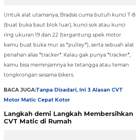
Untuk alat utamanya, Bradsis cuma butuh kunci T-8
(buat buka baut blok luar), kunci sok atau kunci
ring ukuran 19 dan 22 (tergantung spek motor
kamu buat buka mur as *pulley*), serta sebuah alat
penahan alias *tracker*. Kalau gak punya *tracker*,
kamu bisa meminjamnya ke tetangga atau teman
tongkrongan sesama bikers.
BACA JUGA:
Tanpa Disadari, Ini 3 Alasan CVT
Motor Matic Cepat Kotor
Langkah demi Langkah Membersihkan
CVT Matic di Rumah