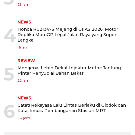
23 jam
NEWS
4
Honda RC213V-S Mejeng di GIIAS 2026, Motor
Replika MotoGP Legal Jalan Raya yang Super
Langka
16 jam
REVIEW
5
Mengenal Lebih Dekat Injektor Motor: Jantung
Pintar Penyuplai Bahan Bakar
22 jam
NEWS
6
Catat! Rekayasa Lalu Lintas Berlaku di Glodok dan
Kota, Imbas Pembangunan Stasiun MRT
20 jam