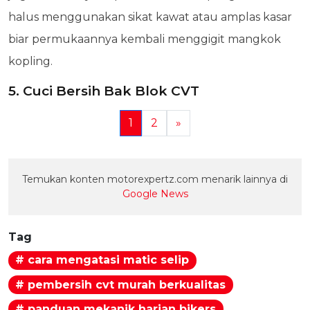
halus menggunakan sikat kawat atau amplas kasar
biar permukaannya kembali menggigit mangkok
kopling.
5. Cuci Bersih Bak Blok CVT
1
2
»
Temukan konten motorexpertz.com menarik lainnya di
Google News
Tag
# cara mengatasi matic selip
# pembersih cvt murah berkualitas
# panduan mekanik harian bikers