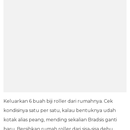
Keluarkan 6 buah biji roller dari rumahnya. Cek
kondisinya satu per satu, kalau bentuknya udah
kotak alias peang, mending sekalian Bradsis ganti
baru. Bersihkan rumah roller dari sisa-sisa debu