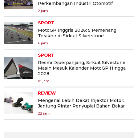
Perkembangan Industri Otomotif
2 jam
SPORT
MotoGP Inggris 2026: 5 Pemenang
Terakhir di Sirkuit Silverstone
6 jam
SPORT
Resmi Diperpanjang, Sirkuit Silvestone
Masih Masuk Kalender MotoGP Hingga
2028
18 jam
REVIEW
Mengenal Lebih Dekat Injektor Motor:
Jantung Pintar Penyuplai Bahan Bakar
22 jam