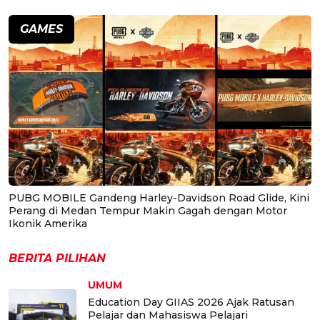
GAMES
PUBG MOBILE Gandeng Harley-Davidson Road Glide, Kini
Perang di Medan Tempur Makin Gagah dengan Motor
Ikonik Amerika
BERITA PILIHAN
UMUM
Education Day GIIAS 2026 Ajak Ratusan
Pelajar dan Mahasiswa Pelajari