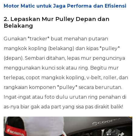
Motor Matic untuk Jaga Performa dan Efisiensi
2. Lepaskan Mur Pulley Depan dan
Belakang
Gunakan *tracker* buat menahan putaran
mangkok kopling (belakang) dan kipas *pulley*
(depan). Sembari ditahan, lepas mur penguncinya
menggunakan kunci sok atau ring. Begitu mur
terlepas, copot mangkok kopling, v-belt, roller, dan
rangkaian komponen *pulley* secara berurutan.
Ingat-ingat atau foto dulu urutan ring penahan di
as-nya biar gak ada part yang sisa pas dirakit balik!