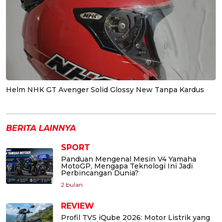
Helm NHK GT Avenger Solid Glossy New Tanpa Kardus
BERITA LAINNYA
SPORT
Panduan Mengenal Mesin V4 Yamaha
MotoGP, Mengapa Teknologi Ini Jadi
Perbincangan Dunia?
2 bulan
REVIEW
Profil TVS iQube 2026: Motor Listrik yang