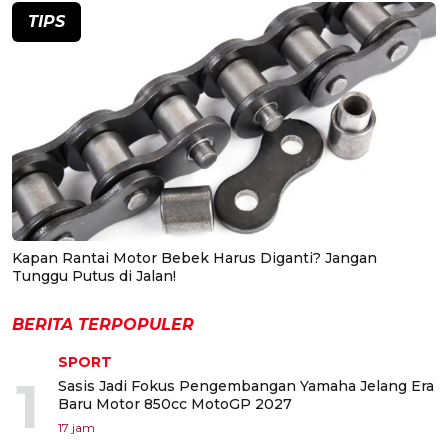
TIPS
Kapan Rantai Motor Bebek Harus Diganti? Jangan
Tunggu Putus di Jalan!
BERITA TERPOPULER
SPORT
1
Sasis Jadi Fokus Pengembangan Yamaha Jelang Era
Baru Motor 850cc MotoGP 2027
17 jam