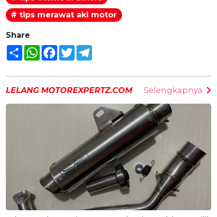
# tips merawat aki motor
Share
Share
WhatsApp
Facebook
Twitter
Telegram
LELANG MOTOREXPERTZ.COM
Selengkapnya