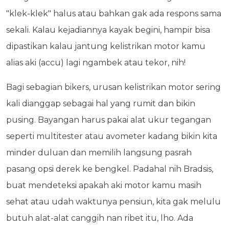
"klek-klek" halus atau bahkan gak ada respons sama
sekali. Kalau kejadiannya kayak begini, hampir bisa
dipastikan kalau jantung kelistrikan motor kamu
alias aki (accu) lagi ngambek atau tekor, nih!
Bagi sebagian bikers, urusan kelistrikan motor sering
kali dianggap sebagai hal yang rumit dan bikin
pusing. Bayangan harus pakai alat ukur tegangan
seperti multitester atau avometer kadang bikin kita
minder duluan dan memilih langsung pasrah
pasang opsi derek ke bengkel. Padahal nih Bradsis,
buat mendeteksi apakah aki motor kamu masih
sehat atau udah waktunya pensiun, kita gak melulu
butuh alat-alat canggih nan ribet itu, lho. Ada