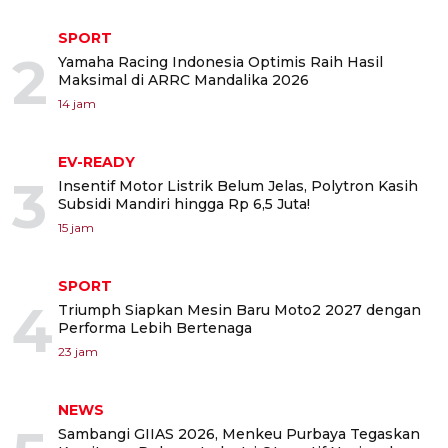
SPORT
2
Yamaha Racing Indonesia Optimis Raih Hasil
Maksimal di ARRC Mandalika 2026
14 jam
EV-READY
3
Insentif Motor Listrik Belum Jelas, Polytron Kasih
Subsidi Mandiri hingga Rp 6,5 Juta!
15 jam
SPORT
4
Triumph Siapkan Mesin Baru Moto2 2027 dengan
Performa Lebih Bertenaga
23 jam
NEWS
Sambangi GIIAS 2026, Menkeu Purbaya Tegaskan