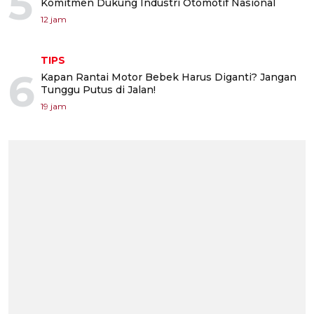
5
Komitmen Dukung Industri Otomotif Nasional
12 jam
TIPS
6
Kapan Rantai Motor Bebek Harus Diganti? Jangan
Tunggu Putus di Jalan!
19 jam