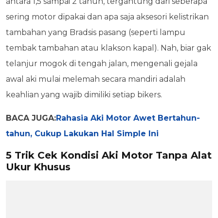
antara 1,5 sampai 2 tahun, tergantung dari seberapa
sering motor dipakai dan apa saja aksesori kelistrikan
tambahan yang Bradsis pasang (seperti lampu
tembak tambahan atau klakson kapal). Nah, biar gak
telanjur mogok di tengah jalan, mengenali gejala
awal aki mulai melemah secara mandiri adalah
keahlian yang wajib dimiliki setiap bikers.
BACA JUGA:
Rahasia Aki Motor Awet Bertahun-
tahun, Cukup Lakukan Hal Simple Ini
5 Trik Cek Kondisi Aki Motor Tanpa Alat
Ukur Khusus