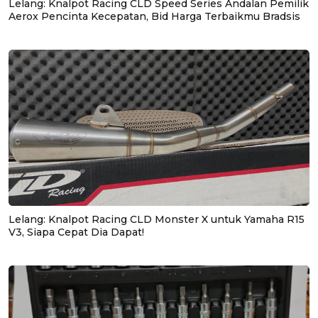
Lelang: Knalpot Racing CLD Speed Series Andalan Pemilik
Aerox Pencinta Kecepatan, Bid Harga Terbaikmu Bradsis
Lelang: Knalpot Racing CLD Monster X untuk Yamaha R15
V3, Siapa Cepat Dia Dapat!