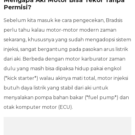
Mengapa Aki Motor Bisa Tekor Tanpa
Permisi?
Sebelum kita masuk ke cara pengecekan, Bradsis
perlu tahu kalau motor-motor modern zaman
sekarang, khususnya yang sudah mengadopsi sistem
injeksi, sangat bergantung pada pasokan arus listrik
dari aki. Berbeda dengan motor karburator zaman
dulu yang masih bisa dipaksa hidup pakai engkol
(*kick starter*) walau akinya mati total, motor injeksi
butuh daya listrik yang stabil dari aki untuk
menyalakan pompa bahan bakar (*fuel pump*) dan
otak komputer motor (ECU).