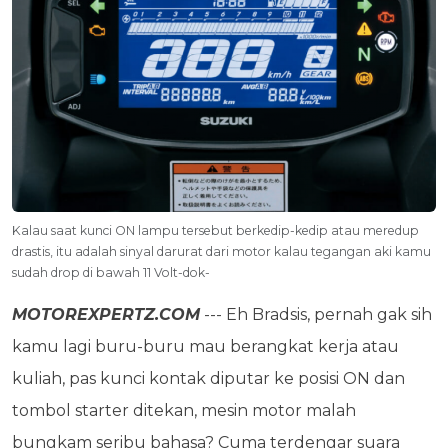
Kalau saat kunci ON lampu tersebut berkedip-kedip atau meredup
drastis, itu adalah sinyal darurat dari motor kalau tegangan aki kamu
sudah drop di bawah 11 Volt-dok-
MOTOREXPERTZ.COM
--- Eh Bradsis, pernah gak sih
kamu lagi buru-buru mau berangkat kerja atau
kuliah, pas kunci kontak diputar ke posisi ON dan
tombol starter ditekan, mesin motor malah
bungkam seribu bahasa? Cuma terdengar suara