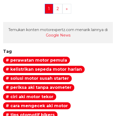
1
2
»
Temukan konten motorexpertz.com menarik lainnya di
Google News
Tag
# perawatan motor pemula
# kelistrikan sepeda motor harian
# solusi motor susah starter
# periksa aki tanpa avometer
# ciri aki motor tekor
# cara mengecek aki motor
# tips otomotif bikers