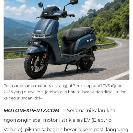
Penasaran sama motor listrik tangguh? Yuk intip profil TVS iQube
2026 yang punya torsi jambak dan baterai badak, siap diajak turing
ke pegunungan!-dok-
MOTOREXPERTZ.COM
--- Selama ini kalau kita
ngomongin soal motor listrik alias EV (Electric
Vehicle), pikiran sebagian besar bikers pasti langsung