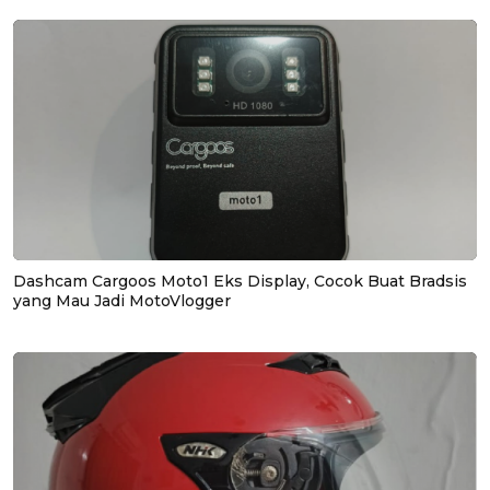
Dashcam Cargoos Moto1 Eks Display, Cocok Buat Bradsis
yang Mau Jadi MotoVlogger