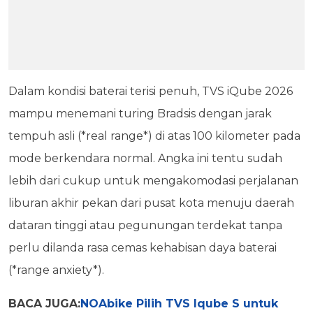
Dalam kondisi baterai terisi penuh, TVS iQube 2026
mampu menemani turing Bradsis dengan jarak
tempuh asli (*real range*) di atas 100 kilometer pada
mode berkendara normal. Angka ini tentu sudah
lebih dari cukup untuk mengakomodasi perjalanan
liburan akhir pekan dari pusat kota menuju daerah
dataran tinggi atau pegunungan terdekat tanpa
perlu dilanda rasa cemas kehabisan daya baterai
(*range anxiety*).
BACA JUGA:
NOAbike Pilih TVS Iqube S untuk