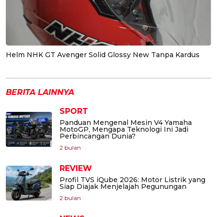
Helm NHK GT Avenger Solid Glossy New Tanpa Kardus
BERITA LAINNYA
SPORT
Panduan Mengenal Mesin V4 Yamaha
MotoGP, Mengapa Teknologi Ini Jadi
Perbincangan Dunia?
2 bulan
REVIEW
Profil TVS iQube 2026: Motor Listrik yang
Siap Diajak Menjelajah Pegunungan
2 bulan