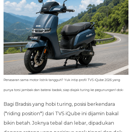
Penasaran sama motor listrik tangguh? Yuk intip profil TVS iQube 2026 yang
punya torsi jambak dan baterai badak, siap diajak turing ke pegunungan!-dok-
Bagi Bradsis yang hobi turing, posisi berkendara
(*riding position*) dari TVS iQube ini dijamin bakal
bikin betah. Joknya tebal dan lebar, dipadukan