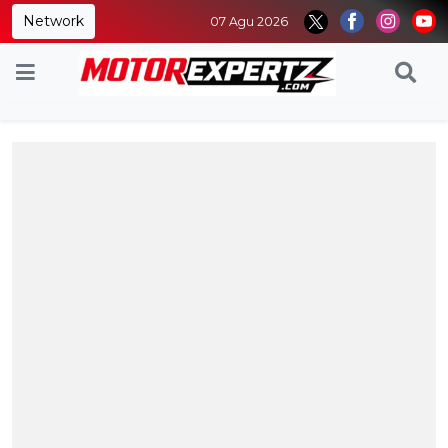
Network
07 Agu 2026