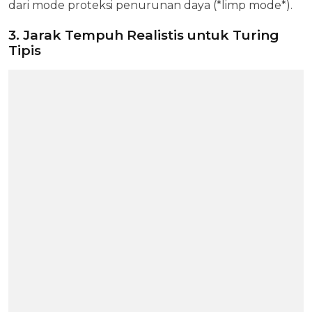
dari mode proteksi penurunan daya (*limp mode*).
3. Jarak Tempuh Realistis untuk Turing
Tipis