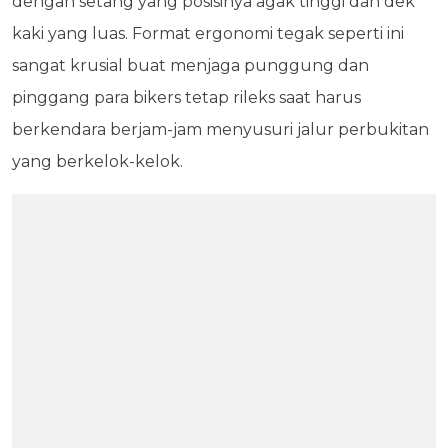
dengan setang yang posisinya agak tinggi dan dek
kaki yang luas. Format ergonomi tegak seperti ini
sangat krusial buat menjaga punggung dan
pinggang para bikers tetap rileks saat harus
berkendara berjam-jam menyusuri jalur perbukitan
yang berkelok-kelok.