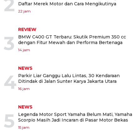
2
Daftar Merek Motor dan Cara Mengikutinya
22 jam
REVIEW
3
BMW C400 GT Terbaru: Skutik Premium 350 cc
dengan Fitur Mewah dan Performa Bertenaga
14 jam
NEWS
4
Parkir Liar Ganggu Lalu Lintas, 30 Kendaraan
Ditindak di Jalan Sunter Karya Jakarta Utara
16 jam
NEWS
5
Legenda Motor Sport Yamaha Belum Mati, Yamaha
Scorpio Masih Jadi Incaran di Pasar Motor Bekas
15 jam