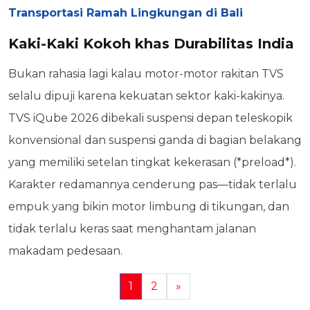
Transportasi Ramah Lingkungan di Bali
Kaki-Kaki Kokoh khas Durabilitas India
Bukan rahasia lagi kalau motor-motor rakitan TVS
selalu dipuji karena kekuatan sektor kaki-kakinya.
TVS iQube 2026 dibekali suspensi depan teleskopik
konvensional dan suspensi ganda di bagian belakang
yang memiliki setelan tingkat kekerasan (*preload*).
Karakter redamannya cenderung pas—tidak terlalu
empuk yang bikin motor limbung di tikungan, dan
tidak terlalu keras saat menghantam jalanan
makadam pedesaan.
1
2
»