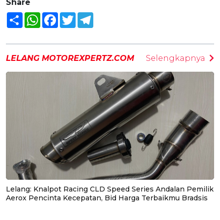
Share
Share
WhatsApp
Facebook
Twitter
Telegram
LELANG MOTOREXPERTZ.COM
Selengkapnya
Lelang: Knalpot Racing CLD Speed Series Andalan Pemilik
Aerox Pencinta Kecepatan, Bid Harga Terbaikmu Bradsis