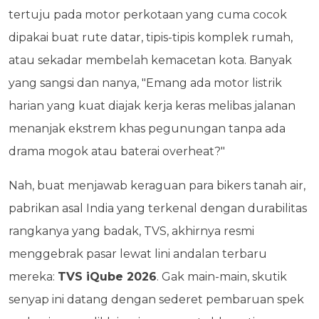
tertuju pada motor perkotaan yang cuma cocok
dipakai buat rute datar, tipis-tipis komplek rumah,
atau sekadar membelah kemacetan kota. Banyak
yang sangsi dan nanya, "Emang ada motor listrik
harian yang kuat diajak kerja keras melibas jalanan
menanjak ekstrem khas pegunungan tanpa ada
drama mogok atau baterai overheat?"
Nah, buat menjawab keraguan para bikers tanah air,
pabrikan asal India yang terkenal dengan durabilitas
rangkanya yang badak, TVS, akhirnya resmi
menggebrak pasar lewat lini andalan terbaru
mereka:
TVS iQube 2026
. Gak main-main, skutik
senyap ini datang dengan sederet pembaruan spek