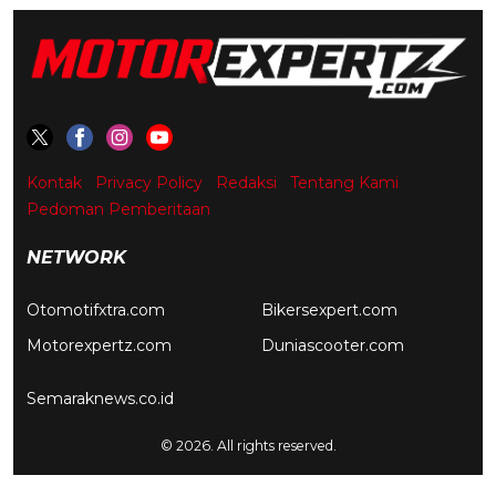
Kontak
Privacy Policy
Redaksi
Tentang Kami
Pedoman Pemberitaan
NETWORK
Otomotifxtra.com
Bikersexpert.com
Motorexpertz.com
Duniascooter.com
Semaraknews.co.id
© 2026. All rights reserved.