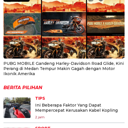
PUBG MOBILE Gandeng Harley-Davidson Road Glide, Kini
Perang di Medan Tempur Makin Gagah dengan Motor
Ikonik Amerika
BERITA PILIHAN
TIPS
Ini Beberapa Faktor Yang Dapat
Mempercepat Kerusakan Kabel Kopling
2 jam