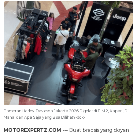
Pameran Harley-Davidson Jakarta 2026 Digelar di PIM 2, Kapan, Di
Mana, dan Apa Saja yang Bisa Dilihat?-dok-
MOTOREXPERTZ.COM
--- Buat bradsis yang doyan