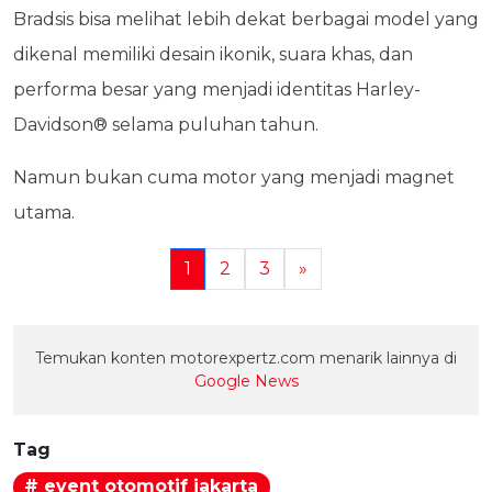
Bradsis bisa melihat lebih dekat berbagai model yang
dikenal memiliki desain ikonik, suara khas, dan
performa besar yang menjadi identitas Harley-
Davidson® selama puluhan tahun.
Namun bukan cuma motor yang menjadi magnet
utama.
1
2
3
»
Temukan konten motorexpertz.com menarik lainnya di
Google News
Tag
# event otomotif jakarta