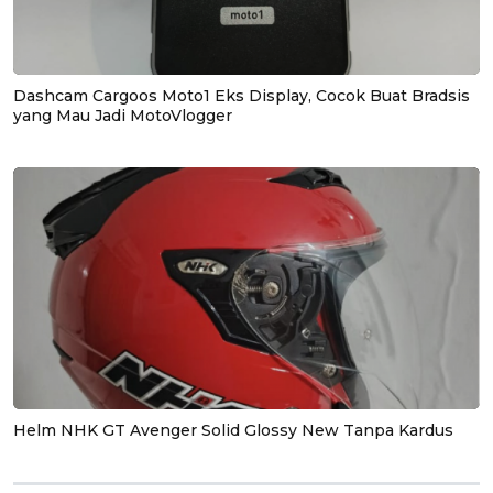
Dashcam Cargoos Moto1 Eks Display, Cocok Buat Bradsis
yang Mau Jadi MotoVlogger
Helm NHK GT Avenger Solid Glossy New Tanpa Kardus