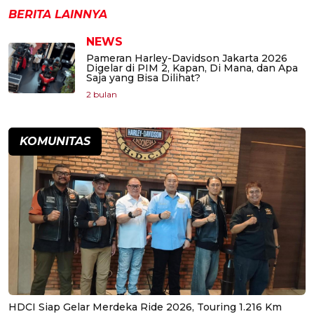
BERITA LAINNYA
NEWS
Pameran Harley-Davidson Jakarta 2026
Digelar di PIM 2, Kapan, Di Mana, dan Apa
Saja yang Bisa Dilihat?
2 bulan
KOMUNITAS
HDCI Siap Gelar Merdeka Ride 2026, Touring 1.216 Km