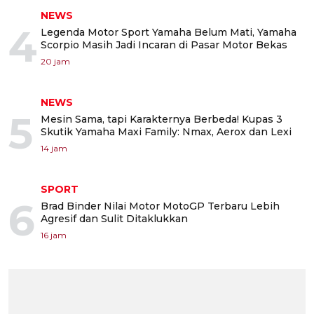
NEWS
4
Legenda Motor Sport Yamaha Belum Mati, Yamaha
Scorpio Masih Jadi Incaran di Pasar Motor Bekas
20 jam
NEWS
5
Mesin Sama, tapi Karakternya Berbeda! Kupas 3
Skutik Yamaha Maxi Family: Nmax, Aerox dan Lexi
14 jam
SPORT
6
Brad Binder Nilai Motor MotoGP Terbaru Lebih
Agresif dan Sulit Ditaklukkan
16 jam