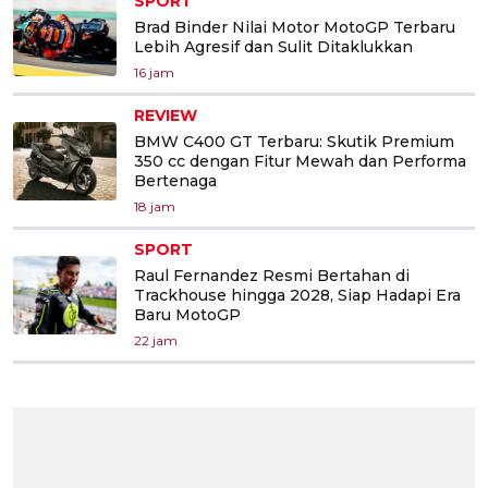
SPORT
Brad Binder Nilai Motor MotoGP Terbaru
Lebih Agresif dan Sulit Ditaklukkan
16 jam
REVIEW
BMW C400 GT Terbaru: Skutik Premium
350 cc dengan Fitur Mewah dan Performa
Bertenaga
18 jam
SPORT
Raul Fernandez Resmi Bertahan di
Trackhouse hingga 2028, Siap Hadapi Era
Baru MotoGP
22 jam