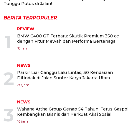
Tunggu Putus di Jalan!
BERITA TERPOPULER
REVIEW
1
BMW C400 GT Terbaru: Skutik Premium 350 cc
dengan Fitur Mewah dan Performa Bertenaga
18 jam
NEWS
2
Parkir Liar Ganggu Lalu Lintas, 30 Kendaraan
Ditindak di Jalan Sunter Karya Jakarta Utara
20 jam
NEWS
3
Wahana Artha Group Genap 54 Tahun, Terus Gaspol
Kembangkan Bisnis dan Perkuat Aksi Sosial
16 jam