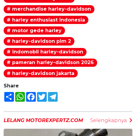
# merchandise harley-davidson
# harley enthusiast indonesia
# motor gede harley
# harley-davidson pim 2
# indomobil harley-davidson
# pameran harley-davidson 2026
# harley-davidson jakarta
Share
Share
WhatsApp
Facebook
Twitter
Telegram
LELANG MOTOREXPERTZ.COM
Selengkapnya