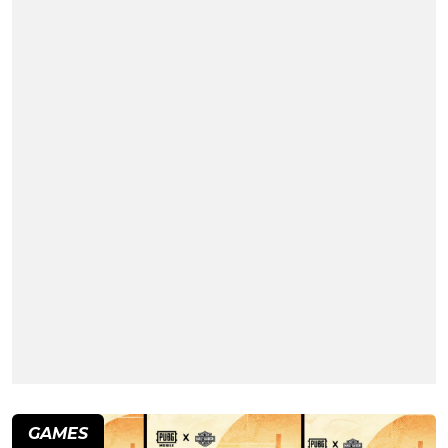
GAMES