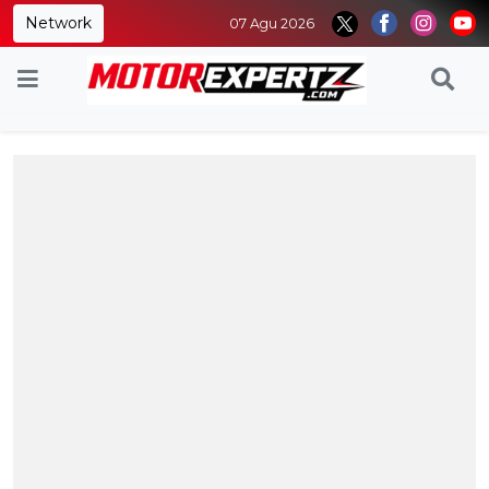
Network
07 Agu 2026