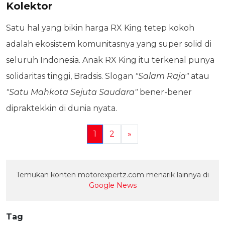
Kolektor
Satu hal yang bikin harga RX King tetep kokoh
adalah ekosistem komunitasnya yang super solid di
seluruh Indonesia. Anak RX King itu terkenal punya
solidaritas tinggi, Bradsis. Slogan
"Salam Raja"
atau
"Satu Mahkota Sejuta Saudara"
bener-bener
dipraktekkin di dunia nyata.
1
2
»
Temukan konten motorexpertz.com menarik lainnya di
Google News
Tag