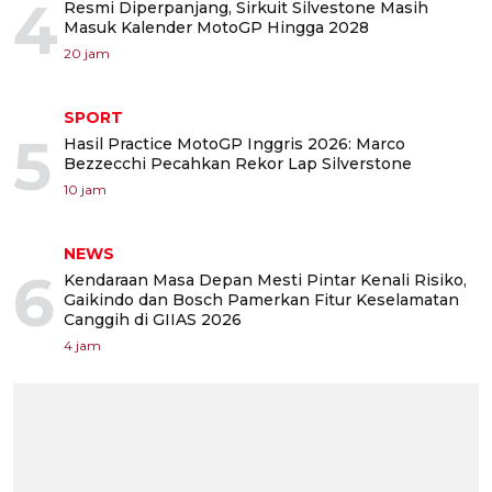
4
Resmi Diperpanjang, Sirkuit Silvestone Masih
Masuk Kalender MotoGP Hingga 2028
20 jam
SPORT
5
Hasil Practice MotoGP Inggris 2026: Marco
Bezzecchi Pecahkan Rekor Lap Silverstone
10 jam
NEWS
6
Kendaraan Masa Depan Mesti Pintar Kenali Risiko,
Gaikindo dan Bosch Pamerkan Fitur Keselamatan
Canggih di GIIAS 2026
4 jam