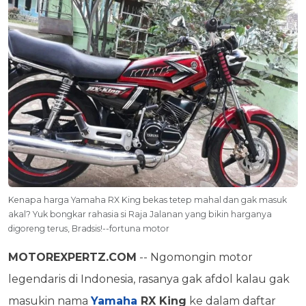
Kenapa harga Yamaha RX King bekas tetep mahal dan gak masuk
akal? Yuk bongkar rahasia si Raja Jalanan yang bikin harganya
digoreng terus, Bradsis!--fortuna motor
MOTOREXPERTZ.COM
-- Ngomongin motor
legendaris di Indonesia, rasanya gak afdol kalau gak
masukin nama
Yamaha
RX King
ke dalam daftar