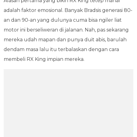
Alasan pertama yang bikin RX King tetep mahal
adalah faktor emosional. Banyak Bradsis generasi 80-
an dan 90-an yang dulunya cuma bisa ngiler liat
motor ini berseliweran di jalanan. Nah, pas sekarang
mereka udah mapan dan punya duit abis, barulah
dendam masa lalu itu terbalaskan dengan cara
membeli RX King impian mereka.