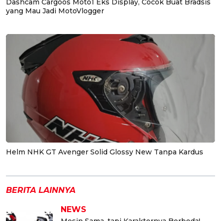
Dashcam Cargoos Moto1 Eks Display, Cocok Buat Bradsis
yang Mau Jadi MotoVlogger
Helm NHK GT Avenger Solid Glossy New Tanpa Kardus
BERITA LAINNYA
NEWS
Mesin Sama, tapi Karakternya Berbeda!