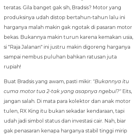
teratas. Gila banget gak sih, Bradsis? Motor yang
produksinya udah distop bertahun-tahun lalu ini
harganya malah makin gak ngotak di pasaran motor
bekas. Bukannya makin turun karena kemakan usia,
si "Raja Jalanan" ini justru makin digoreng harganya
sampai nembus puluhan bahkan ratusan juta
rupiah!
Buat Bradsis yang awam, pasti mikir:
"Bukannya itu
cuma motor tua 2-tak yang asapnya ngebul?"
Eits,
jangan salah. Di mata para kolektor dan anak motor
tulen, RX King itu bukan sekadar kendaraan, tapi
udah jadi simbol status dan investasi cair. Nah, biar
gak penasaran kenapa harganya stabil tinggi mirip