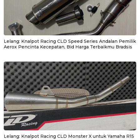
Lelang: Knalpot Racing CLD Speed Series Andalan Pemilik
Aerox Pencinta Kecepatan, Bid Harga Terbaikmu Bradsis
Lelang: Knalpot Racing CLD Monster X untuk Yamaha R15