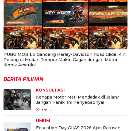
PUBG MOBILE Gandeng Harley-Davidson Road Glide, Kini
Perang di Medan Tempur Makin Gagah dengan Motor
Ikonik Amerika
BERITA PILIHAN
KONSULTASI
Kenapa Motor Mati Mendadak di Jalan?
Jangan Panik, Ini Penyebabnya!
10 menit
UMUM
Education Day GIIAS 2026 Ajak Ratusan