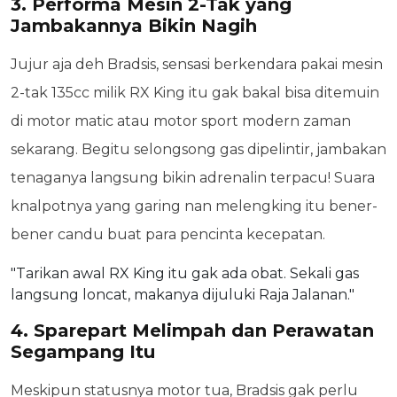
3. Performa Mesin 2-Tak yang
Jambakannya Bikin Nagih
Jujur aja deh Bradsis, sensasi berkendara pakai mesin
2-tak 135cc milik RX King itu gak bakal bisa ditemuin
di motor matic atau motor sport modern zaman
sekarang. Begitu selongsong gas dipelintir, jambakan
tenaganya langsung bikin adrenalin terpacu! Suara
knalpotnya yang garing nan melengking itu bener-
bener candu buat para pencinta kecepatan.
"Tarikan awal RX King itu gak ada obat. Sekali gas
langsung loncat, makanya dijuluki Raja Jalanan."
4. Sparepart Melimpah dan Perawatan
Segampang Itu
Meskipun statusnya motor tua, Bradsis gak perlu