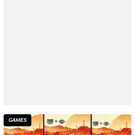
GAMES