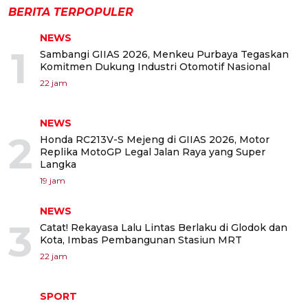
BERITA TERPOPULER
NEWS
1
Sambangi GIIAS 2026, Menkeu Purbaya Tegaskan
Komitmen Dukung Industri Otomotif Nasional
22 jam
NEWS
2
Honda RC213V-S Mejeng di GIIAS 2026, Motor
Replika MotoGP Legal Jalan Raya yang Super
Langka
19 jam
NEWS
3
Catat! Rekayasa Lalu Lintas Berlaku di Glodok dan
Kota, Imbas Pembangunan Stasiun MRT
22 jam
SPORT