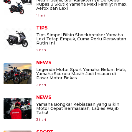
Kupas 3 Skutik Yamaha Maxi Family: Nmax,
Aerox dan Lexi
1 hari
TIPS
Tips Simpel Bikin Shockbreaker Yamaha
Lexi Tetap Empuk, Cuma Perlu Perawatan
Rutin Ini
2 hari
NEWS
Legenda Motor Sport Yamaha Belum Mati,
Yamaha Scorpio Masih Jadi Incaran di
Pasar Motor Bekas
2 hari
NEWS
Yamaha Bongkar Kebiasaan yang Bikin
Motor Cepat Bermasalah, Ladies Wajib
Tahu!
3 hari